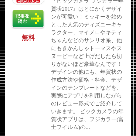
『ビックカメラ フジカラー年
賀状2017』はとにかくデザイ
ンが可愛い！ミッキーを始め
とした人気のディズニーキャ
ラクター、マイメロやキティ
無料
ちゃんなどのサンリオ系、他
にもきかんしゃトーマスやス
ヌーピーなど上げだしたら切
りがないほど豪華なんです！
デザインの他にも、年賀状の
作成方法や価格・料金、デザ
インのテンプレートなどを、
実際にアプリを利用しながら
のレビュー形式でご紹介して
いきます。 ビックカメラの年
賀状アプリは、フジカラー(富
士フイルム)の...