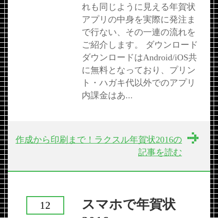
れも同じように見える年賀状
アプリの中身を実際に発注ま
で行ない、その一連の流れを
ご紹介します。 ダウンロード
ダウンロードはAndroid/iOS共
に無料となっており、プリン
ト・ハガキ代以外でのアプリ
内課金はあ...
作成から印刷まで！ラクスル年賀状2016の
記事を読む
スマホで年賀状
12