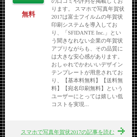
の口コミや評判を掲載してお
ります。 スマホで写真年賀状
無料
2017は富士フイルムの年賀状
印刷システムを導入してお
り、「SFIDANTE Inc.」とい
う聞きなれない企業の年賀状
アプリながらも、その品質に
は大きな安心感があります。
おしゃれでかわいいデザイン
テンプレートが用意されてお
り、【基本料無料】【送料無
料】【宛名印刷無料】という
ユーザーにとっては嬉しい低
コストを実現...
スマホで写真年賀状2017の記事を読む