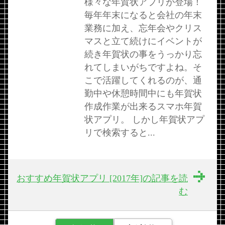
様々な年賀状アプリが登場！
毎年年末になると会社の年末
業務に加え、忘年会やクリス
マスと立て続けにイベントが
続き年賀状の事をうっかり忘
れてしまいがちですよね。そ
こで活躍してくれるのが、通
勤中や休憩時間中にも年賀状
作成作業が出来るスマホ年賀
状アプリ。 しかし年賀状アプ
リで検索すると...
おすすめ年賀状アプリ [2017年]の記事を読
む