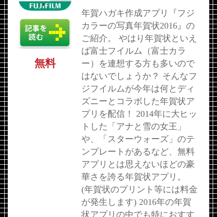
年賀ハガキ作成アプリ『フジ
カラーの写真年賀状2016』の
ご紹介。 やはり年賀状といえ
ば富士フイルム（富士カラ
無料
ー）を連想する方も多いので
はないでしょうか？ そんなフ
ジフイルムが今年は何とディ
ズニーとコラボした年賀状ア
プリを配信！ 2014年に大ヒッ
トした「アナと雪の女王」
や、「スターウォーズ」のテ
ンプレートがあるなど、無料
アプリとは思えないほどの豪
華さを誇る年賀状アプリ。
(年賀状のプリント等には料金
が発生します) 2016年の年賀
状アプリの中でも特におすす