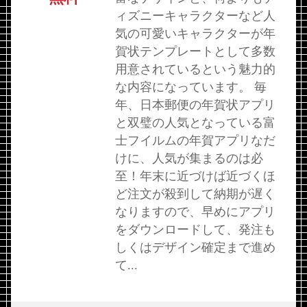
ィズニーキャラクターなど人
気の可愛いキャラクターが年
賀状テンプレートとして多数
用意されているという魅力的
な内容になっています。 毎
年、日本郵便の年賀状アプリ
と双璧の人気となっている富
士フイルムの年賀アプリなだ
けに、人気が集まるのは必
至！年末に近づけば近づくほ
ど注文が殺到して納期が遅く
なりますので、早めにアプリ
をダウンロードして、発注も
しくはデザイン確定まで進め
て...