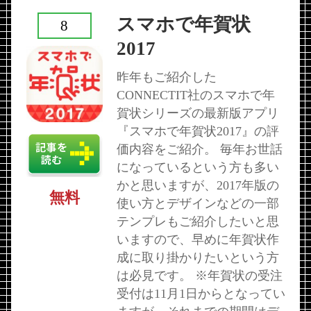
スマホで年賀状
8
2017
昨年もご紹介した
CONNECTIT社のスマホで年
賀状シリーズの最新版アプリ
『スマホで年賀状2017』の評
価内容をご紹介。 毎年お世話
になっているという方も多い
かと思いますが、2017年版の
無料
使い方とデザインなどの一部
テンプレもご紹介したいと思
いますので、早めに年賀状作
成に取り掛かりたいという方
は必見です。 ※年賀状の受注
受付は11月1日からとなってい