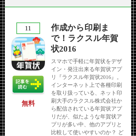
作成から印刷ま
11
で！ラクスル年賀
状2016
スマホで手軽に年賀状をデザ
イン・発注出来る年賀状アプ
リ『ラクスル年賀状2016』。
インターネット上で各種印刷
を取り扱っている、ネット印
刷大手のラクスル株式会社か
無料
ら配信されている年賀状アプ
リだが、似たような年賀状ア
プリが多い中、他のアプリと
比較して使いやすいのか？ ど