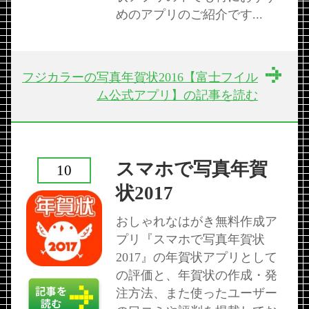
めのアプリのご紹介です...
フジカラーの写真年賀状2016【富士フイル
ム公式アプリ】の記事を読む
スマホで写真年賀
10
状2017
おしゃれなはがき無料作成ア
プリ『スマホで写真年賀状
2017』の年賀状アプリとして
の評価と、年賀状の作成・発
注方法、また使ったユーザー