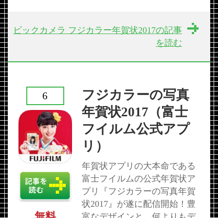
ビックカメラ フジカラー年賀状2017の記事
を読む
フジカラーの写真
6
年賀状2017（富士
フイルム公式アプ
リ）
年賀状アプリの大本命である
富士フイルムの公式年賀状ア
プリ『フジカラーの写真年賀
状2017』が遂に配信開始！豊
無料
富なデザインと、何よりもデ