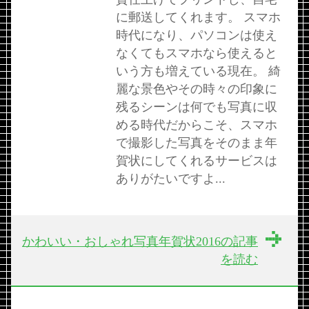
に郵送してくれます。 スマホ
時代になり、パソコンは使え
なくてもスマホなら使えると
いう方も増えている現在。 綺
麗な景色やその時々の印象に
残るシーンは何でも写真に収
める時代だからこそ、スマホ
で撮影した写真をそのまま年
賀状にしてくれるサービスは
ありがたいですよ...
かわいい・おしゃれ写真年賀状2016の記事
を読む