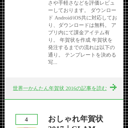
さや手軽さなどを評価レビュ
ーしております。 ダウンロー
ド Android/iOS共に対応してお
り、ダウンロードは無料。 ア
プリ内にて課金アイテム有
り。 年賀状を作成 年賀状を
発注するまでの流れは以下の
通り。 テンプレートを決める
写...
世界一かんたん年賀状 2016の記事を読む
おしゃれ年賀状
4