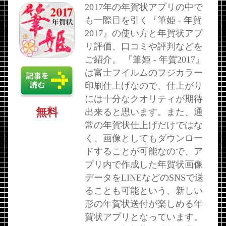
2017年の年賀状アプリの中で
も一際目を引く『筆姫 - 年賀
2017』の使い方と年賀状アプ
リ評価、口コミや評判などを
ご紹介。 『筆姫 - 年賀2017』
は富士フイルムのフジカラー
印刷仕上げなので、仕上がり
には十分なクオリティが期待
無料
出来ると思います。また、通
常の年賀状仕上げだけではな
く、画像としてもダウンロー
ドすることが可能なので、ア
プリ内で作成した年賀状画像
データをLINEなどのSNSで送
ることも可能という、新しい
形の年賀状送付が楽しめる年
賀状アプリとなっています。