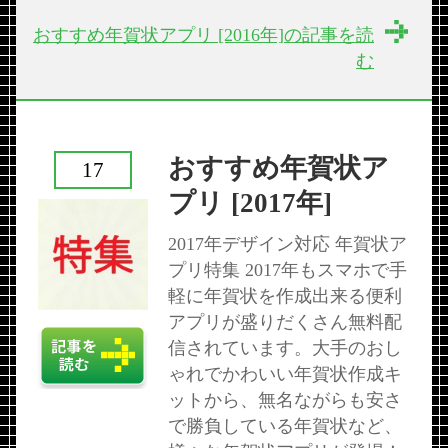
おすすめ年賀状アプリ [2016年]の記事を読
む
おすすめ年賀状ア
17
プリ [2017年]
2017年デザイン対応 年賀状ア
プリ特集 2017年もスマホで手
軽に年賀状を作成出来る便利
アプリが盛りだくさん無料配
信されています。大手のおし
ゃれでかわいい年賀状作成キ
ットから、無名ながらも安さ
で勝負している年賀状など、