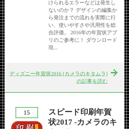
けられるエラーなどは発生し
ないのか？ デザインの編集か
ら発注までの流れを実際に行
い、使いやすさや汎用性を総
合評価。 2016年の年賀状アプ
リのご参考に！ ダウンロード
現...
ディズニー年賀状2016 [カメラのキタムラ]
の記事を読む
スピード印刷年賀
15
状2017 -カメラのキ