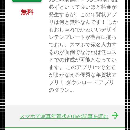
必ずといって良いほど料金が
無料
発生するが、この年賀状アプ
リは何と無料なんです！ しか
もおしゃれでかわいいデザイ
ンテンプレートが豊富に揃っ
ており、スマホで宛名入力す
るのが面倒でなければ低コス
トでの作成が可能となってい
ます。 このアプリ1つで全て
がまかなえる優秀な年賀状ア
プリ！ ダウンロード アプリ
のダウン...
スマホで写真年賀状2016の記事を読む