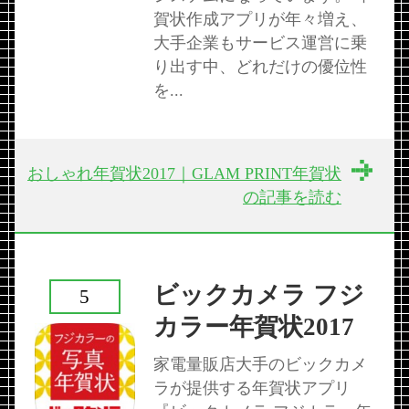
賀状作成アプリが年々増え、
大手企業もサービス運営に乗
り出す中、どれだけの優位性
を...
おしゃれ年賀状2017｜GLAM PRINT年賀状
の記事を読む
ビックカメラ フジ
5
カラー年賀状2017
家電量販店大手のビックカメ
ラが提供する年賀状アプリ