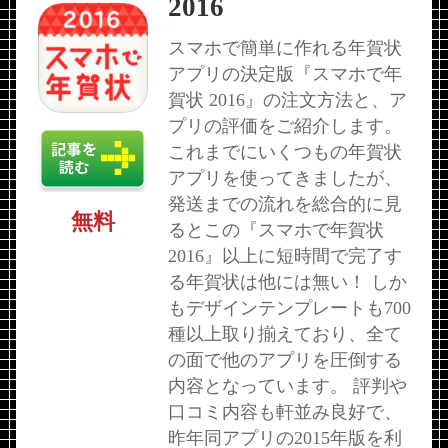
2016
スマホで簡単に作れる年賀状
アプリの決定版『スマホで年
賀状 2016』の注文方法と、ア
プリの評価をご紹介します。
これまでにいくつもの年賀状
アプリを使ってきましたが、
発送までの流れを総合的に見
無料
るとこの『スマホで年賀状
2016』以上に短時間で完了す
る年賀状は他には無い！ しか
もデザインテンプレートも700
種以上取り揃えており、全て
の面で他のアプリを圧倒する
内容となっています。 評判や
口コミ内容も軒並み良好で、
昨年同アプリの2015年版を利