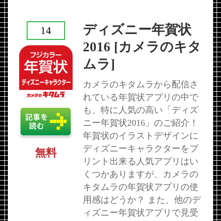
ディズニー年賀状
14
2016 [カメラのキタ
ムラ]
カメラのキタムラから配信さ
れている年賀状アプリの中で
も、特に人気の高い「ディズ
ニー年賀状2016」のご紹介！
年賀状のイラストデザインに
ディズニーキャラクターをプ
無料
リント出来る人気アプリはい
くつかありますが、カメラの
キタムラの年賀状アプリの使
用感はどうか？ また、他のデ
ィズニー年賀状アプリで見受