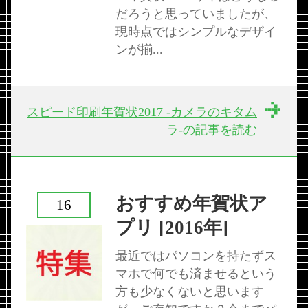
だろうと思っていましたが、
現時点ではシンプルなデザイ
ンが揃...
スピード印刷年賀状2017 -カメラのキタム
ラ-の記事を読む
おすすめ年賀状ア
16
プリ [2016年]
最近ではパソコンを持たずス
マホで何でも済ませるという
方も少なくないと思います