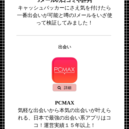
Jメールの口コミや評判
キャッシュバッカーにさえ気を付けたら
一番出会いが可能と噂のJメールをいざ使
って検証してみました！
出会い
詳細
PCMAX
気軽な出会いから本気の出会いが叶えら
れる、日本で最強の出会い系アプリはコ
コ！運営実績１５年以上！