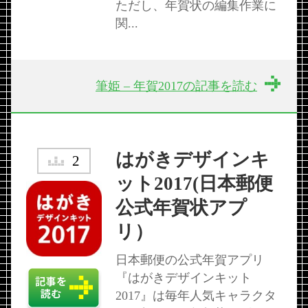
ただし、年賀状の編集作業に
関...
筆姫 – 年賀2017の記事を読む
はがきデザインキ
2
ット2017(日本郵便
公式年賀状アプ
リ）
日本郵便の公式年賀アプリ
『はがきデザインキット
2017』は毎年人気キャラクタ