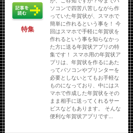
が、ご存知ですか？今までパ
ソコンで四苦八苦しながら作
っていた年賀状が、スマホで
簡単に作れるという事を！ 今
特集
回はスマホで手軽に年賀状を
作れるという事を知らなかっ
た方に送る年賀状アプリの特
集です！ スマホ用の年賀状ア
プリは、年賀状を作るにあた
ってパソコンやプリンターを
必要としないとてもお手軽な
ものになっており、中にはス
マホで作成した年賀状をその
まま相手に送ってくれるサー
ビスなどもあります。 そんな
便利な年賀状アプリです...