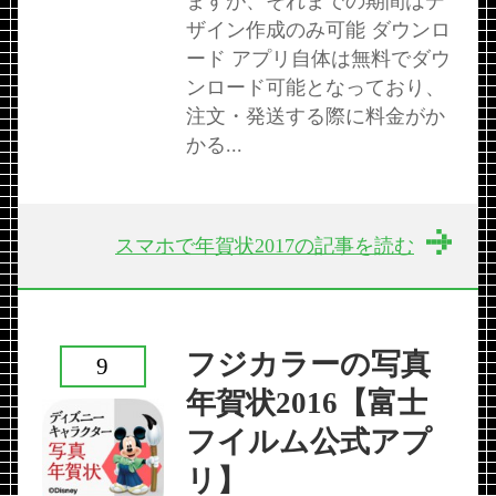
ますが、それまでの期間はデ
ザイン作成のみ可能 ダウンロ
ード アプリ自体は無料でダウ
ンロード可能となっており、
注文・発送する際に料金がか
かる...
スマホで年賀状2017の記事を読む
フジカラーの写真
9
年賀状2016【富士
フイルム公式アプ
リ】