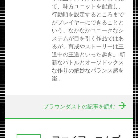
て、味方ユニットを配置し、
行動順を設定するところまで
がプレイヤーにできることと
いう、なかなかユニークなシ
ステムが目を引く作品ではあ
るが、育成やストーリーは王
道中の王道といった趣き。 斬
新なバトルとオーソドックス
な作りの絶妙なバランス感を
楽...
ブラウンダストの記事を読む