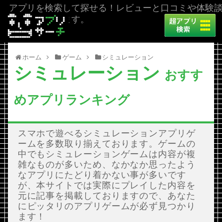
アプリを検索して探せる！レビューと口コミや体験
を掲載しています。
ホーム
ゲーム
シミュレーション
シミュレーション
おすす
めアプリランキング
スマホで遊べるシミュレーションアプリゲ
ームを多数取り揃えております。ゲームの
中でもシミュレーションゲームは内容が複
雑なものが多いため、なかなか思ったよう
なアプリにたどり着かない事が多いです
が、本サイトでは実際にプレイした内容を
元に記事を掲載しておりますので、あなた
にピッタリのアプリゲームが必ず見つかり
ます！