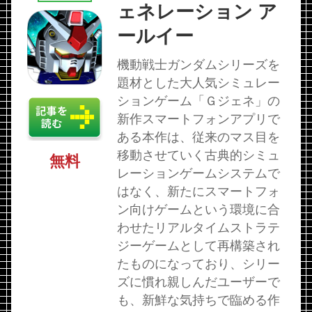
ェネレーション ア
ールイー
機動戦士ガンダムシリーズを
題材とした大人気シミュレー
ションゲーム「Ｇジェネ」の
新作スマートフォンアプリで
ある本作は、従来のマス目を
移動させていく古典的シミュ
無料
レーションゲームシステムで
はなく、新たにスマートフォ
ン向けゲームという環境に合
わせたリアルタイムストラテ
ジーゲームとして再構築され
たものになっており、シリー
ズに慣れ親しんだユーザーで
も、新鮮な気持ちで臨める作