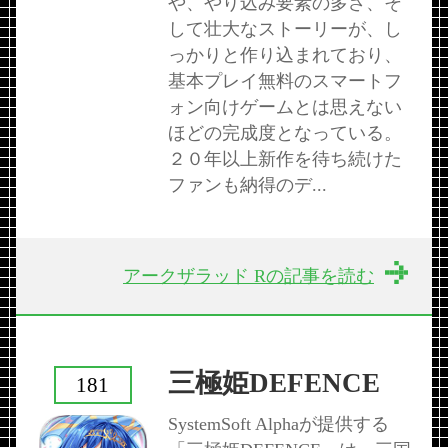
や、やり込み要素の多さ、そ
して壮大なストーリーが、し
っかりと作り込まれており、
基本プレイ無料のスマートフ
ォン向けゲームとは思えない
ほどの完成度となっている。
２０年以上新作を待ち続けた
ファンも納得のデ...
アークザラッド Rの記事を読む
三極姫DEFENCE
181
SystemSoft Alphaが提供する