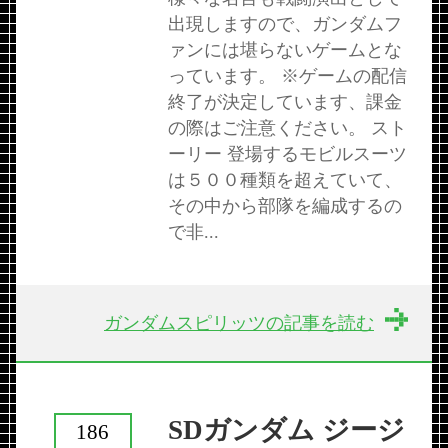
出現しますので、ガンダムフ
ァンには堪らないゲームとな
っています。 ※ゲームの配信
終了が決定しています、課金
の際はご注意ください。 スト
ーリー 登場するモビルスーツ
は５００種類を超えていて、
その中から部隊を編成するの
で非...
ガンダムスピリッツの記事を読む
SDガンダム ジージ
186