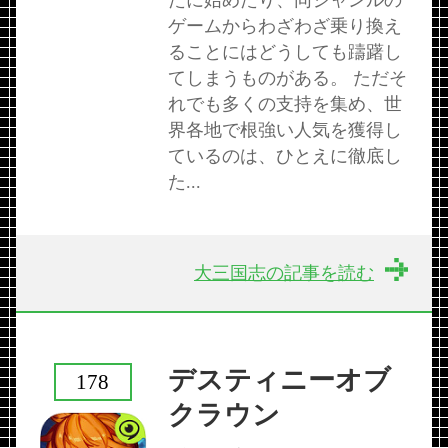
たに始めたり、同ジャンルの
ゲームからわざわざ乗り換え
ることにはどうしても躊躇し
てしまうものがある。 ただそ
れでも多くの支持を集め、世
界各地で根強い人気を獲得し
ているのは、ひとえに徹底し
た...
大三国志の記事を読む
デスティニーオブ
178
クラウン