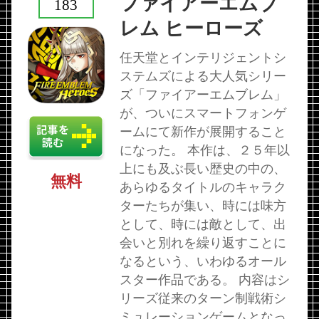
ファイアーエムブ
183
レム ヒーローズ
任天堂とインテリジェントシ
ステムズによる大人気シリー
ズ「ファイアーエムブレム」
が、ついにスマートフォンゲ
ームにて新作が展開すること
になった。 本作は、２５年以
上にも及ぶ長い歴史の中の、
無料
あらゆるタイトルのキャラク
ターたちが集い、時には味方
として、時には敵として、出
会いと別れを繰り返すことに
なるという、いわゆるオール
スター作品である。 内容はシ
リーズ従来のターン制戦術シ
ミュレーションゲームとなっ