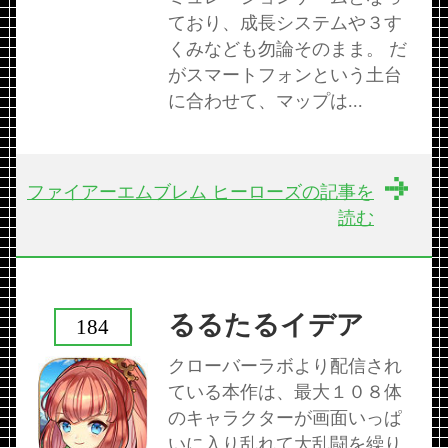
ており、成長システムや３す
くみなども勿論そのまま。 だ
がスマートフォンという土台
に合わせて、マップは...
ファイアーエムブレム ヒーローズの記事を
読む
るるたるイデア
184
クローバーラボより配信され
ている本作は、最大１０８体
のキャラクターが画面いっぱ
いに入り乱れて大乱闘を繰り