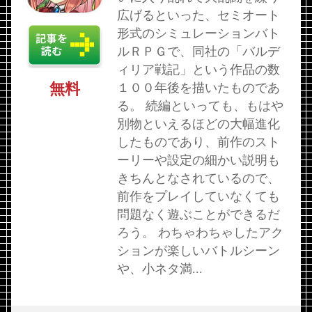
広げるといった、セミオート
形式のシミュレーションバト
ルＲＰＧで、同社の「バルデ
ィリア戦記」という作品の数
無料
１００年後を描いたものであ
る。 続編といっても、もはや
別物といえるほどの大幅進化
したものであり、前作のスト
ーリーや設定の細かい説明も
きちんとなされているので、
前作をプレイしていなくても
問題なく遊ぶことができるだ
ろう。 わちゃわちゃしたアク
ションが楽しいバトルシーン
や、小ネタ満...