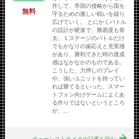
作して、帝国の侵略から国を
無料
守るための激しい戦いを繰り
広げていく。 とにかくバトル
の設計が硬派で、難易度も骨
太。１ステージのバトルだけ
でもかなりの歯応えと充実感
があり、勝利できた時の達成
感はなかなかのものである。
こうした、力押しのプレイ
や、強いユニットを持ってい
れば勝てるといった、スマー
トフォン向けゲームによくあ
る作りではないというところ
が、...