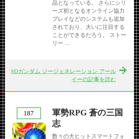
品となっている。 さらにシリ
ーズ初となるオンライン協力
プレイなどのシステムも追加
されており、大いに注目する
ことができるだろう。 ストー
リー ...
SDガンダム ジージェネレーション アール
イーの記事を読む
軍勢RPG 蒼の三国
187
志
数々の大ヒットスマートフォ