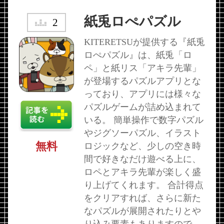
紙兎ロぺパズル
2
KITERETSUが提供する『紙兎
ロぺパズル』は、紙兎「ロ
ペ」と紙リス「アキラ先輩」
が登場するパズルアプリとな
っており、アプリには様々な
パズルゲームが詰め込まれて
いる。 簡単操作で数字パズル
やジグソーパズル、イラスト
無料
ロジックなど、少しの空き時
間で好きなだけ遊べる上に、
ロペとアキラ先輩が楽しく盛
り上げてくれます。 合計得点
をクリアすれば、さらに新た
なパズルが展開されたりとや