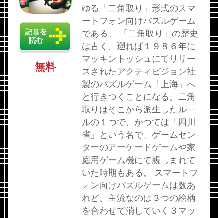
ゆる「二角取り」形式のスマ
ートフォン向けパズルゲーム
である。 「二角取り」の歴史
は古く、遡れば１９８６年に
マッキントッシュにてリリー
無料
スされたアクティビジョン社
製のパズルゲーム「上海」へ
と行きつくことになる。二角
取りはそこから派生したルー
ルの１つで、かつては「四川
省」という名で、ゲームセン
ターのアーケードゲームや家
庭用ゲーム機にて親しまれて
いた時期もある。 スマートフ
ォン向けパズルゲームは数あ
れど、主流なのは３つの絵柄
を合わせて消していく３マッ