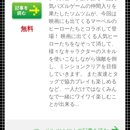
気パズルゲームの仲間入りを
果たしたツムツムが、今回は
映画にも出てくるマーベルの
無料
ヒーローたちとコラボして登
場！ 映画に出てくる人気ヒー
ローたちをなぞって消して、
様々なキャラクターのスキル
を使いこなしながら強敵を倒
し、ミンションクリアを目指
していきます。 また友達とタ
ッグで協力プレイも楽しめる
など、一人だけではなくみん
なで一緒にワイワイ楽しむこ
とが出来る...