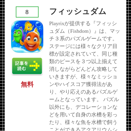
フィッシュダム
8
Playrixが提供する『フィッシ
ュダム（Fishdom）』は、マッ
チ３系のパズルゲームです。
ステージには様々なクリア目
標が設定されていて、同じ種
類のピースを３つ以上揃えて
消しながらどんどん攻略して
いきますが、様々なミッショ
無料
ンやハイスコア獲得法があ
り、やり応えのあるパズルゲ
ームとなっています。 パズル
以外にも、デコレーションな
どを用いて自身の水槽を彩っ
たり、様々な魚を水槽で飼う
ことができるアクアリウムシ