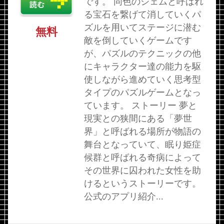
です。 同色のジェムと呼ばれ
る宝石を繋げて消していくパ
ズルを用いてステージに潜む
無料
敵を倒していくゲームです
が、パズルのテクニックの他
にキャラクター達の能力を駆
使しながら進めていく思考型
タイプのパズルゲームとなっ
ています。 ストーリー 夢と
現実との狭間にある「夢世
界」と呼ばれる場所が物語の
舞台となっていて、眠り姫症
候群と呼ばれる奇病によって
その世界に囚われた女性を助
けるというストーリーです。
公式のアプリ紹介...