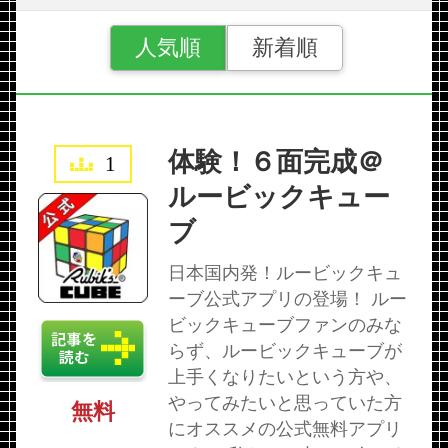
人気順
新着順
体験！６面完成＠
1
ルービックキュー
ブ
日本国内発！ルービックキュ
ーブ公式アプリの登場！ ルー
ビックキューブファンのみな
らず、ルービックキューブが
上手くなりたいという方や、
やってみたいと思っていた方
無料
にオススメの公式無料アプリ