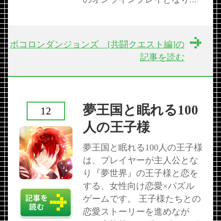
ポコロンダンジョンズ [共闘クエスト編]の
記事を読む
夢王国と眠れる100
12
人の王子様
夢王国と眠れる100人の王子様
は、プレイヤーが主人公とな
り『夢世界』の王子様と恋を
する、女性向け恋愛×パズル
ゲームです。 王子様たちとの
恋愛ストーリーを進めなが