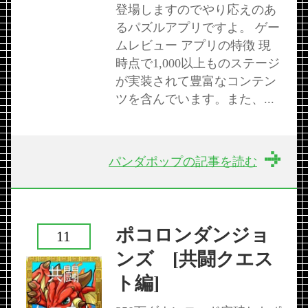
登場しますのでやり応えのあ
るパズルアプリですよ。 ゲー
ムレビュー アプリの特徴 現
時点で1,000以上ものステージ
が実装されて豊富なコンテン
ツを含んでいます。また、...
パンダポップの記事を読む
ポコロンダンジョ
11
ンズ [共闘クエス
ト編]