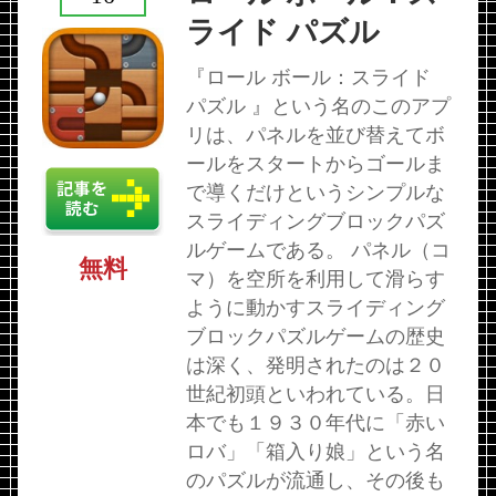
ライド パズル
『ロール ボール：スライド
パズル 』という名のこのアプ
リは、パネルを並び替えてボ
ールをスタートからゴールま
で導くだけというシンプルな
スライディングブロックパズ
ルゲームである。 パネル（コ
無料
マ）を空所を利用して滑らす
ように動かすスライディング
ブロックパズルゲームの歴史
は深く、発明されたのは２０
世紀初頭といわれている。日
本でも１９３０年代に「赤い
ロバ」「箱入り娘」という名
のパズルが流通し、その後も