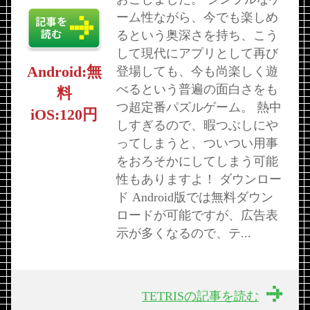
ーム性ながら、今でも楽しめ
るという奥深さを持ち、こう
して現代にアプリとして再び
Android:無
登場しても、今も尚楽しく遊
べるという普遍の面白さをも
料
つ超定番パズルゲーム。 熱中
iOS:120円
しすぎるので、暇つぶしにや
ってしまうと、ついつい用事
をおろそかにしてしまう可能
性もありますよ！ ダウンロー
ド Android版では無料ダウン
ロードが可能ですが、広告表
示が多くなるので、テ...
TETRISの記事を読む