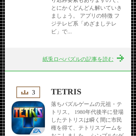
り込み要素もありますので、
とにかくどんどん解いていき
ましょう。 アプリの特徴 フ
ジテレビ系「めざましテレ
ビ」で...
紙兎ロぺパズルの記事を読む
TETRIS
3
落ちパズルゲームの元祖・テ
トリス。 1980年代後半に登場
したテトリスは瞬く間に市民
権を得て、テトリスブームを
おこしました。 シンプルなゲ