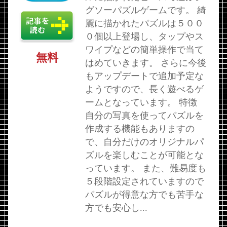
グソーパズルゲームです。 綺
麗に描かれたパズルは５００
０個以上登場し、タップやス
ワイプなどの簡単操作で当て
無料
はめていきます。 さらに今後
もアップデートで追加予定な
ようですので、長く遊べるゲ
ームとなっています。 特徴
自分の写真を使ってパズルを
作成する機能もありますの
で、自分だけのオリジナルパ
ズルを楽しむことが可能とな
っています。 また、難易度も
５段階設定されていますので
パズルが得意な方でも苦手な
方でも安心し...