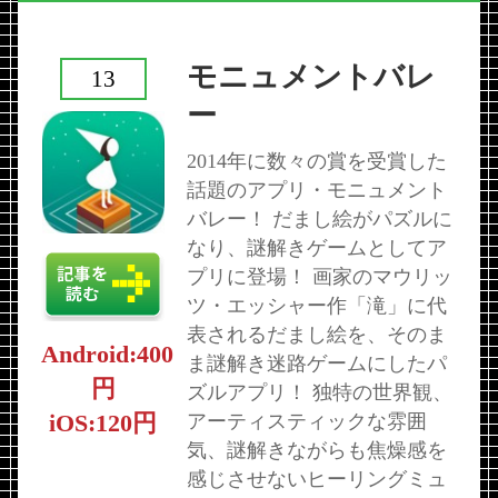
モニュメントバレ
13
ー
2014年に数々の賞を受賞した
話題のアプリ・モニュメント
バレー！ だまし絵がパズルに
なり、謎解きゲームとしてア
プリに登場！ 画家のマウリッ
ツ・エッシャー作「滝」に代
表されるだまし絵を、そのま
Android:400
ま謎解き迷路ゲームにしたパ
円
ズルアプリ！ 独特の世界観、
iOS:120円
アーティスティックな雰囲
気、謎解きながらも焦燥感を
感じさせないヒーリングミュ