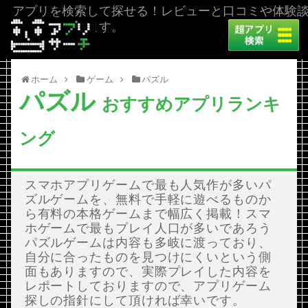
アプリを検索して探せる！レビューと口コミや体験
を掲載しています。
ホーム
ゲーム
パズル
パズル
おすすめアプリランキ
ング
スマホアプリゲームで最も人気作が多いパ
ズルゲームを、無料で手軽に遊べるものか
ら有料の本格ゲームまで幅広く掲載！スマ
ホゲームで最もプレイ人口が多いであろう
パズルゲームは内容も多岐に渡っており、
自分に合ったものを見つけにくいという側
面もありますので、実際プレイした内容を
レポートしておりますので、アプリゲーム
探しの指針にして頂ければ幸いです。