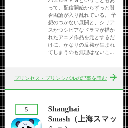
パズルＲＰＧということもあ
って、配信開始からずっと賛
否両論が入り乱れている。 予
想のつかない展開と、シリア
スかつシビアなドラマが描か
れたアニメ作品を元とするだ
けに、かなりの反発が生まれ
てしまうのも無理はないこ...
プリンセス・プリンシパルの記事を読む
Shanghai
5
Smash（上海スマッ