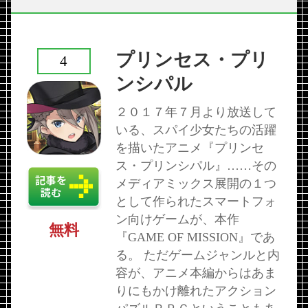
プリンセス・プリ
4
ンシパル
２０１７年７月より放送して
いる、スパイ少女たちの活躍
を描いたアニメ『プリンセ
ス・プリンシパル』……その
メディアミックス展開の１つ
として作られたスマートフォ
ン向けゲームが、本作
無料
『GAME OF MISSION』であ
る。 ただゲームジャンルと内
容が、アニメ本編からはあま
りにもかけ離れたアクション