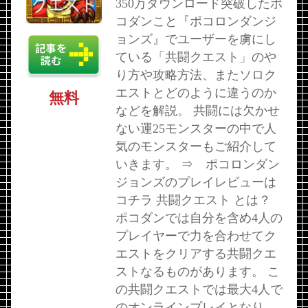
350万ダウンロード突破したポ
コダンこと『ポコロンダンジ
ョンズ』でユーザーを虜にし
ている「共闘クエスト」のや
り方や攻略方法、またソロク
エストとどのように違うのか
無料
などを解説。 共闘には欠かせ
ない運25モンスターの中で人
気のモンスターもご紹介して
いきます。 ⇒ ポコロンダン
ジョンズのプレイレビューは
コチラ 共闘クエスト とは？
ポコダンでは自分を含め4人の
プレイヤーで力を合わせてク
エストをクリアする共闘クエ
ストなるものがあります。 こ
の共闘クエストでは最大4人で
のオンラインプレイとなり...