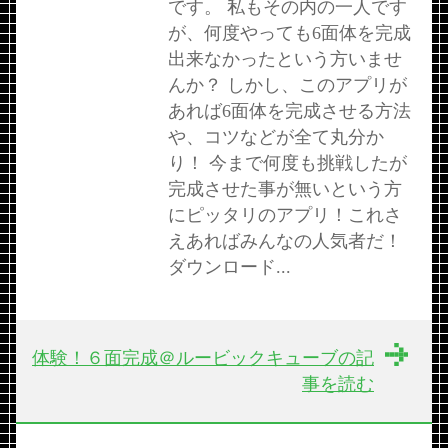
です。 私もその内の一人です
が、何度やっても6面体を完成
出来なかったという方いませ
んか？ しかし、このアプリが
あれば6面体を完成させる方法
や、コツなどが全て丸分か
り！ 今まで何度も挑戦したが
完成させた事が無いという方
にピッタリのアプリ！これさ
えあればみんなの人気者だ！
ダウンロード...
体験！６面完成＠ルービックキューブの記
事を読む