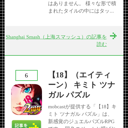
はありません。 様々な形で積
まれたタイルの中にはタッ...
Shanghai Smash（上海スマッシュ）の記事を
読む
【18】（エイティ
6
ーン） キミト ツナ
ガル パズル
mobcastが提供する「【18】キ
ミト ツナガル パズル」は、
新感覚のジュエルパズルRPG