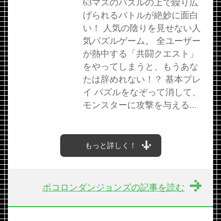
63マスのパズルの上で繰り広
げられるバトルが絶妙に面白
い！ 人気の陰りを見せない人
気パズルゲーム。 全ユーザー
が熱中する「共闘クエスト」
をやってしまうと、もうあな
たは辞めれない！？ 基本プレ
イ パズルをなぞって消して、
モンスターに攻撃を与える...
もっと詳しく！
ポコロンダンジョンズの記事を読む