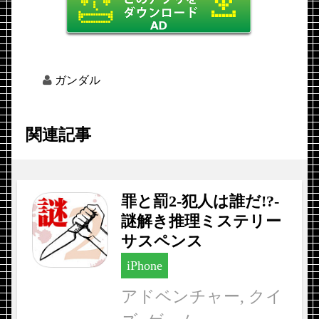
ガンダル
関連記事
罪と罰2-犯人は誰だ!?-
謎解き推理ミステリー
サスペンス
iPhone
アドベンチャー, クイ