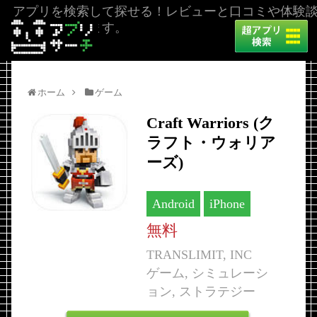
アプリを検索して探せる！レビューと口コミや体験
を掲載しています。
ホーム
ゲーム
Craft Warriors (ク
ラフト・ウォリア
ーズ)
Android
iPhone
無料
TRANSLIMIT, INC
ゲーム, シミュレーシ
ョン, ストラテジー