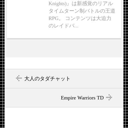
Knights)』は新感覚のリアル
タイムターン制バトルの王道
RPG。 コンテンツは大迫力
のレイドバ...
大人のタダチャット
Empire Warriors TD