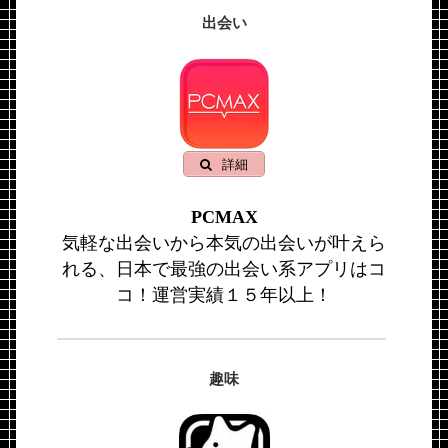
出会い
詳細
PCMAX
気軽な出会いから本気の出会いが叶えら
れる、日本で最強の出会い系アプリはコ
コ！運営実績１５年以上！
趣味