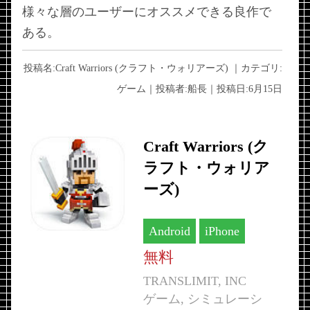
様々な層のユーザーにオススメできる良作で
ある。
投稿名:
Craft Warriors (クラフト・ウォリアーズ)
｜カテゴリ:
ゲーム
｜投稿者:
船長
｜投稿日:
6月15日
Craft Warriors (ク
ラフト・ウォリア
ーズ)
Android
iPhone
無料
TRANSLIMIT, INC
ゲーム, シミュレーシ