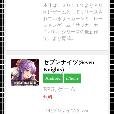
本作は、２０１１年よりＰＣ
向けゲームとしてリリースさ
れているサッカーシミュレー
ションゲーム「サッカーカー
ニバル」シリーズの最新作
で、より育成...
セブンナイツ(Seven
Knights)
Android
iPhone
RPG, ゲーム
無料
『セブンナイツ(Seven