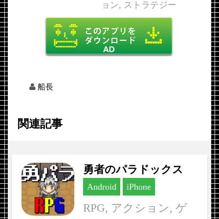
ョン, ストラテジー
船長
関連記事
勇者のパラドックス
Android
iPhone
RPG, アクション, ゲ