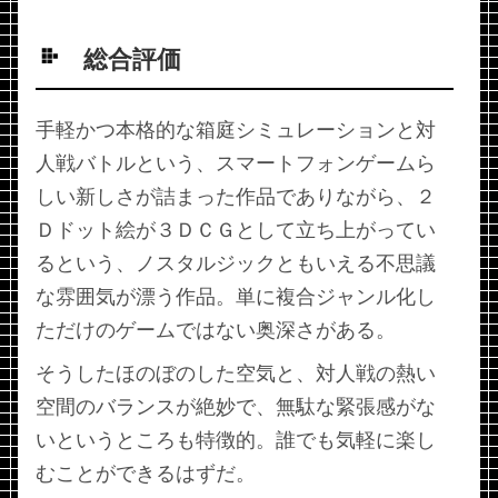
総合評価
手軽かつ本格的な箱庭シミュレーションと対
人戦バトルという、スマートフォンゲームら
しい新しさが詰まった作品でありながら、２
Ｄドット絵が３ＤＣＧとして立ち上がってい
るという、ノスタルジックともいえる不思議
な雰囲気が漂う作品。単に複合ジャンル化し
ただけのゲームではない奥深さがある。
そうしたほのぼのした空気と、対人戦の熱い
空間のバランスが絶妙で、無駄な緊張感がな
いというところも特徴的。誰でも気軽に楽し
むことができるはずだ。