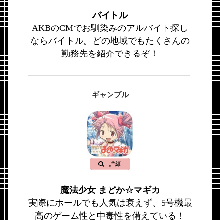
バイトル
AKBのCMでお馴染みのアルバイト探し
ならバイトル。どの地域でもたくさんの
勤務先を紹介できるぞ！
ギャンブル
詳細
魔法少女 まどか☆マギカ
実際にホールでも人気は衰えず、5号機最
高のゲーム性と中毒性を備えている！