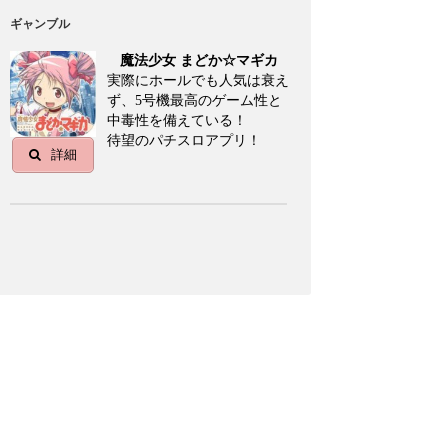
ギャンブル
魔法少女 まどか☆マギカ
実際にホールでも人気は衰え
ず、5号機最高のゲーム性と
中毒性を備えている！
待望のパチスロアプリ！
詳細