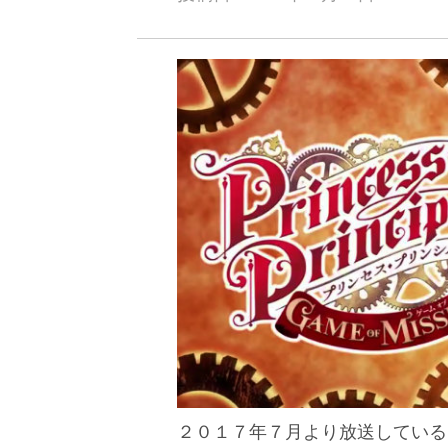
２０１７年７月より放送している