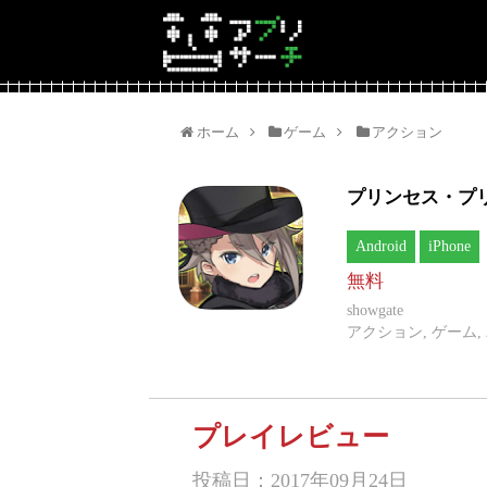
ホーム
ゲーム
アクション
プリンセス・プ
Android
iPhone
無料
showgate
アクション, ゲーム,
プレイレビュー
投稿日：2017年09月24日