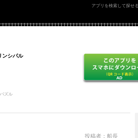
アプリを検索して探せ
リンシパル
 パズル
投稿者：船長