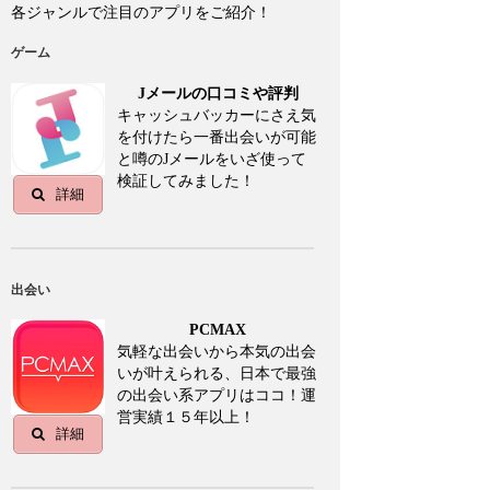
各ジャンルで注目のアプリをご紹介！
ゲーム
Jメールの口コミや評判
キャッシュバッカーにさえ気
を付けたら一番出会いが可能
と噂のJメールをいざ使って
検証してみました！
詳細
出会い
PCMAX
気軽な出会いから本気の出会
いが叶えられる、日本で最強
の出会い系アプリはココ！運
営実績１５年以上！
詳細