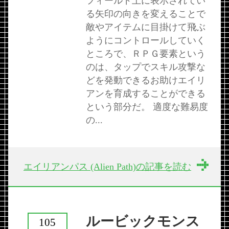
フィールド上に表示されてい
る矢印の向きを変えることで
敵やアイテムに目掛けて飛ぶ
ようにコントロールしていく
ところで、ＲＰＧ要素という
のは、タップでスキル攻撃な
どを発動できるお助けエイリ
アンを育成することができる
という部分だ。 適度な難易度
の...
エイリアンパス (Alien Path)の記事を読む
ルービックモンス
105