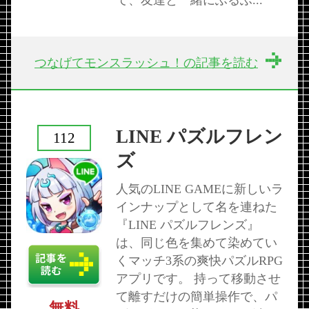
て、友達と一緒にふるふ...
つなげてモンスラッシュ！の記事を読む
LINE パズルフレン
112
ズ
人気のLINE GAMEに新しいラ
インナップとして名を連ねた
『LINE パズルフレンズ』
は、同じ色を集めて染めてい
くマッチ3系の爽快パズルRPG
アプリです。 持って移動させ
て離すだけの簡単操作で、パ
無料