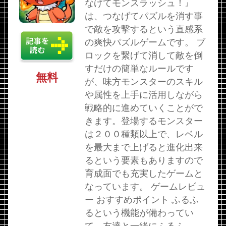
なげてモンスラッシュ！』
は、つなげてパズルを消す事
で敵を攻撃するという直感系
の爽快パズルゲームです。 ブ
ロックを繋げて消して敵を倒
すだけの簡単なルールです
無料
が、味方モンスターのスキル
や属性を上手に活用しながら
戦略的に進めていくことがで
きます。登場するモンスター
は２００種類以上で、レベル
を最大まで上げると進化出来
るという要素もありますので
育成面でも充実したゲームと
なっています。 ゲームレビュ
ー おすすめポイント ふるふ
るという機能が備わってい