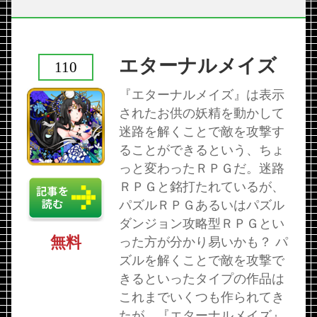
エターナルメイズ
110
『エターナルメイズ』は表示
されたお供の妖精を動かして
迷路を解くことで敵を攻撃す
ることができるという、ちょ
っと変わったＲＰＧだ。迷路
ＲＰＧと銘打たれているが、
パズルＲＰＧあるいはパズル
ダンジョン攻略型ＲＰＧとい
無料
った方が分かり易いかも？ パ
ズルを解くことで敵を攻撃で
きるといったタイプの作品は
これまでいくつも作られてき
たが、『エターナルメイズ』