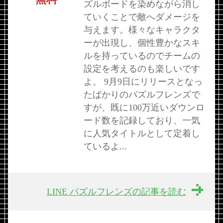
ズルボードを染めながら消し
ていくことで敵へダメージを
与えます。様々なキャラクタ
ーが出現し、個性豊かなスキ
ルを持っているのでチームの
設定を考えるのも楽しいです
よ。 9月9日にリリースとなっ
たばかりのパズルフレンズで
すが、既に100万近いダウンロ
ード数を記録しており、一気
に人気タイトルとして定着し
ているよ...
LINE パズルフレンズの記事を読む