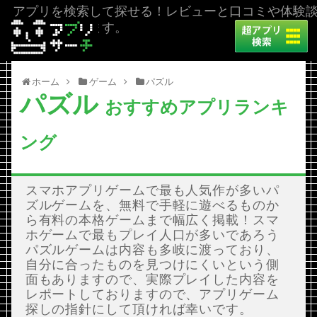
アプリを検索して探せる！レビューと口コミや体験
を掲載しています。
ホーム
ゲーム
パズル
パズル
おすすめアプリランキ
ング
スマホアプリゲームで最も人気作が多いパ
ズルゲームを、無料で手軽に遊べるものか
ら有料の本格ゲームまで幅広く掲載！スマ
ホゲームで最もプレイ人口が多いであろう
パズルゲームは内容も多岐に渡っており、
自分に合ったものを見つけにくいという側
面もありますので、実際プレイした内容を
レポートしておりますので、アプリゲーム
探しの指針にして頂ければ幸いです。