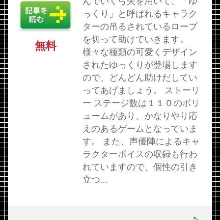
んでいく弓矢を用いて、「ゆ
っくり」と呼ばれるキャラク
ターの吊るされているロープ
を切って助けていきます。
無料
様々な種類の可愛くデザイン
されたゆっくりが登場します
ので、どんどん助けだしてい
ってあげましょう。 ストーリ
ー ステージ数は１１０のボリ
ュームがあり、かなりやり応
えのあるゲームとなっていま
す。 また、声優陣によるキャ
ラクターボイスの収録も行わ
れていますので、個性の引き
立つ...