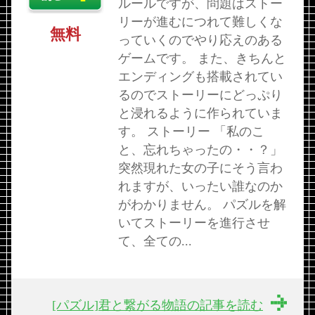
ルールですが、問題はストー
リーが進むにつれて難しくな
無料
っていくのでやり応えのある
ゲームです。 また、きちんと
エンディングも搭載されてい
るのでストーリーにどっぷり
と浸れるように作られていま
す。 ストーリー 「私のこ
と、忘れちゃったの・・？」
突然現れた女の子にそう言わ
れますが、いったい誰なのか
がわかりません。 パズルを解
いてストーリーを進行させ
て、全ての...
[パズル]君と繋がる物語の記事を読む