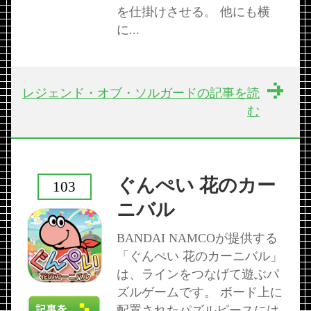
を仕掛けさせる。 他にも横
に...
レジェンド・オブ・ソルガードの記事を読
む
ぐんぺい 花のカー
103
ニバル
BANDAI NAMCOが提供する
「ぐんぺい 花のカーニバル」
は、ラインをつなげて遊ぶパ
ズルゲームです。 ボード上に
配置されたパズルピースには