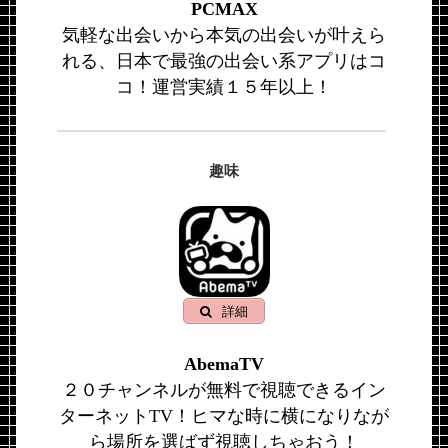
PCMAX
気軽な出会いから本気の出会いが叶えら
れる、日本で最強の出会い系アプリはコ
コ！運営実績１５年以上！
趣味
詳細
AbemaTV
２０チャンネルが無料で視聴できるイン
ターネットTV！ヒマな時に横になりなが
ら場所を選ばず視聴しちゃおう！