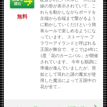
線の形が表示されていて、こ
れらを動かしながらボードを
無料
左端から右端まで繋がるよう
に動かしていくだけという簡
単ルールで楽しめるようにな
っています。 ストーリー フ
ラワーアイランドと呼ばれる
王国が舞台で、そこでは4年に
1度「花のカーニバル」が開催
されています。 今年も順調に
準備が進んでいましたが、突
如として現れた謎の魔女が使
用した魔法によって王国中の
花が全て...