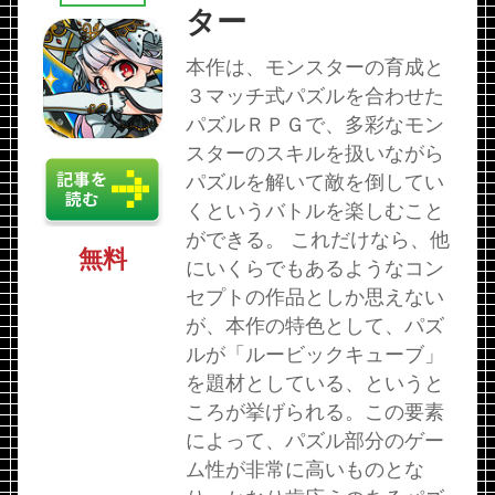
ター
本作は、モンスターの育成と
３マッチ式パズルを合わせた
パズルＲＰＧで、多彩なモン
スターのスキルを扱いながら
パズルを解いて敵を倒してい
くというバトルを楽しむこと
ができる。 これだけなら、他
無料
にいくらでもあるようなコン
セプトの作品としか思えない
が、本作の特色として、パズ
ルが「ルービックキューブ」
を題材としている、というと
ころが挙げられる。この要素
によって、パズル部分のゲー
ム性が非常に高いものとな