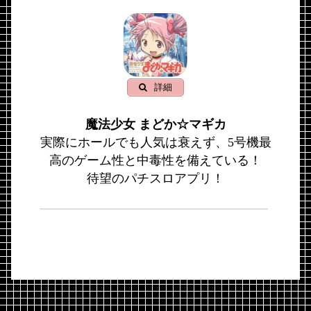
詳細
魔法少女 まどか☆マギカ
実際にホールでも人気は衰えず、5号機最
高のゲーム性と中毒性を備えている！
待望のパチスロアプリ！