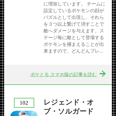
に増加しています。 チームに
設定しているポケモンの顔が
パズルとして出現し、それら
を３つ以上繋げて消すことで
敵へダメージを与えます。ス
テージ毎に敵として登場する
ポケモンを捕まえることが出
来ますので、どんどんプレ...
ポケとる スマホ版の記事を読む
レジェンド・オ
102
ブ・ソルガード