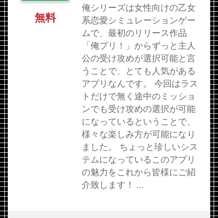
俺シリーズは女性向けの乙女
無料
系恋愛シミュレーションゲー
ムで、最初のリリース作品
「俺プリ！」からずっと主人
公の受け攻めが選択可能と言
うことで、とても人気がある
アプリなんです。 今回はラス
トだけで無く途中のミッショ
ンでも受け攻めの選択が可能
になっているということで、
様々な楽しみ方が可能になり
ました。 ちょっと珍しいシス
テムになっているこのアプリ
の魅力をこれから皆様にご紹
介致します！ ...