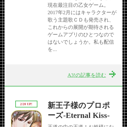
現在最注目の乙女ゲーム。
2017年2月にはキャラクターが
歌う主題歌ＣＤも発売され、
これからの展開が期待される
ゲームアプリのひとつなので
はないでしょうか。私も配信
を...
A3!の記事を読む
新王子様のプロポ
2/20 UP!
ーズ-Eternal Kiss-