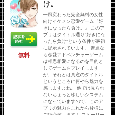
け。
一風変わった完全無料の女性
向けイケメン恋愛ゲーム『好
きになったら負け。』 このア
プリはタイトル通り"好きにな
ったら負け"という条件が最初
に提示されています。 普通な
ら恋愛アドベンチャーゲーム
無料
は相思相愛になるのを目的と
してゲームをプレイします
が、それとは真逆のタイトル
というところに何やら魅力を
感じますよね。 他では見られ
ないちょっと珍しいシステム
になっていますので、このア
プリの魅力をこれから皆様に
ご紹介致します！ ストーリー