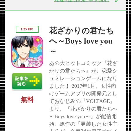
花ざかりの君たち
1/25 UP!
へ～Boys love you
～
あの大ヒットコミック『花ざ
かりの君たちへ』が、恋愛シ
ュミレーションゲームになり
ました！ 2017年1月、女性向
けゲームアプリの開発元とし
無料
ておなじみの『VOLTAGE』
より、『花ざかりの君たちへ
～Boys love you～』が配信開
始。原作の「男装した女性主