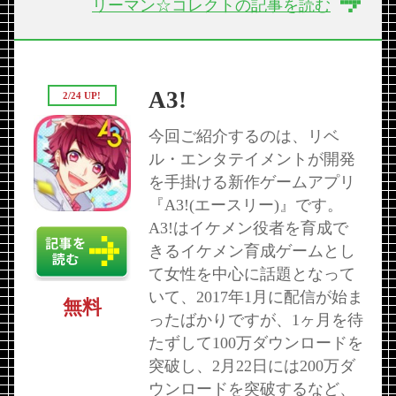
リーマン☆コレクトの記事を読む
A3!
2/24 UP!
今回ご紹介するのは、リベ
ル・エンタテイメントが開発
を手掛ける新作ゲームアプリ
『A3!(エースリー)』です。
A3!はイケメン役者を育成で
きるイケメン育成ゲームとし
て女性を中心に話題となって
いて、2017年1月に配信が始ま
無料
ったばかりですが、1ヶ月を待
たずして100万ダウンロードを
突破し、2月22日には200万ダ
ウンロードを突破するなど、