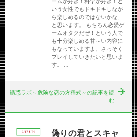
ームが好き！科学が好き！と
いう女性でもドキドキしなが
ら楽しめるのではないかな、
と思います。 もちろん恋愛ゲ
ームオタクだぜ！という人で
も十分楽しめる甘～い内容に
もなっていますよ。さっそく
プレイしていきたいと思いま
す。 ...
誘惑ラボ～危険な恋の方程式～の記事を読
む
偽りの君とスキャ
2/17 UP!