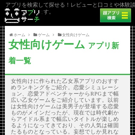
アプリを検索して探せる！レビューと口コミや体験
を掲載しています。
ホーム
ゲーム
女性向けゲーム
女性向けゲーム
アプリ新
着一覧
女性向けに作られた乙女系アプリのおすす
めランキングをご紹介。恋愛シミュレーシ
ョン、恋愛アドベンチャーからRPGまで幅
広い乙女ゲームをご紹介しています。以前
は女性向けゲームは美男子が登場する恋愛
ものがメインだったが、現在では時代劇か
らアイドル系まで幅広いタイトルが楽しめ
るようになってきており、その人気は確固
たるものとなっている。妄想でしか見れな