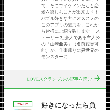
て、そこでイケメンたちと恋
愛を楽しむことが出来ます！
パズル好きな方にオススメの
このアプリの魅力を、これか
ら皆様にご紹介致します！ ス
トーリー 社会人である主人公
の「山崎亜美」（名前変更可
能）が、仕事帰りに異世界の
モンスターに...
LOVEスクランブルの記事を読む
好きになったら負
7/14 UP!