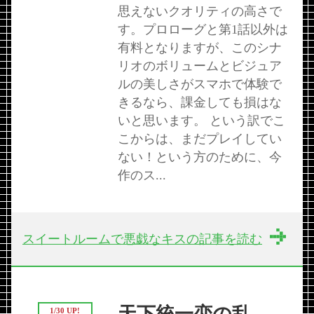
思えないクオリティの高さで
す。プロローグと第1話以外は
有料となりますが、このシナ
リオのボリュームとビジュア
ルの美しさがスマホで体験で
きるなら、課金しても損はな
いと思います。 という訳でこ
こからは、まだプレイしてい
ない！という方のために、今
作のス...
スイートルームで悪戯なキスの記事を読む
1/30 UP!