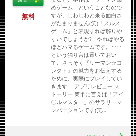
めゲーム」ということなので
すが、じわじわと来る面白さ
無料
がたまりません(笑)「スルメ
ゲーム」と表現すれば解りや
すいでしょうか? やればやる
ほどハマるゲームです。････
という独り言は置いておい
て、さっそく『リーマン☆コ
レクト』の魅力をお伝えする
ために、実際にプレイしてい
きます。 アプリレビュー ス
トーリー 簡単に言えば「アイ
〇ルマスター」のサラリーマ
ンバージョンです(笑...