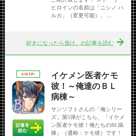
ヒロインの名前は「ニシノ ハ
ルカ」（変更可能）。 ...
好きになったら負け。の記事を読む
イケメン医者ケモ
6/20 UP!
彼！～俺達のＢＬ
病棟～
サンソフトさんの「俺シリー
ズ」第5弾がこちら、『イケメ
ン医者ケモ彼！俺たちのBL病
棟』（通称：ケモ彼）です！