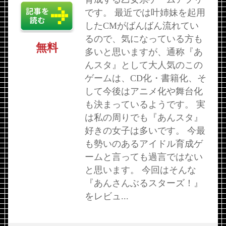
です。 最近では叶姉妹を起用
したCMがばんばん流れてい
るので、気になっている方も
無料
多いと思いますが、通称『あ
んスタ』として大人気のこの
ゲームは、CD化・書籍化、そ
して今後はアニメ化や舞台化
も決まっているようです。 実
は私の周りでも『あんスタ』
好きの女子は多いです。 今最
も勢いのあるアイドル育成ゲ
ームと言っても過言ではない
と思います。 今回はそんな
『あんさんぶるスターズ！』
をレビュ...