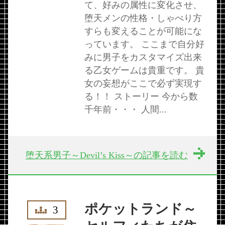
て、好みの属性に変化させ、
堕天メンの性格・しゃべり方
すらも変えることが可能にな
っています。 ここまで自分好
みに男子をカスタマイズ出来
る乙女ゲームは貴重です。 貴
女の妄想がここで必ず実現す
る！！ ストーリー 今から数
千年前・・・ 人間...
堕天系男子～Devil’s Kiss～の記事を読む
ポケットランド～
3