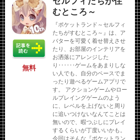
セルフィたちが住
むところ～
『ポケットランド～セルフィ
たちがすむところ～』は、ア
バターを可愛く着せ替えさせ
たり、お部屋のインテリアを
お洒落にアレンジした
り･･････ゲームをあまりしな
無料
い人でも、自分のペースでま
ったり遊べるゲームアプリで
す。 アクションゲームやロー
ルプレイングゲームのよう
に、レベルを上げないと周り
に追いつけないなんてことは
無いので、暇つぶしにプレイ
するくらいが丁度いいかも。
今回はそんな『ポケットラン