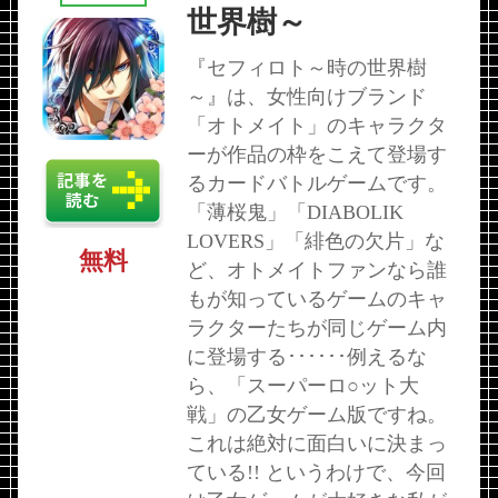
世界樹～
『セフィロト～時の世界樹
～』は、女性向けブランド
「オトメイト」のキャラクタ
ーが作品の枠をこえて登場す
るカードバトルゲームです。
「薄桜鬼」「DIABOLIK
LOVERS」「緋色の欠片」な
無料
ど、オトメイトファンなら誰
もが知っているゲームのキャ
ラクターたちが同じゲーム内
に登場する･･････例えるな
ら、「スーパーロ○ット大
戦」の乙女ゲーム版ですね。
これは絶対に面白いに決まっ
ている!! というわけで、今回