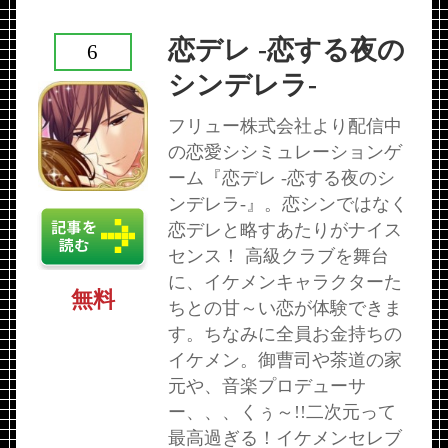
恋デレ -恋する夜の
6
シンデレラ-
フリュー株式会社より配信中
の恋愛シシミュレーションゲ
ーム『恋デレ -恋する夜のシ
ンデレラ-』。恋シンではなく
恋デレと略すあたりがナイス
センス！ 高級クラブを舞台
に、イケメンキャラクターた
無料
ちとの甘～い恋が体験できま
す。ちなみに全員お金持ちの
イケメン。御曹司や茶道の家
元や、音楽プロデューサ
ー、、、くぅ～!!二次元って
最高過ぎる！イケメンセレブ