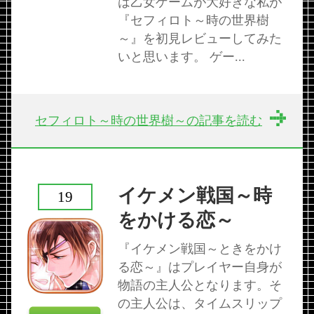
は乙女ゲームが大好きな私が
『セフィロト～時の世界樹
～』を初見レビューしてみた
いと思います。 ゲー...
セフィロト～時の世界樹～の記事を読む
イケメン戦国～時
19
をかける恋～
『イケメン戦国～ときをかけ
る恋～』はプレイヤー自身が
物語の主人公となります。そ
の主人公は、タイムスリップ