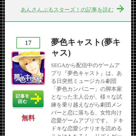
あんさんぶるスターズ！の記事を読む
夢色キャスト(夢キ
17
ャス)
SEGAから配信中のゲームア
プリ『夢色キャスト』は、あ
る日突然ミュージカル劇団
「夢色カンパニー」の脚本家
となった主人公が、様々な試
練を乗り越えながら劇団メン
バーと恋に落ちる、女性向け
無料
恋愛ゲームアプリです。 ドキ
ドキな恋愛シナリオを読める