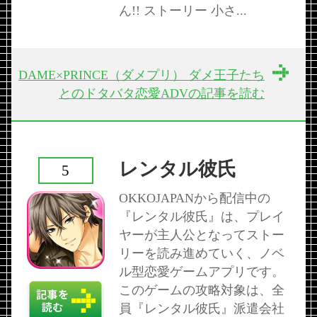
ん!! ストーリー 小さ...
DAME×PRINCE（ダメプリ） ダメ王子たち
とのドタバタ恋愛ADVの記事を読む
レンタル彼氏
5
OKKOJAPANから配信中の
『レンタル彼氏』は、プレイ
ヤーが主人公となってストー
リーを読み進めていく、ノベ
ル型恋愛ゲームアプリです。
このゲームの攻略対象は、全
員『レンタル彼氏』派遣会社