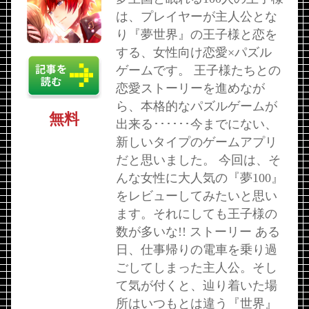
は、プレイヤーが主人公とな
り『夢世界』の王子様と恋を
する、女性向け恋愛×パズル
ゲームです。 王子様たちとの
恋愛ストーリーを進めなが
ら、本格的なパズルゲームが
無料
出来る･･････今までにない、
新しいタイプのゲームアプリ
だと思いました。 今回は、そ
んな女性に大人気の『夢100』
をレビューしてみたいと思い
ます。それにしても王子様の
数が多いな!! ストーリー ある
日、仕事帰りの電車を乗り過
ごしてしまった主人公。そし
て気が付くと、辿り着いた場
所はいつもとは違う『世界』