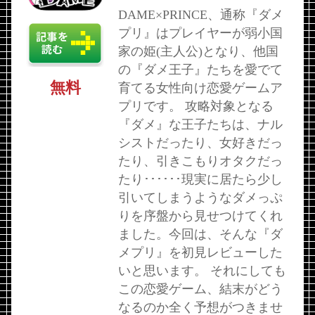
DAME×PRINCE、通称『ダメ
プリ』はプレイヤーが弱小国
家の姫(主人公)となり、他国
の『ダメ王子』たちを愛でて
無料
育てる女性向け恋愛ゲームア
プリです。 攻略対象となる
『ダメ』な王子たちは、ナル
シストだったり、女好きだっ
たり、引きこもりオタクだっ
たり･･････現実に居たら少し
引いてしまうようなダメっぷ
りを序盤から見せつけてくれ
ました。今回は、そんな『ダ
メプリ』を初見レビューした
いと思います。 それにしても
この恋愛ゲーム、結末がどう
なるのか全く予想がつきませ