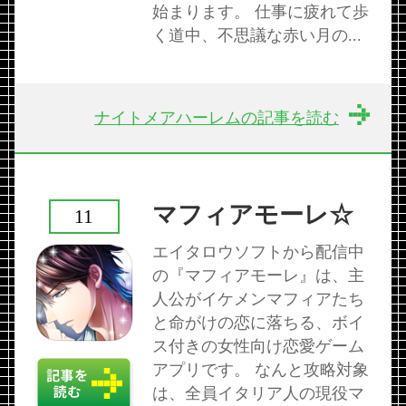
始まります。 仕事に疲れて歩
く道中、不思議な赤い月の...
ナイトメアハーレムの記事を読む
マフィアモーレ☆
11
エイタロウソフトから配信中
の『マフィアモーレ』は、主
人公がイケメンマフィアたち
と命がけの恋に落ちる、ボイ
ス付きの女性向け恋愛ゲーム
アプリです。 なんと攻略対象
は、全員イタリア人の現役マ