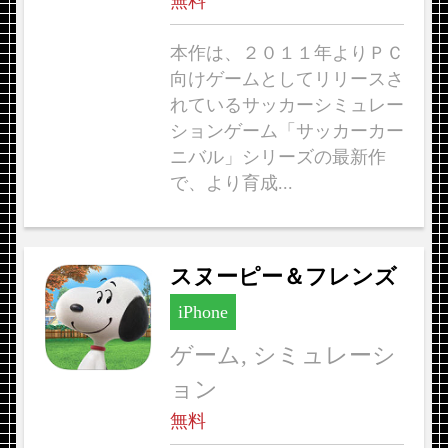
無料
本作は、２０１１年よりＰＣ
向けゲームとしてリリースさ
れているサッカーシミュレー
ションゲーム「サッカーカー
ニバル」シリーズの最新作
で、より育成...
スヌーピー＆フレンズ
iPhone
ゲーム, シミュレーシ
ョン
無料