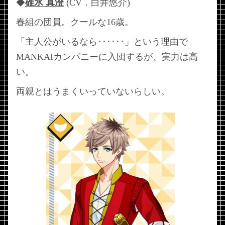
◆
碓氷 真澄
(CV．白井悠介)
春組の団員。クールな16歳。
「主人公がいるなら･･････」という理由で
MANKAIカンパニーに入団するが、実力は高
い。
両親とはうまくいっていないらしい。