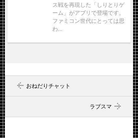
ス戦を再現した「しりとりゲ
ーム」がアプリで登場です。
ファミコン世代にとっては思
わ...
おねだりチャット
ラブスマ