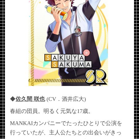
◆
佐久間 咲也
(CV．酒井広大)
春組の団員。明るく元気な17歳。
MANKAIカンパニーでたったひとりで公演を
行っていたが、主人公たちとの出会いがきっ