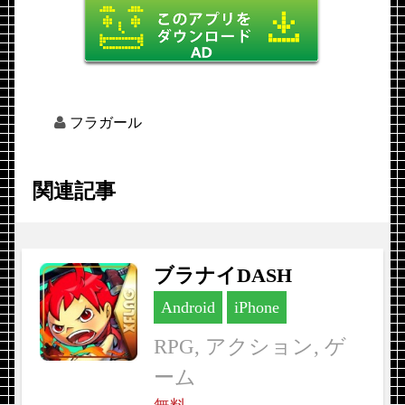
フラガール
関連記事
ブラナイDASH
Android
iPhone
RPG, アクション, ゲ
ーム