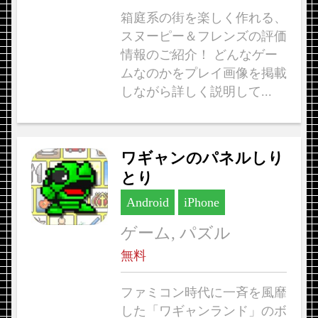
箱庭系の街を楽しく作れる、
スヌーピー＆フレンズの評価
情報のご紹介！ どんなゲー
ムなのかをプレイ画像を掲載
しながら詳しく説明して...
ワギャンのパネルしり
とり
Android
iPhone
ゲーム, パズル
無料
ファミコン時代に一斉を風靡
した「ワギャンランド」のボ