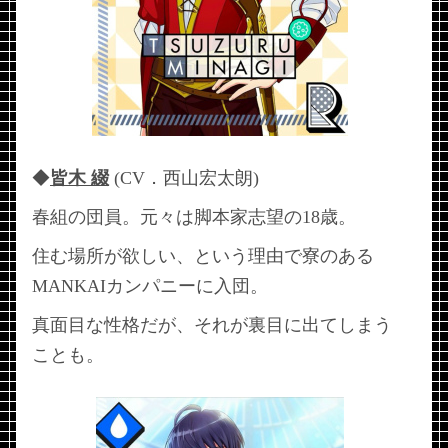
◆
皆木 綴
(CV．西山宏太朗)
春組の団員。元々は脚本家志望の18歳。
住む場所が欲しい、という理由で寮のある
MANKAIカンパニーに入団。
真面目な性格だが、それが裏目に出てしまう
ことも。