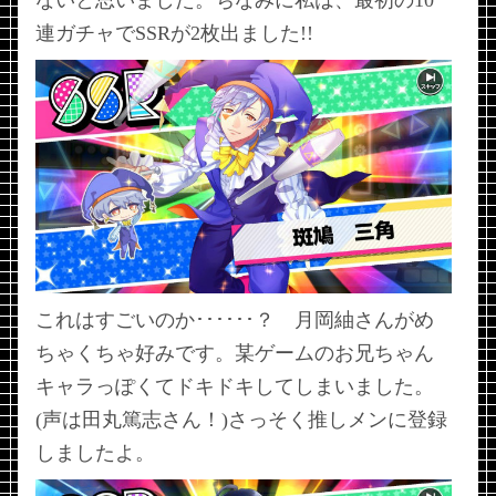
ないと思いました。ちなみに私は、最初の10
連ガチャでSSRが2枚出ました!!
これはすごいのか･･････？ 月岡紬さんがめ
ちゃくちゃ好みです。某ゲームのお兄ちゃん
キャラっぽくてドキドキしてしまいました。
(声は田丸篤志さん！)さっそく推しメンに登録
しましたよ。