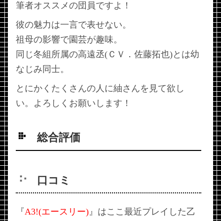
筆者オススメの団員ですよ！
彼の魅力は一言で表せない。
祖母の影響で園芸が趣味。
同じ冬組所属の高遠丞(ＣＶ．佐藤拓也)とは幼
なじみ同士。
とにかくたくさんの人に紬さんを見て欲し
い。よろしくお願いします！
総合評価
口コミ
『
A3!(エースリー)
』はここ最近プレイした乙