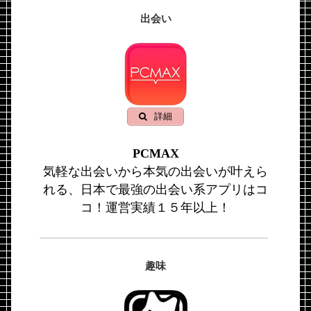
出会い
詳細
PCMAX
気軽な出会いから本気の出会いが叶えら
れる、日本で最強の出会い系アプリはコ
コ！運営実績１５年以上！
趣味