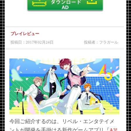
プレイレビュー
投稿日：2017年02月24日
投稿者：フラガール
今回ご紹介するのは、リベル・エンタテイメ
ントが開発を手掛ける新作ゲームアプリ『
A3!