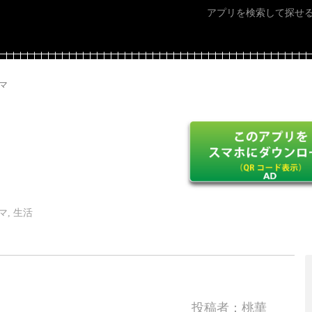
アプリを検索して探せ
マ
, 生活
投稿者：桃華