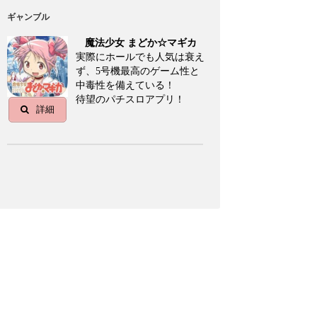
ギャンブル
魔法少女 まどか☆マギカ
実際にホールでも人気は衰え
ず、5号機最高のゲーム性と
中毒性を備えている！
待望のパチスロアプリ！
詳細