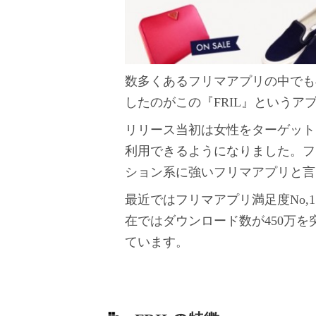
数多くあるフリマアプリの中でも
したのがこの『FRIL』というア
リリース当初は女性をターゲットに
利用できるようになりました。フ
ション系に強いフリマアプリと言
最近ではフリマアプリ満足度No
在ではダウンロード数が450万
ています。