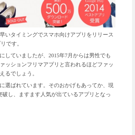
早いタイミングでスマホ向けアプリをリリース
プリです。
していましたが、2015年7月からは男性でも
ァッションフリマアプリと言われるほどファッ
えるでしょう。
,1に選ばれています。そのおかげもあってか、現
を突破し、ますます人気が出ているアプリとなっ