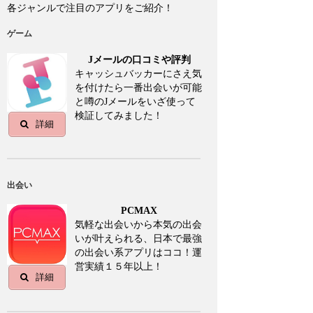
各ジャンルで注目のアプリをご紹介！
ゲーム
Jメールの口コミや評判
キャッシュバッカーにさえ気
を付けたら一番出会いが可能
と噂のJメールをいざ使って
検証してみました！
詳細
出会い
PCMAX
気軽な出会いから本気の出会
いが叶えられる、日本で最強
の出会い系アプリはココ！運
営実績１５年以上！
詳細