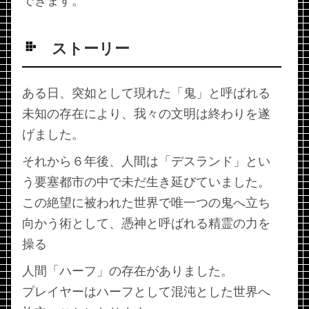
できます。
ストーリー
ある日、突如として現れた「鬼」と呼ばれる
未知の存在により、我々の文明は終わりを遂
げました。
それから６年後、人間は「デスランド」とい
う要塞都市の中で未だ生き延びていました。
この絶望に被われた世界で唯一つの鬼へ立ち
向かう術として、憑神と呼ばれる精霊の力を
操る
人間「ハーフ」の存在がありました。
プレイヤーはハーフとして混沌とした世界へ