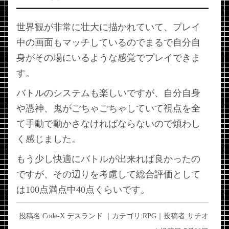
世界観が非常に壮大に描かれていて、プレイ
中の画面もマッチしているのでまるで自分自
身がその場にいるような感覚でプレイできま
す。
バトルのシステムも楽しいですが、自分自身
や憑神、鬼がごちゃごちゃしていて視点を全
て手動で動かさなければならないので煩わし
く感じました。
もう少し快適にバトルが出来れば良かったの
ですが、その辺りを考慮して総合評価として
は100点満点中40点くらいです。
投稿名:
Code-X デスランド
｜カテゴリ:
RPG
｜投稿者:
サチオ