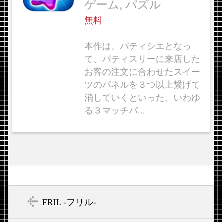
ゲーム, パズル
無料
本作は、パティシエとなっ
て、パティスリーに来店した
お客の注文に合わせたスイー
ツのパネルを３つ以上繋げて
消していくといった、いわゆ
る３マッチパ...
FRIL -フリル-