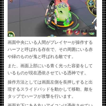
画面中央にいる人間がプレイヤーが操作する
ハーフと呼ばれる存在で、その周囲にいる赤
や緑のものが鬼と呼ばれる敵です。
また、画面上部にいる青く光った容姿をして
いるものが現在憑依させている憑神です。
操作方法としては画面左側を長押しすると出
現するスライドパッドを動かして移動、敵を
タップでハーフが攻撃を行います。
画面右下にある丸いアイコンは憑依させてい