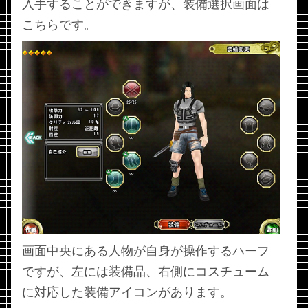
入手することができますが、装備選択画面は
こちらです。
画面中央にある人物が自身が操作するハーフ
ですが、左には装備品、右側にコスチューム
に対応した装備アイコンがあります。