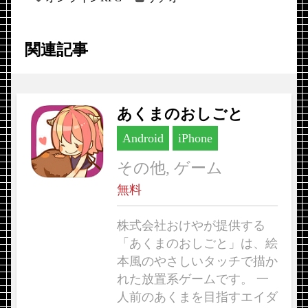
関連記事
あくまのおしごと
Android
iPhone
その他, ゲーム
無料
株式会社おけやが提供する
「あくまのおしごと」は、絵
本風のやさしいタッチで描か
れた放置系ゲームです。 一
人前のあくまを目指すエイダ