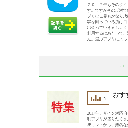
２０１７年もそのタイ
す。ですがその反対で
プリの世界もかなり成
客を図っている所は目
出会っていきましょう
利用するにあたって、
ん。選ぶアプリによって
20
おすす
3
2017年デザイン対応
利アプリが盛りだくさ
成キットから、無名な