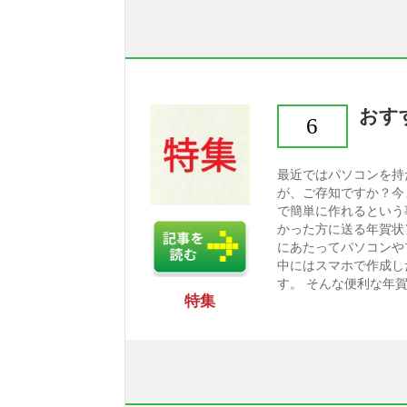
おすす
6
最近ではパソコンを持
が、ご存知ですか？今
で簡単に作れるという
かった方に送る年賀状
にあたってパソコンや
中にはスマホで作成し
す。 そんな便利な年賀
特集