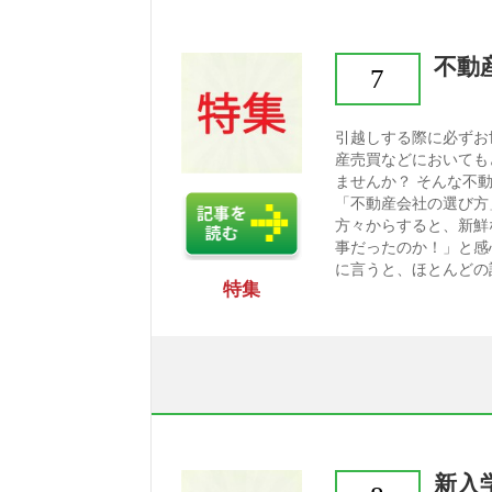
不動
7
引越しする際に必ずお
産売買などにおいても
ませんか？ そんな不
「不動産会社の選び方
方々からすると、新鮮
事だったのか！」と感
に言うと、ほとんどの記
特集
新入