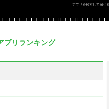
アプリを検索して探せ
アプリランキング
。