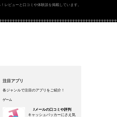
る！レビューと口コミや体験談を掲載しています。
注目アプリ
各ジャンルで注目のアプリをご紹介！
ゲーム
Jメールの口コミや評判
キャッシュバッカーにさえ気