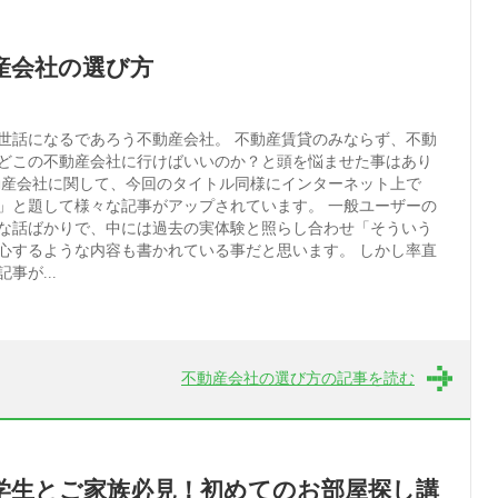
産会社の選び方
世話になるであろう不動産会社。 不動産賃貸のみならず、不動
どこの不動産会社に行けばいいのか？と頭を悩ませた事はあり
動産会社に関して、今回のタイトル同様にインターネット上で
」と題して様々な記事がアップされています。 一般ユーザーの
な話ばかりで、中には過去の実体験と照らし合わせ「そういう
心するような内容も書かれている事だと思います。 しかし率直
事が...
不動産会社の選び方の記事を読む
学生とご家族必見！初めてのお部屋探し講