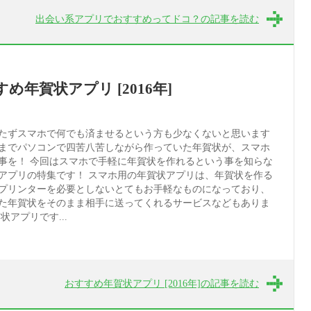
出会い系アプリでおすすめってドコ？の記事を読む
め年賀状アプリ [2016年]
たずスマホで何でも済ませるという方も少なくないと思います
までパソコンで四苦八苦しながら作っていた年賀状が、スマホ
事を！ 今回はスマホで手軽に年賀状を作れるという事を知らな
アプリの特集です！ スマホ用の年賀状アプリは、年賀状を作る
プリンターを必要としないとてもお手軽なものになっており、
た年賀状をそのまま相手に送ってくれるサービスなどもありま
状アプリです...
おすすめ年賀状アプリ [2016年]の記事を読む