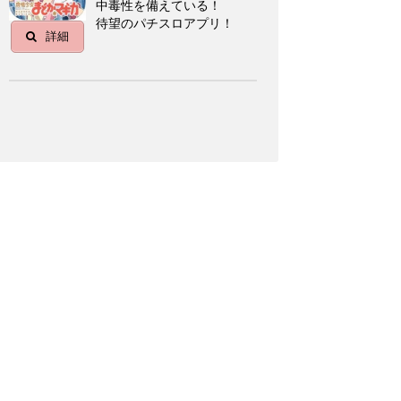
中毒性を備えている！
待望のパチスロアプリ！
詳細