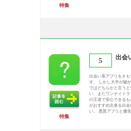
特集
出会
5
出会い系アプリをさも
す。 しかし大半が嘘
ではどちらかと言うと
い、またワンナイトラ
の王道で安心できるも
がおすすめ出来る出会
い。 悪質アプリと優良
特集