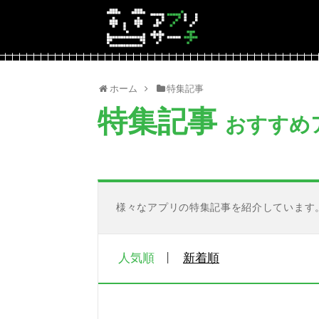
ホーム
特集記事
特集記事
おすすめ
様々なアプリの特集記事を紹介しています
人気順
新着順