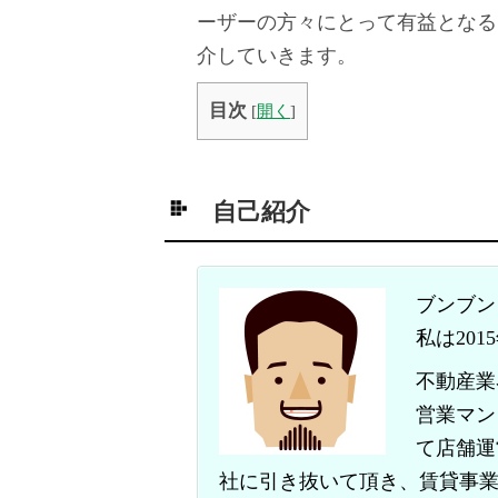
ーザーの方々にとって有益となる
介していきます。
目次
[
開く
]
自己紹介
ブンブン
私は20
不動産業
営業マン
て店舗運
社に引き抜いて頂き、賃貸事