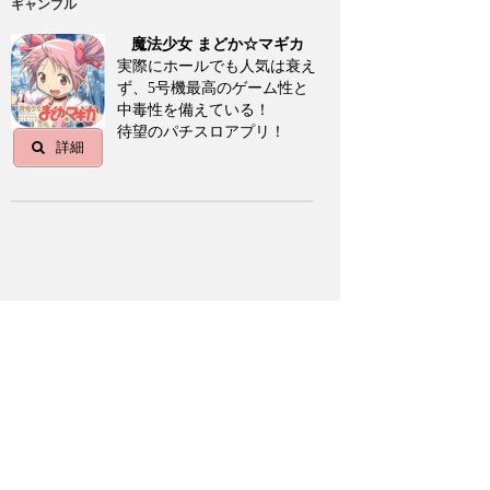
ギャンブル
魔法少女 まどか☆マギカ
実際にホールでも人気は衰え
ず、5号機最高のゲーム性と
中毒性を備えている！
待望のパチスロアプリ！
詳細