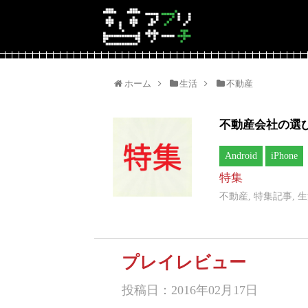
ホーム
生活
不動産
不動産会社の選
Android
iPhone
特集
不動産, 特集記事, 
プレイレビュー
投稿日：2016年02月17日