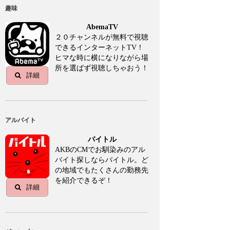
趣味
AbemaTV
２０チャンネルが無料で視聴
できるインターネットTV！
ヒマな時に横になりながら場
所を選ばず視聴しちゃおう！
詳細
アルバイト
バイトル
AKBのCMでお馴染みのアル
バイト探しならバイトル。ど
の地域でもたくさんの勤務先
を紹介できるぞ！
詳細