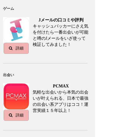
ゲーム
Jメールの口コミや評判
キャッシュバッカーにさえ気
を付けたら一番出会いが可能
と噂のJメールをいざ使って
検証してみました！
詳細
出会い
PCMAX
気軽な出会いから本気の出会
いが叶えられる、日本で最強
の出会い系アプリはココ！運
営実績１５年以上！
詳細