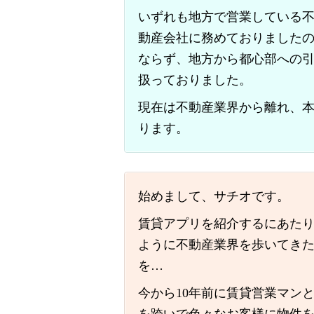
いずれも地方で営業している
動産会社に務めておりました
ならず、地方から都心部への
扱っておりました。
現在は不動産業界から離れ、
ります。
始めまして、サチオです。
賃貸アプリを紹介するにあた
ように不動産業界を歩いてき
を…
今から10年前に賃貸営業マン