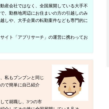
不動産会社ではなく、全国展開している大手不
ので、勤務地周辺にお住まいの方の引越しのみ
引越しや、大手企業の転勤案件なども専門的に
本サイト「アプリサーチ」の運営に携わってお
り、私もブンブンと同じ
たので簡単に自己紹介
として就職し、3つの市