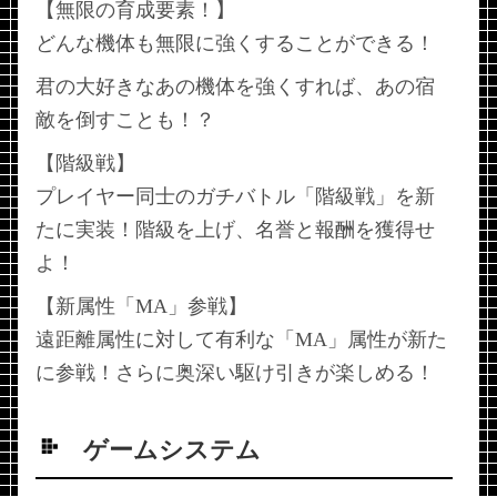
【無限の育成要素！】
どんな機体も無限に強くすることができる！
君の大好きなあの機体を強くすれば、あの宿
敵を倒すことも！？
【階級戦】
プレイヤー同士のガチバトル「階級戦」を新
たに実装！階級を上げ、名誉と報酬を獲得せ
よ！
【新属性「MA」参戦】
遠距離属性に対して有利な「MA」属性が新た
に参戦！さらに奥深い駆け引きが楽しめる！
ゲームシステム