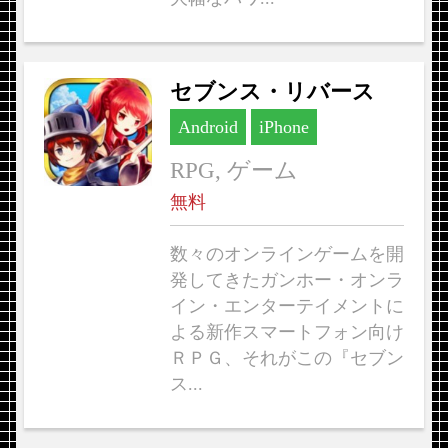
セブンス・リバース
Android
iPhone
RPG, ゲーム
無料
数々のオンラインゲームを開
発してきたガンホー・オンラ
イン・エンターテイメントに
よる新作スマートフォン向け
ＲＰＧ、それがこの『セブン
ス...