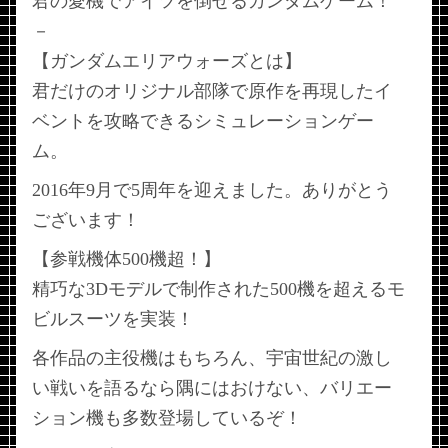
君の愛機でアイツを倒せるガンダムゲーム！
－
【ガンダムエリアウォーズとは】
君だけのオリジナル部隊で原作を再現したイ
ベントを攻略できるシミュレーションゲー
ム。
2016年9月で5周年を迎えました。ありがとう
ございます！
【参戦機体500機超！】
精巧な3Dモデルで制作された500機を超えるモ
ビルスーツを実装！
各作品の主役機はもちろん、宇宙世紀の激し
い戦いを語るなら隅にはおけない、バリエー
ション機も多数登場しているぞ！