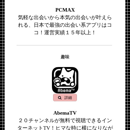
PCMAX
気軽な出会いから本気の出会いが叶えら
れる、日本で最強の出会い系アプリはコ
コ！運営実績１５年以上！
趣味
詳細
AbemaTV
２０チャンネルが無料で視聴できるイン
ターネットTV！ヒマな時に横になりなが