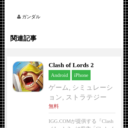
ガンダル
関連記事
Clash of Lords 2
Android
iPhone
ゲーム, シミュレーシ
ョン, ストラテジー
無料
IGG.COMが提供する『Clash