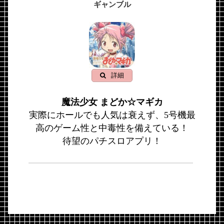
ギャンブル
詳細
魔法少女 まどか☆マギカ
実際にホールでも人気は衰えず、5号機最
高のゲーム性と中毒性を備えている！
待望のパチスロアプリ！