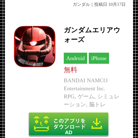
ガンダル
｜投稿日:
10月17日
ガンダムエリアウ
ォーズ
Android
iPhone
無料
BANDAI NAMCO
Entertainment Inc.
RPG, ゲーム, シミュレ
ーション, 脳トレ