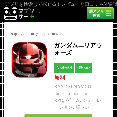
アプリを検索して探せる！レビューと口コミや体験
を掲載しています。
ホーム
ゲーム
RPG
ガンダムエリアウ
ォーズ
Android
iPhone
無料
BANDAI NAMCO
Entertainment Inc.
RPG, ゲーム, シミュレ
ーション, 脳トレ