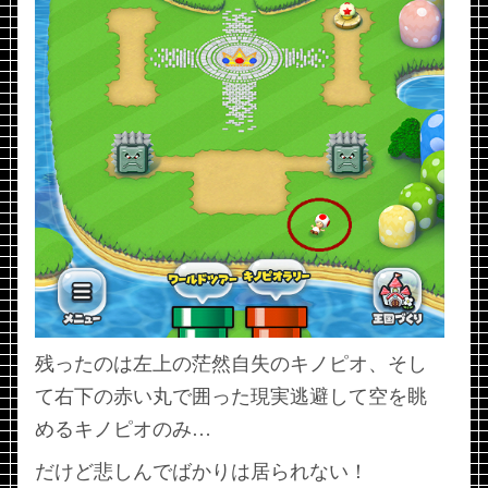
残ったのは左上の茫然自失のキノピオ、そし
て右下の赤い丸で囲った現実逃避して空を眺
めるキノピオのみ…
だけど悲しんでばかりは居られない！