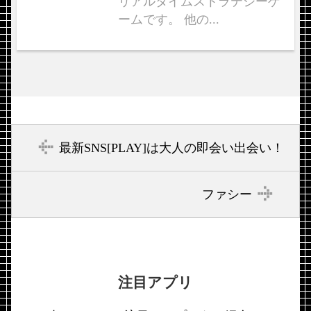
リアルタイムストラテジーゲ
ームです。 他の...
最新SNS[PLAY]は大人の即会い出会い！
ファシー
注目アプリ