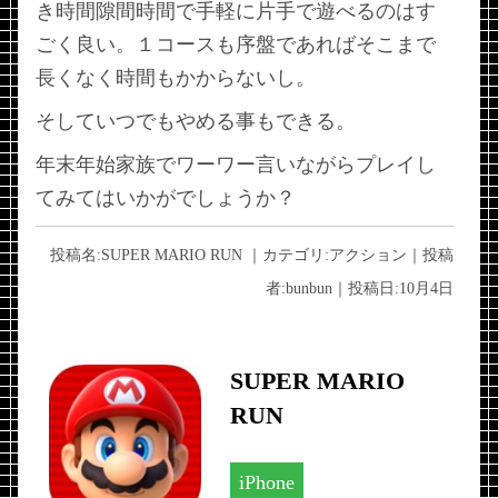
き時間隙間時間で手軽に片手で遊べるのはす
ごく良い。１コースも序盤であればそこまで
長くなく時間もかからないし。
そしていつでもやめる事もできる。
年末年始家族でワーワー言いながらプレイし
てみてはいかがでしょうか？
投稿名:
SUPER MARIO RUN
｜カテゴリ:
アクション
｜投稿
者:
bunbun
｜投稿日:
10月4日
SUPER MARIO
RUN
iPhone