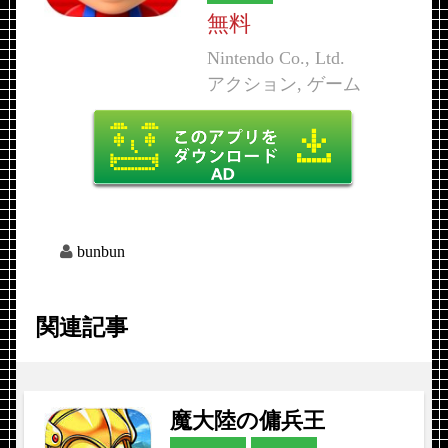
無料
Nintendo Co., Ltd.
アクション, ゲーム
bunbun
関連記事
魔大陸の傭兵王