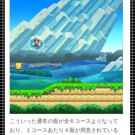
こういった通常の面が全６コースよりなって
おり、１コースあたり４面が用意されている