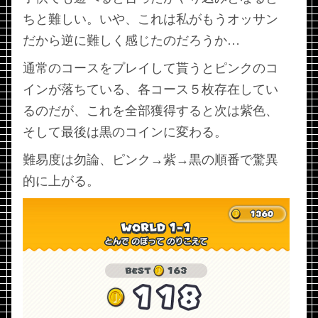
ちと難しい。いや、これは私がもうオッサン
だから逆に難しく感じたのだろうか…
通常のコースをプレイして貰うとピンクのコ
インが落ちている、各コース５枚存在してい
るのだが、これを全部獲得すると次は紫色、
そして最後は黒のコインに変わる。
難易度は勿論、ピンク→紫→黒の順番で驚異
的に上がる。