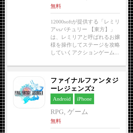
無料
12000softが提供する「レミリ
アvsパチュリー 【東方】」
は、レミリアと呼ばれるお嬢
様を操作してステージを攻略
していくアクションゲーム...
ファイナルファンタジ
ーレジェンズ2
Android
iPhone
RPG, ゲーム
無料