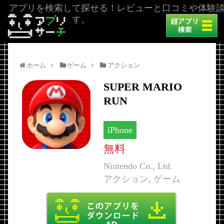
アプリを検索して探せる！レビューと口コミや体験
を掲載しています。
ホーム
ゲーム
アクション
SUPER MARIO
RUN
iPhone
無料
Nintendo Co., Ltd.
アクション, ゲーム