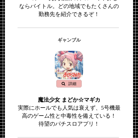
ならバイトル。どの地域でもたくさんの
勤務先を紹介できるぞ！
ギャンブル
詳細
魔法少女 まどか☆マギカ
実際にホールでも人気は衰えず、5号機最
高のゲーム性と中毒性を備えている！
待望のパチスロアプリ！