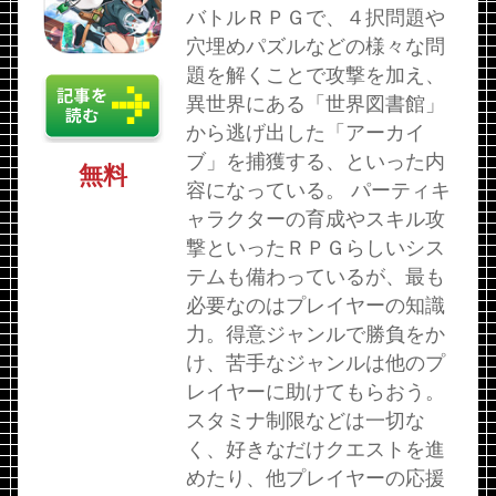
バトルＲＰＧで、４択問題や
穴埋めパズルなどの様々な問
題を解くことで攻撃を加え、
異世界にある「世界図書館」
から逃げ出した「アーカイ
ブ」を捕獲する、といった内
無料
容になっている。 パーティキ
ャラクターの育成やスキル攻
撃といったＲＰＧらしいシス
テムも備わっているが、最も
必要なのはプレイヤーの知識
力。得意ジャンルで勝負をか
け、苦手なジャンルは他のプ
レイヤーに助けてもらおう。
スタミナ制限などは一切な
く、好きなだけクエストを進
めたり、他プレイヤーの応援