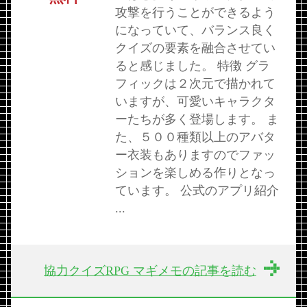
攻撃を行うことができるよう
になっていて、バランス良く
クイズの要素を融合させてい
ると感じました。 特徴 グラ
フィックは２次元で描かれて
いますが、可愛いキャラクタ
ーたちが多く登場します。 ま
た、５００種類以上のアバタ
ー衣装もありますのでファッ
ションを楽しめる作りとなっ
ています。 公式のアプリ紹介
...
協力クイズRPG マギメモの記事を読む