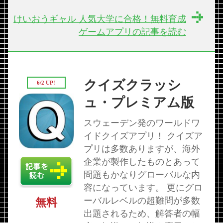
けいおうギャル 人気大学に合格！無料育成
ゲームアプリの記事を読む
クイズクラッシ
6/2 UP!
ュ・プレミアム版
スウェーデン発のワールドワ
イドクイズアプリ！ クイズア
プリは多数ありますが、海外
企業が製作したものとあって
問題もかなりグローバルな内
容になっています。 更にグロ
ーバルレベルの超難問が多数
無料
出題されるため、解答者の幅