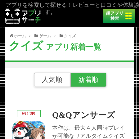
アプリを検索して探せる！レビューと口コミや体験
を掲載しています。
ホーム
ゲーム
クイズ
クイズ
アプリ新着一覧
人気順
新着順
Q&Qアンサーズ
9/19 UP!
本作は、最大４人同時プレイ
が可能なリアルタイムクイズ