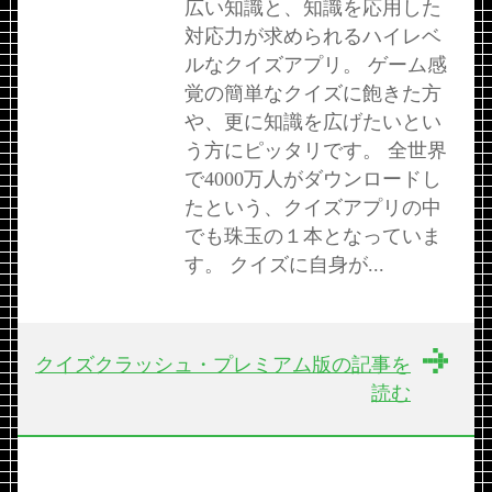
広い知識と、知識を応用した
対応力が求められるハイレベ
ルなクイズアプリ。 ゲーム感
覚の簡単なクイズに飽きた方
や、更に知識を広げたいとい
う方にピッタリです。 全世界
で4000万人がダウンロードし
たという、クイズアプリの中
でも珠玉の１本となっていま
す。 クイズに自身が...
クイズクラッシュ・プレミアム版の記事を
読む