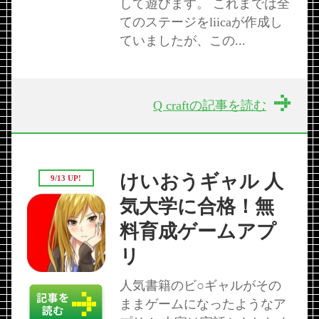
して遊びます。 これまでは全
てのステージをliicaが作成し
ていましたが、この...
Q craftの記事を読む
けいおうギャル 人
9/13 UP!
気大学に合格！無
料育成ゲームアプ
リ
人気書籍のビ○ギャルがその
ままゲームになったようなア