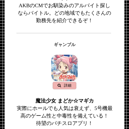
AKBのCMでお馴染みのアルバイト探し
ならバイトル。どの地域でもたくさんの
勤務先を紹介できるぞ！
ギャンブル
詳細
魔法少女 まどか☆マギカ
実際にホールでも人気は衰えず、5号機最
高のゲーム性と中毒性を備えている！
待望のパチスロアプリ！