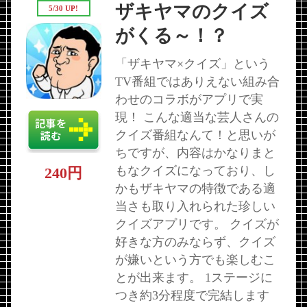
ザキヤマのクイズ
5/30 UP!
がくる～！？
「ザキヤマ×クイズ」という
TV番組ではありえない組み合
わせのコラボがアプリで実
現！ こんな適当な芸人さんの
クイズ番組なんて！と思いが
ちですが、内容はかなりまと
もなクイズになっており、し
240円
かもザキヤマの特徴である適
当さも取り入れられた珍しい
クイズアプリです。 クイズが
好きな方のみならず、クイズ
が嫌いという方でも楽しむこ
とが出来ます。 1ステージに
つき約3分程度で完結します