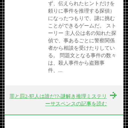
ず、伝えられたヒントだけを
頼りに事件を推理する探偵）
になったつもりで、謎に挑む
ことができるゲームだ。 スト
ーリー 主人公は名の知れた探
偵で、事あるごとに警察関係
者から相談を受けたりしてい
る。 問題文となる事件の数々
は、殺人事件から盗難事
件、...
罪と罰2-犯人は誰だ!?-謎解き推理ミステリ
ーサスペンスの記事を読む