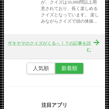
が、クイズは10,000問以上用
意されており、長く楽しめる
クイズとなっています。 楽し
みながらクイズで頭の体操...
ザキヤマのクイズがくる～！？の記事を読
む
人気順
新着順
注目アプリ