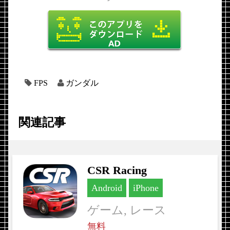
FPS
ガンダル
関連記事
CSR Racing
Android
iPhone
ゲーム, レース
無料