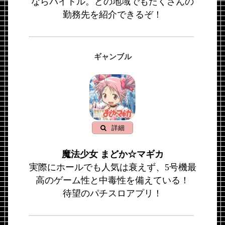
ならバイトル。どの地域でもたくさんの
勤務先を紹介できるぞ！
ギャンブル
詳細
魔法少女 まどか☆マギカ
実際にホールでも人気は衰えず、5号機最
高のゲーム性と中毒性を備えている！
待望のパチスロアプリ！