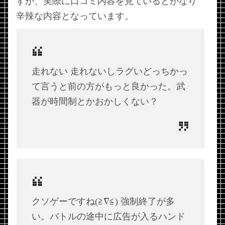
すが、実際に口コミ内容を見ているとかなり
辛辣な内容となっています。
走れない
走れないしラグいどっちかっ
て言うと前の方がもっと良かった。武
器が時間制とかおかしくない？
クソゲーですね(≧∇≦)
強制終了が多
い。バトルの途中に広告が入るハンド