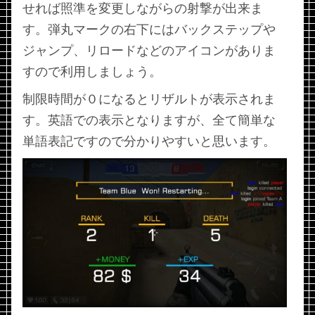
せれば照準を変更しながらの射撃が出来ま
す。弾丸マークの右下にはバックステップや
ジャンプ、リロードなどのアイコンがありま
すので利用しましょう。
制限時間が０になるとリザルトが表示されま
す。英語での表示となりますが、全て簡単な
単語表記ですので分かりやすいと思います。