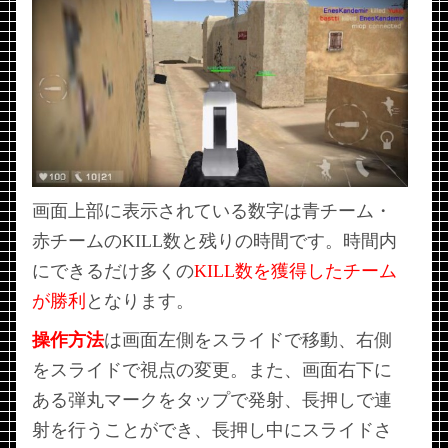
画面上部に表示されている数字は青チーム・
赤チームのKILL数と残りの時間です。時間内
にできるだけ多くの
KILL数を獲得したチーム
が勝利
となります。
操作方法
は画面左側をスライドで移動、右側
をスライドで視点の変更。また、画面右下に
ある弾丸マークをタップで発射、長押しで連
射を行うことができ、長押し中にスライドさ