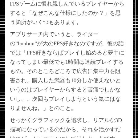
FPSゲームに慣れ親しんでいるプレイヤーから
すると「なぜこんな仕様にしたのか？」を思
う箇所がいくつもあります。
アプリサーチ内でいうと、ライター
の”bunbun”が大のFPS好きなのですが、彼の話
では「FPS好きならばプレイし始めると夢中に
なってしまい最低でも1時間は連続プレイする
もの。そのところどころで広告に集中力を阻
害され、購入した武器も10分しか使えないと
いうのはプレイヤーからすると苦痛でしかな
いし、。次回もプレイしようという気にはな
りませんね。」とのこと。
せっかくグラフィックを追求し、リアルな3D
描写になっているのだから、それを活かすだ