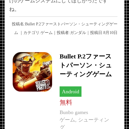
けのゲームシステムにしてほしかったです
ね。
投稿名:
Bullet P.2ファーストパーソン・シューティングゲー
ム
｜カテゴリ:
ゲーム
｜投稿者:
ガンダル
｜投稿日:
8月10日
Bullet P.2ファース
トパーソン・シュ
ーティングゲーム
Android
無料
Bunbo games
ゲーム, シューティン
グ