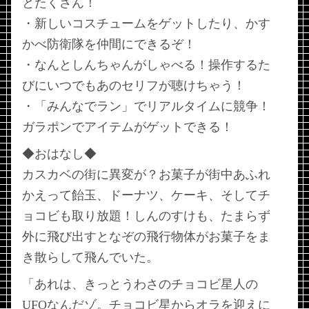
とたくさん！
・新しいコスチュームをゲットしたり、かす
かべ防衛隊を仲間にできるぞ！
・なんとしんちゃんがしゃべる！操作するた
びにいつでもあのセリフが聴けちゃう！
・「みんなでラン」でリアルタイムに競争！
ガラポンでアイテムがゲットできる！
◆おはなし◆
カスカベの街に異変が？お菓子が街中あふれ
かえって飴玉、ドーナツ、ケーキ、そしてチ
ョコビも取り放題！しんのすけも、たまらず
外に飛び出すとなぞの飛行物体がお菓子をま
き散らして飛んでいた。
「あれは、きっとうわさのチョコビ星人の
UFOなんだゾ。チョコビ星からオラを迎えに