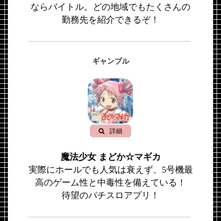
ならバイトル。どの地域でもたくさんの
勤務先を紹介できるぞ！
ギャンブル
詳細
魔法少女 まどか☆マギカ
実際にホールでも人気は衰えず、5号機最
高のゲーム性と中毒性を備えている！
待望のパチスロアプリ！