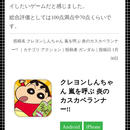
イしたいゲームだと感じました。
総合評価としては100点満点中70点くらいで
す。
投稿名:
クレヨンしんちゃん 嵐を呼ぶ 炎のカスカベランナ
ー!!
｜カテゴリ:
アクション
｜投稿者:
ガンダル
｜投稿日:
1月
30日
クレヨンしんちゃ
ん 嵐を呼ぶ 炎の
カスカベランナ
ー!!
Android
iPhone