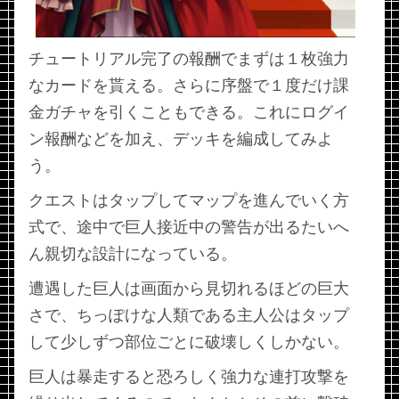
チュートリアル完了の報酬でまずは１枚強力
なカードを貰える。さらに序盤で１度だけ課
金ガチャを引くこともできる。これにログイ
ン報酬などを加え、デッキを編成してみよ
う。
クエストはタップしてマップを進んでいく方
式で、途中で巨人接近中の警告が出るたいへ
ん親切な設計になっている。
遭遇した巨人は画面から見切れるほどの巨大
さで、ちっぽけな人類である主人公はタップ
して少しずつ部位ごとに破壊しくしかない。
巨人は暴走すると恐ろしく強力な連打攻撃を