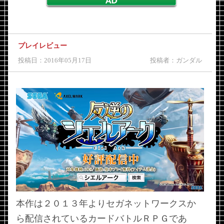
プレイレビュー
投稿日：2016年05月17日
投稿者：ガンダル
本作は２０１３年よりセガネットワークスか
ら配信されているカードバトルＲＰＧであ