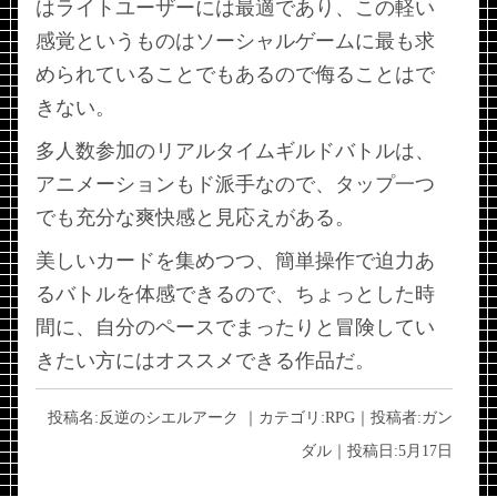
はライトユーザーには最適であり、この軽い
感覚というものはソーシャルゲームに最も求
められていることでもあるので侮ることはで
きない。
多人数参加のリアルタイムギルドバトルは、
アニメーションもド派手なので、タップ一つ
でも充分な爽快感と見応えがある。
美しいカードを集めつつ、簡単操作で迫力あ
るバトルを体感できるので、ちょっとした時
間に、自分のペースでまったりと冒険してい
きたい方にはオススメできる作品だ。
投稿名:
反逆のシエルアーク
｜カテゴリ:
RPG
｜投稿者:
ガン
ダル
｜投稿日:
5月17日