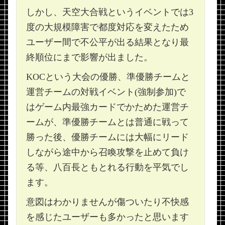
しかし、天空大合戦というイベントでは3
度の大規模障害で都度対応を変えたため
ユーザー間で不公平が出る結果となり最
終順位にまで影響が出ました。
KOCという大会の優勝、準優勝チームと
運営チームの対戦イベント(強制参加)で
はゲーム内最強カードでかためた運営チ
ームが、準優勝チームとは普通に戦って
勝った後、優勝チームには大幅にリード
しながら途中から召喚攻撃を止めて負け
る等、八百長ともとれる行動を平気でし
ます。
意図はわかりませんが傷ついたり不快感
を感じたユーザーも多かったと思います