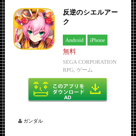
反逆のシエルアー
ク
Android
iPhone
無料
SEGA CORPORATION
RPG, ゲーム
ガンダル