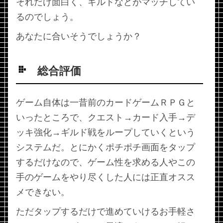
それだけ面白く、ギルドなどがマッチしてい
るのでしょう。
あなたに合いそうでしょうか？
総合評価
ゲーム自体は一昔前のカードゲームＲＰＧと
いったところで、クエスト→カード入手→デ
ッキ強化→ギルド戦をループしていくという
システムだ。とにかくポチポチ画面をタップ
するだけなので、ゲーム性を求める人やこの
手のゲームをやり尽くした人には正直オスス
メできない。
ただタップするだけで進めていけるお手軽さ