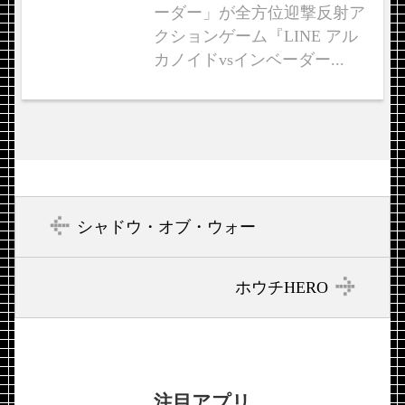
ーダー」が全方位迎撃反射ア
クションゲーム『LINE アル
カノイドvsインベーダー...
シャドウ・オブ・ウォー
ホウチHERO
注目アプリ