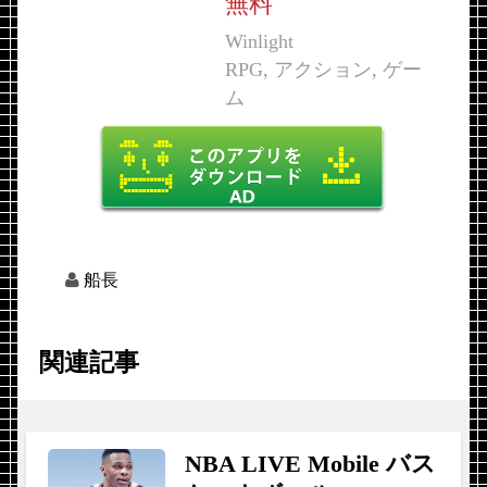
無料
Winlight
RPG, アクション, ゲー
ム
船長
関連記事
NBA LIVE Mobile バス