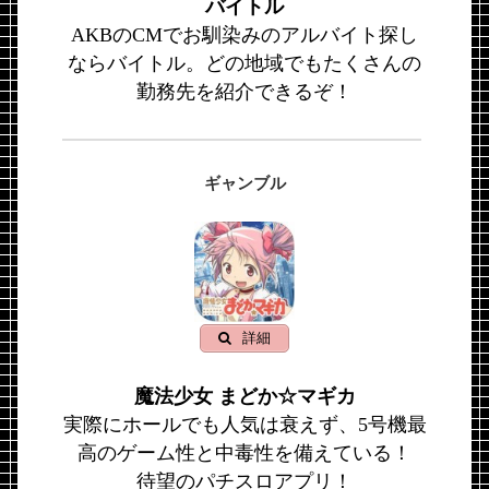
バイトル
AKBのCMでお馴染みのアルバイト探し
ならバイトル。どの地域でもたくさんの
勤務先を紹介できるぞ！
ギャンブル
詳細
魔法少女 まどか☆マギカ
実際にホールでも人気は衰えず、5号機最
高のゲーム性と中毒性を備えている！
待望のパチスロアプリ！