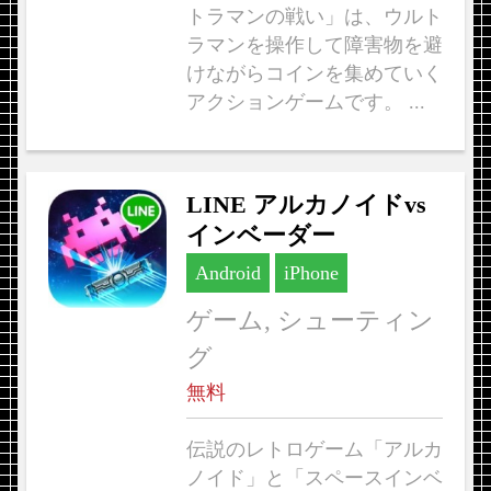
トラマンの戦い」は、ウルト
ラマンを操作して障害物を避
けながらコインを集めていく
アクションゲームです。 ...
LINE アルカノイドvs
インベーダー
Android
iPhone
ゲーム, シューティン
グ
無料
伝説のレトロゲーム「アルカ
ノイド」と「スペースインベ