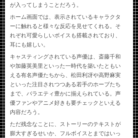
が入ってしまうことだろう。
ホーム画面では、表示されているキャラクタ
ーに触れると様々な反応を見せてくれる。そ
れぞれ可愛らしいボイスも搭載されており、
耳にも嬉しい。
キャスティングされている声優は、斎藤千和
や加藤英美里といった一時代を築いたともい
える有名声優たちから、松田利冴や高野麻実
といった注目されつつある若手のホープたち
まで、バラエティ豊かに揃えられている。声
優ファンやアニメ好きも要チェックといえる
内容だろう。
ただ残念なことに、ストーリーのテキストが
膨大すぎるせいか、フルボイスとまではいっ