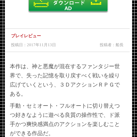
プレイレビュー
投稿日：2017年11月13日
投稿者：船長
本作は、神と悪魔が混在するファンタジー世
界で、失った記憶を取り戻すべく戦いを繰り
広げていくという、３ＤアクションＲＰＧで
ある。
手動・セミオート・フルオートに切り替えつ
つ好きなように遊べる良質の操作性で、ド派
手かつ爽快感満点のアクションを楽しむこと
ができる作品だ。