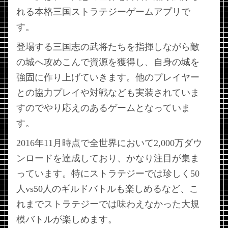
れる本格三国ストラテジーゲームアプリで
す。
登場する三国志の武将たちを指揮しながら敵
の城へ攻めこんで資源を獲得し、自身の城を
強固に作り上げていきます。他のプレイヤー
との協力プレイや対戦なども実装されていま
すのでやり応えのあるゲームとなっていま
す。
2016年11月時点で全世界において2,000万ダウ
ンロードを達成しており、かなり注目が集ま
っています。特にストラテジーでは珍しく50
人vs50人のギルドバトルも楽しめるなど、こ
れまでストラテジーでは味わえなかった大規
模バトルが楽しめます。