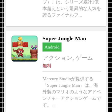
ブ）』は、シリーズ累計1億
本超えという驚異的な人気を
誇るファイナルフ...
Super Jungle Man
Android
アクション, ゲーム
無料
Mercury Studioが提供する
「Super Jungle Man」は、海
外製のマリオのようなアドベ
ンチャーアクションゲームで
す。 ...