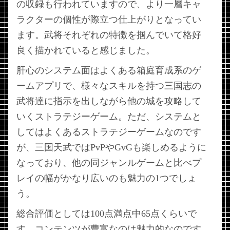
の収録も行われていますので、より一層キャ
ラクターの個性が際立つ仕上がりとなってい
ます。武将それぞれの特徴を掴んでいて格好
良く描かれていると感じました。
肝心のシステム面はよくある箱庭育成系のゲ
ームアプリで、様々なスキルを持つ三国志の
武将達に指示を出しながら他の城を攻略して
いくストラテジーゲーム。ただ、システムと
してはよくあるストラテジーゲームなのです
が、三国天武ではPvPやGvGも楽しめるように
なっており、他の同ジャンルゲームと比べプ
レイの幅がかなり広いのも魅力の1つでしょ
う。
総合評価としては100点満点中65点くらいで
す。コンテンツが豊富なのは魅力的なのです