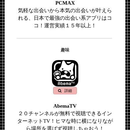
PCMAX
気軽な出会いから本気の出会いが叶えら
れる、日本で最強の出会い系アプリはコ
コ！運営実績１５年以上！
趣味
詳細
AbemaTV
２０チャンネルが無料で視聴できるイン
ターネットTV！ヒマな時に横になりなが
ら場所を選ばず視聴しちゃおう！