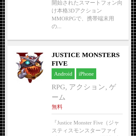
開始されたスマートフォン向
け本格3Dアクション
MMORPGで、携帯端末用
の...
JUSTICE MONSTERS
FIVE
Android
iPhone
RPG, アクション, ゲ
ーム
無料
『Justice Monster Five（ジャ
スティスモンスターファイ