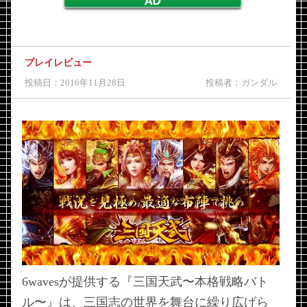
プレイレビュー
投稿日：2016年11月28日
投稿者：ガンダル
6wavesが提供する『三国天武〜本格戦略バト
ル〜』は、三国志の世界を舞台に繰り広げら