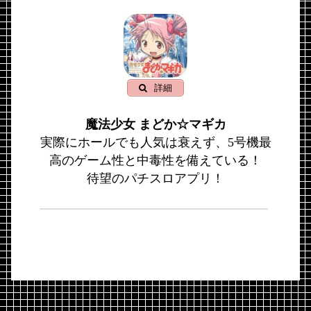
詳細
魔法少女 まどか☆マギカ
実際にホールでも人気は衰えず、5号機最
高のゲーム性と中毒性を備えている！
待望のパチスロアプリ！