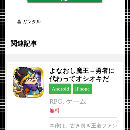
ガンダル
関連記事
よなおし魔王 – 勇者に
代わってオシオキだ
Android
iPhone
RPG, ゲーム
無料
本作は、古き良き王道ファン