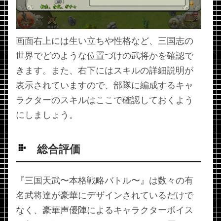
画面右上には生い立ちや性格など、三国志の
世界でどのような位置づけの武将かを確認で
きます。また、右下にはスキルの詳細説明が
表示されていますので、部隊に編成するキャ
ラクターのスキルはここで確認しておくよう
にしましょう。
総合評価
『三国天武〜本格戦略バトル〜』は数々の有
名武将達が豪華にデザインされているだけで
なく、豪華声優陣によるキャラクターボイス