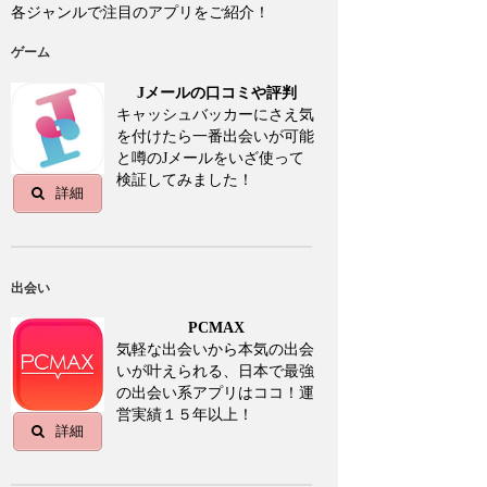
各ジャンルで注目のアプリをご紹介！
ゲーム
Jメールの口コミや評判
キャッシュバッカーにさえ気
を付けたら一番出会いが可能
と噂のJメールをいざ使って
検証してみました！
詳細
出会い
PCMAX
気軽な出会いから本気の出会
いが叶えられる、日本で最強
の出会い系アプリはココ！運
営実績１５年以上！
詳細