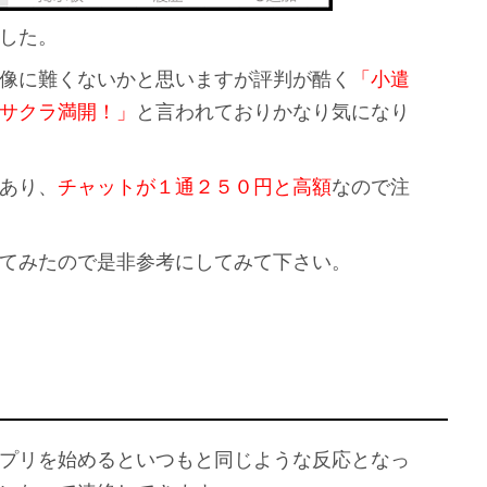
した。
像に難くないかと思いますが評判が酷く
「小遣
サクラ満開！」
と言われておりかなり気になり
あり、
チャットが１通２５０円と高額
なので注
てみたので是非参考にしてみて下さい。
プリを始めるといつもと同じような反応となっ