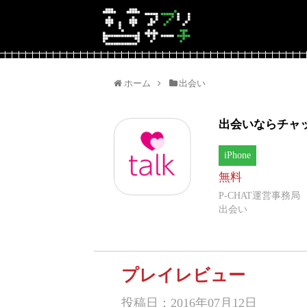
ホーム
出会い
出会いならチャッ
iPhone
無料
P-CHAT運営事務局
出会い
プレイレビュー
投稿日：2016年07月12日