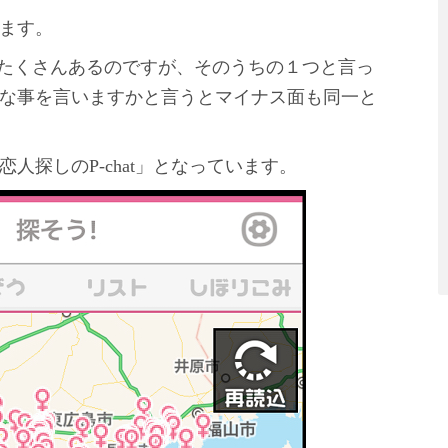
ます。
がたくさんあるのですが、そのうちの１つと言っ
な事を言いますかと言うとマイナス面も同一と
人探しのP-chat」となっています。