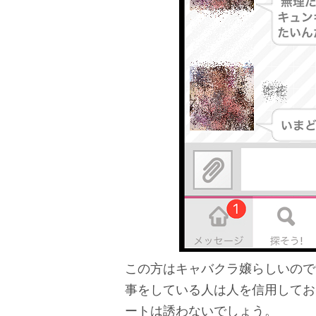
この方はキャバクラ嬢らしいので
事をしている人は人を信用してお
ートは誘わないでしょう。