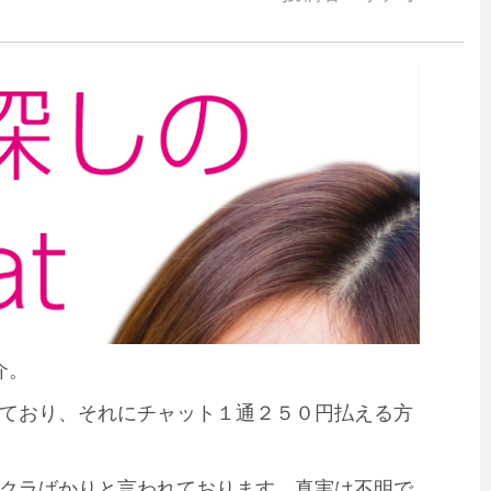
介。
ており、それにチャット１通２５０円払える方
クラばかりと言われております。真実は不明で