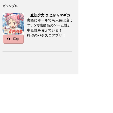
ギャンブル
魔法少女 まどか☆マギカ
実際にホールでも人気は衰え
ず、5号機最高のゲーム性と
中毒性を備えている！
待望のパチスロアプリ！
詳細