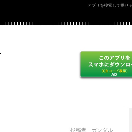
アプリを検索して探せ
ト
投稿者：ガンダル