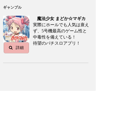
ギャンブル
魔法少女 まどか☆マギカ
実際にホールでも人気は衰え
ず、5号機最高のゲーム性と
中毒性を備えている！
待望のパチスロアプリ！
詳細