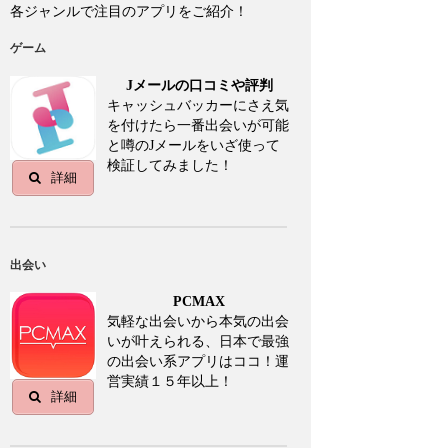
各ジャンルで注目のアプリをご紹介！
ゲーム
Jメールの口コミや評判
キャッシュバッカーにさえ気
を付けたら一番出会いが可能
と噂のJメールをいざ使って
検証してみました！
詳細
出会い
PCMAX
気軽な出会いから本気の出会
いが叶えられる、日本で最強
の出会い系アプリはココ！運
営実績１５年以上！
詳細