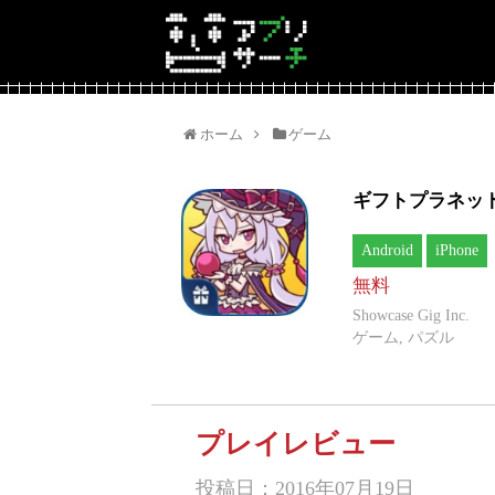
ホーム
ゲーム
ギフトプラネッ
Android
iPhone
無料
Showcase Gig Inc.
ゲーム, パズル
プレイレビュー
投稿日：2016年07月19日