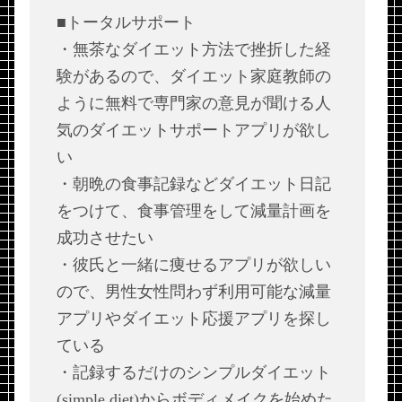
■トータルサポート
・無茶なダイエット方法で挫折した経
験があるので、ダイエット家庭教師の
ように無料で専門家の意見が聞ける人
気のダイエットサポートアプリが欲し
い
・朝晩の食事記録などダイエット日記
をつけて、食事管理をして減量計画を
成功させたい
・彼氏と一緒に痩せるアプリが欲しい
ので、男性女性問わず利用可能な減量
アプリやダイエット応援アプリを探し
ている
・記録するだけのシンプルダイエット
(simple diet)からボディメイクを始めた