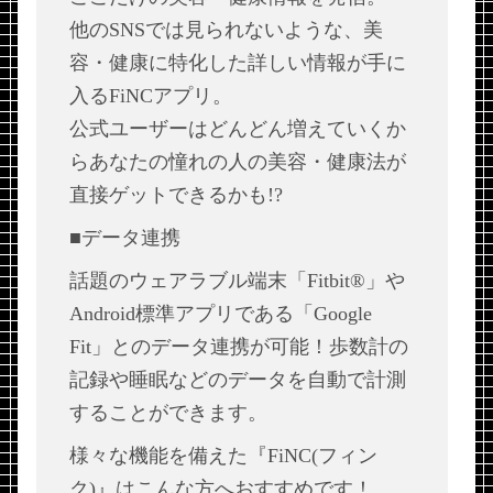
他のSNSでは見られないような、美
容・健康に特化した詳しい情報が手に
入るFiNCアプリ。
公式ユーザーはどんどん増えていくか
らあなたの憧れの人の美容・健康法が
直接ゲットできるかも!?
■データ連携
話題のウェアラブル端末「Fitbit®」や
Android標準アプリである「Google
Fit」とのデータ連携が可能！歩数計の
記録や睡眠などのデータを自動で計測
することができます。
様々な機能を備えた『FiNC(フィン
ク)』はこんな方へおすすめです！