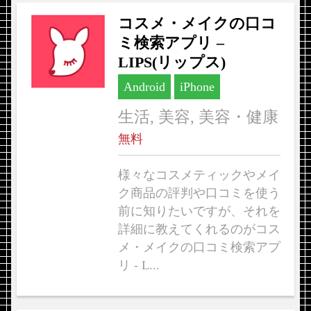
コスメ・メイクの口コ
ミ検索アプリ –
LIPS(リップス)
Android
iPhone
生活, 美容, 美容・健康
無料
様々なコスメティックやメイ
ク商品の評判や口コミを使う
前に知りたいですが、それを
詳細に教えてくれるのがコス
メ・メイクの口コミ検索アプ
リ - L...