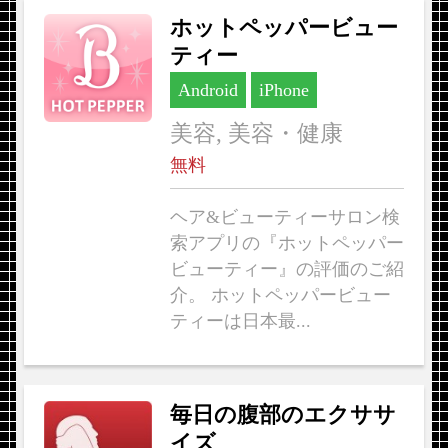
ホットペッパービュー
ティー
Android
iPhone
美容, 美容・健康
無料
ヘア&ビューティーサロン検
索アプリの『ホットペッパー
ビューティー』の評価のご紹
介。 ホットペッパービュー
ティーは日本最...
毎日の腹部のエクササ
イズ