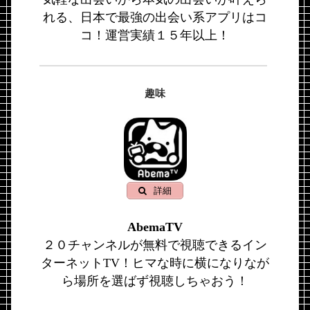
れる、日本で最強の出会い系アプリはコ
コ！運営実績１５年以上！
趣味
詳細
AbemaTV
２０チャンネルが無料で視聴できるイン
ターネットTV！ヒマな時に横になりなが
ら場所を選ばず視聴しちゃおう！