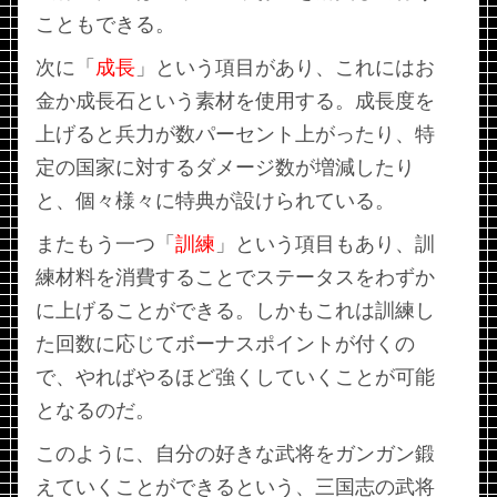
こともできる。
次に「
成長
」という項目があり、これにはお
金か成長石という素材を使用する。成長度を
上げると兵力が数パーセント上がったり、特
定の国家に対するダメージ数が増減したり
と、個々様々に特典が設けられている。
またもう一つ「
訓練
」という項目もあり、訓
練材料を消費することでステータスをわずか
に上げることができる。しかもこれは訓練し
た回数に応じてボーナスポイントが付くの
で、やればやるほど強くしていくことが可能
となるのだ。
このように、自分の好きな武将をガンガン鍛
えていくことができるという、三国志の武将