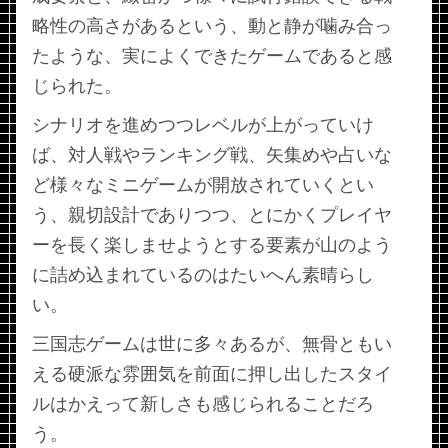
略性の高さがあるという、動と静が噛み合っ
たような、実によくできたゲームであると感
じられた。
シナリオを進めつつレベルが上がっていけ
ば、対人戦やランキング戦、矢集めや占いな
ど様々なミニゲームが開放されていくとい
う、親切設計でありつつ、とにかくプレイヤ
ーを長く楽しませようとする要素が山のよう
に詰め込まれているのはたいへん素晴らし
い。
三国志ゲームは世に多々あるが、無骨ともい
える硬派な雰囲気を前面に押し出したスタイ
ルはかえって新しさも感じられることだろ
う。