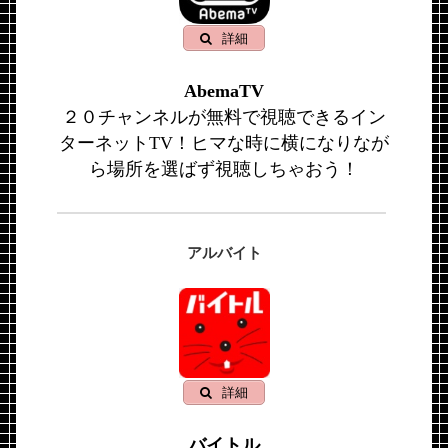
詳細
AbemaTV
２０チャンネルが無料で視聴できるイン
ターネットTV！ヒマな時に横になりなが
ら場所を選ばず視聴しちゃおう！
アルバイト
詳細
バイトル