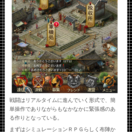
戦闘はリアルタイムに進んでいく形式で、簡
単操作でありながらもなかなかに緊張感のあ
る作りとなっている。
まずはシミュレーションＲＰＧらしく布陣か