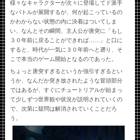
様々なキャラクターが次々に登場してド派手
なバトルが展開するが、何が起こっているの
かわからない状態の内に決着はついてしま
い、なんとその瞬間、主人公が唐突に「もし
３０年前に戻ることができれば……」と口に
すると、時代が一気に３０年前へと遡り、そ
こで本当のゲーム開始となるのであった。
ちょっと唐突すぎるというか強引すぎるとい
うか、なんだか突き放されたような冒頭部分
ではあるが、すぐにチュートリアルが始まっ
て少しずつ世界観や状況が説明されていくの
で、次第に疑問は解消されていくことだろ
う。