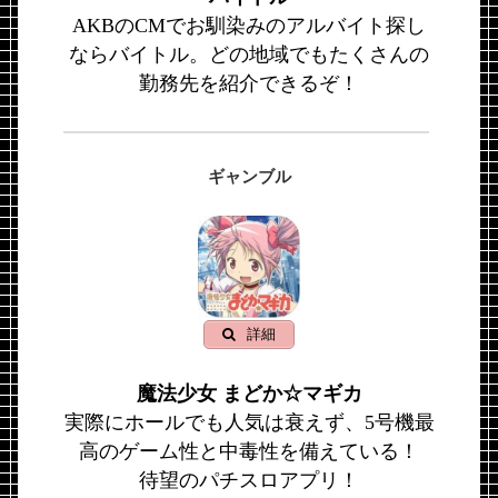
AKBのCMでお馴染みのアルバイト探し
ならバイトル。どの地域でもたくさんの
勤務先を紹介できるぞ！
ギャンブル
詳細
魔法少女 まどか☆マギカ
実際にホールでも人気は衰えず、5号機最
高のゲーム性と中毒性を備えている！
待望のパチスロアプリ！