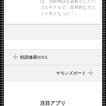
は、北欧神話を題材としたパ
ズルＲＰＧで、世界的な大ヒ
ット作となった「...
戦国修羅SOUL
サモンズボード
注目アプリ