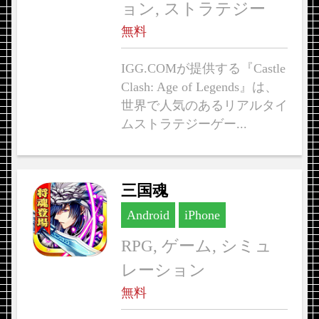
ョン, ストラテジー
無料
IGG.COMが提供する『Castle
Clash: Age of Legends』は、
世界で人気のあるリアルタイ
ムストラテジーゲー...
三国魂
Android
iPhone
RPG, ゲーム, シミュ
レーション
無料