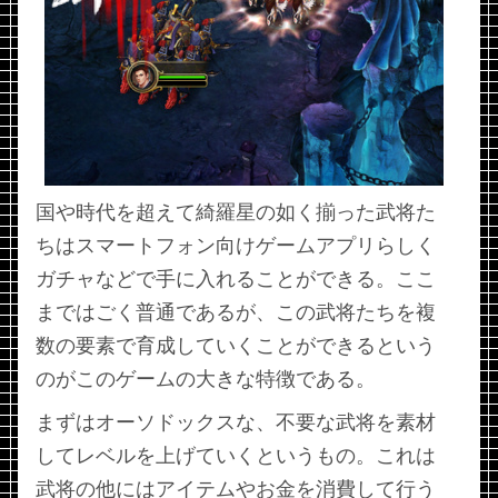
国や時代を超えて綺羅星の如く揃った武将た
ちはスマートフォン向けゲームアプリらしく
ガチャなどで手に入れることができる。ここ
まではごく普通であるが、この武将たちを複
数の要素で育成していくことができるという
のがこのゲームの大きな特徴である。
まずはオーソドックスな、不要な武将を素材
してレベルを上げていくというもの。これは
武将の他にはアイテムやお金を消費して行う