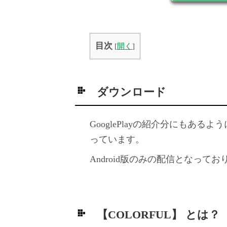
目次
[
開く
]
ダウンロード
GooglePlayの紹介分にもあ
っています。
Android版のみの配信となってお
【COLORFUL】 とは？