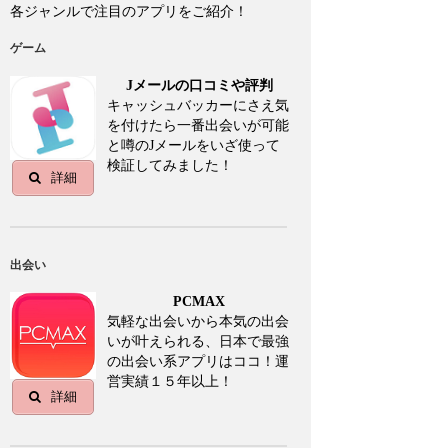
各ジャンルで注目のアプリをご紹介！
ゲーム
Jメールの口コミや評判
キャッシュバッカーにさえ気
を付けたら一番出会いが可能
と噂のJメールをいざ使って
検証してみました！
詳細
出会い
PCMAX
気軽な出会いから本気の出会
いが叶えられる、日本で最強
の出会い系アプリはココ！運
営実績１５年以上！
詳細