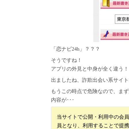
「恋ナビ24h」？？？
そうですね！
アプリの外見と中身が全く違う！
出ましたね、詐欺出会い系サイト
もうこの時点で危険なので、まず
内容が･･･
当サイトで公開・利用中の会
員となり、利用することで提