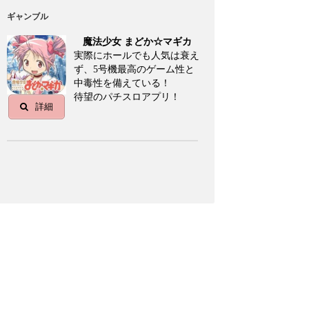
ギャンブル
魔法少女 まどか☆マギカ
実際にホールでも人気は衰え
ず、5号機最高のゲーム性と
中毒性を備えている！
待望のパチスロアプリ！
詳細