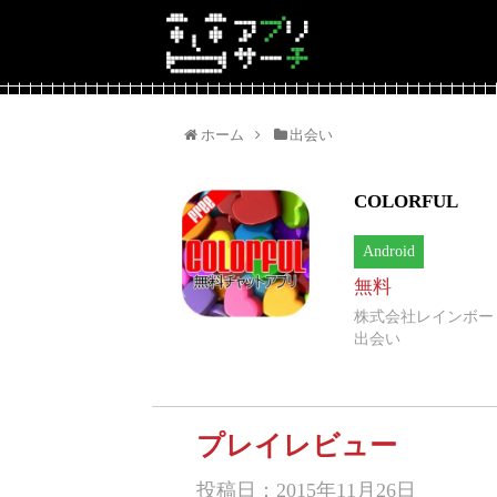
ホーム
出会い
COLORFUL
Android
無料
株式会社レインボー
出会い
プレイレビュー
投稿日：2015年11月26日