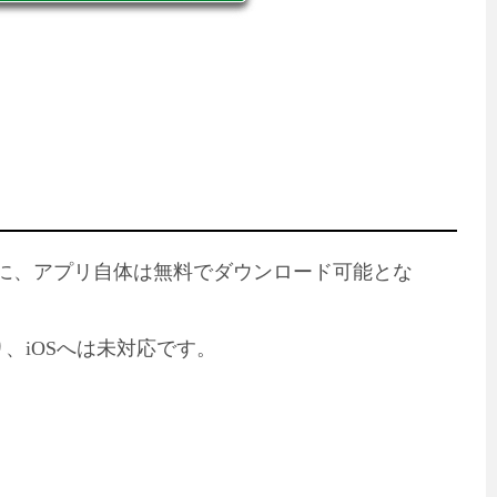
るように、アプリ自体は無料でダウンロード可能とな
り、iOSへは未対応です。