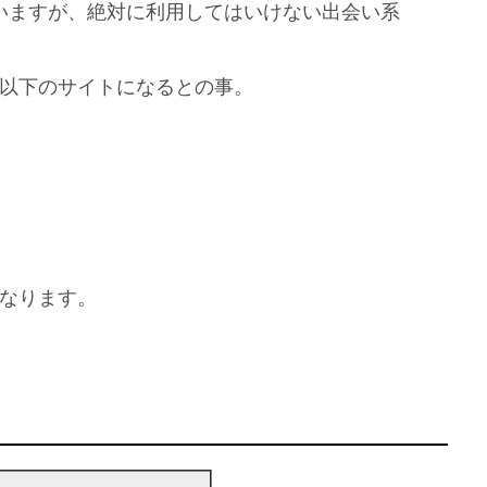
いますが、絶対に利用してはいけない出会い系
以下のサイトになるとの事。
なります。