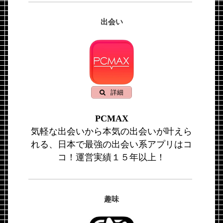
出会い
詳細
PCMAX
気軽な出会いから本気の出会いが叶えら
れる、日本で最強の出会い系アプリはコ
コ！運営実績１５年以上！
趣味