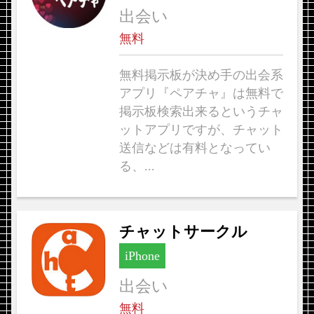
出会い
無料
無料掲示板が決め手の出会系
アプリ『ペアチャ』は無料で
掲示板検索出来るというチャ
ットアプリですが、チャット
送信などは有料となってい
る、...
チャットサークル
iPhone
出会い
無料