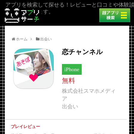
アプリを検索して探せる！レビューと口コミや体験
を掲載しています。
ホーム
出会い
恋チャンネル
iPhone
無料
株式会社スマホメディ
ア
出会い
プレイレビュー