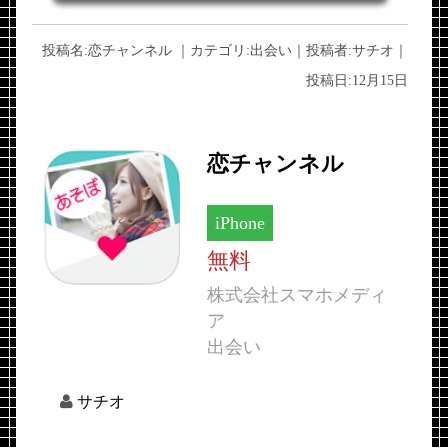
投稿名:
恋チャンネル
｜カテゴリ:
出会い
｜投稿者:
サチオ
｜
投稿日:
12月15日
恋チャンネル
iPhone
無料
株式会社スマホメディ
ア
出会い
サチオ