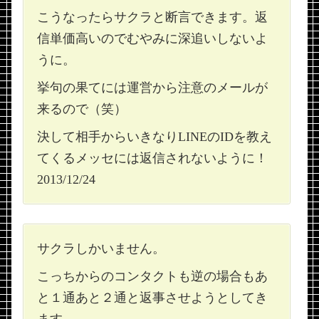
こうなったらサクラと断言できます。返
信単価高いのでむやみに深追いしないよ
うに。
挙句の果てには運営から注意のメールが
来るので（笑）
決して相手からいきなりLINEのIDを教え
てくるメッセには返信されないように！
2013/12/24
サクラしかいません。
こっちからのコンタクトも逆の場合もあ
と１通あと２通と返事させようとしてき