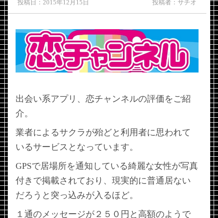
投稿日：2015年12月15日
投稿者：サチオ
出会い系アプリ、恋チャンネルの評価をご紹
介。
業者によるサクラが殆どと利用者に思われて
いるサービスとなっています。
GPSで居場所を通知している綺麗な女性が写真
付きで掲載されており、現実的に普通居ない
だろうと突っ込みが入るほど。
１通のメッセージが２５０円と高額のようで