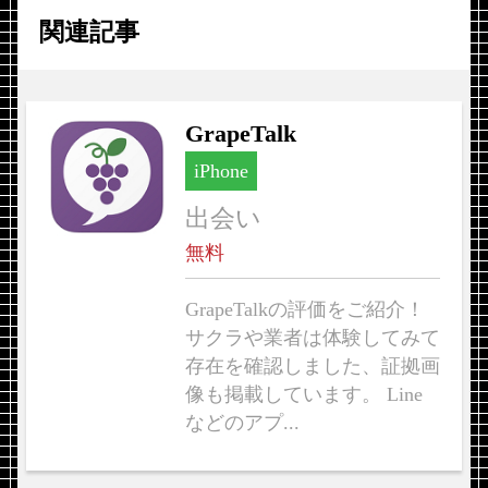
関連記事
GrapeTalk
iPhone
出会い
無料
GrapeTalkの評価をご紹介！
サクラや業者は体験してみて
存在を確認しました、証拠画
像も掲載しています。 Line
などのアプ...