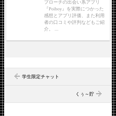
プローチの出会い系アプリ
『Poiboy』を実際につかった
感想とアプリ評価、また利用
者の口コミや評判などもご紹
介。 ...
学生限定チャット
くぅ～貯