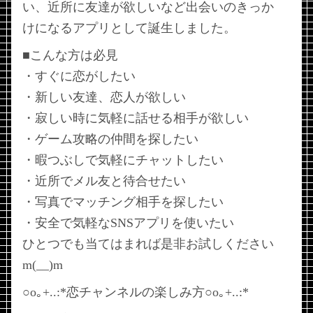
い、近所に友達が欲しいなど出会いのきっか
けになるアプリとして誕生しました。
■こんな方は必見
・すぐに恋がしたい
・新しい友達、恋人が欲しい
・寂しい時に気軽に話せる相手が欲しい
・ゲーム攻略の仲間を探したい
・暇つぶしで気軽にチャットしたい
・近所でメル友と待合せたい
・写真でマッチング相手を探したい
・安全で気軽なSNSアプリを使いたい
ひとつでも当てはまれば是非お試しください
m(__)m
○o｡+..:*恋チャンネルの楽しみ方○o｡+..:*