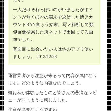
ます。
一人だけそれっぽいのがいましたがポイ
ントが無くほかの端末で返信した所アカ
ウントBAN食らう始末。写メ解析して類
似画像検索した所ネットで出回ってる画
像でした。
真面目に出会いたい人は他のアプリ使い
ましょう。 2013/12/28
運営業者から注意が来るって内容が気になり
ます。どのような内容なのでしょう。
概ね私が体験したものと皆さんの悲痛なレビ
ューが同じように感じました。
注意が必要なようですね。