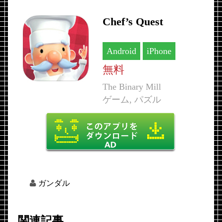
Chef’s Quest
Android
iPhone
無料
The Binary Mill
ゲーム, パズル
ガンダル
関連記事