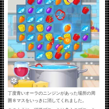
丁度青いオーラのニンジンがあった場所の周
囲８マスをいっきに消してくれました。