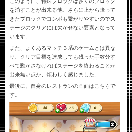
このように、特殊ブロックは多くのブロック
を消すことが出来る他、さらに上から降って
きたブロックでコンボも繋がりやすいのでス
テージのクリアには欠かせない要素となって
います。
また、よくあるマッチ３系のゲームとは異な
り、クリア目標を達成しても残った手数分す
べて動かさなければステージを終わることが
出来無い点が、煩わしく感じました。
最後に、自身のレストランの画面はこちらで
す。