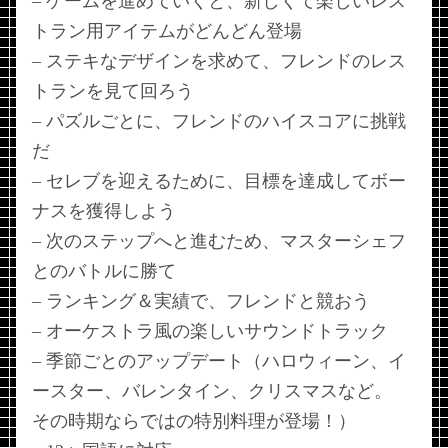
– ゲームを進めていくと、新しくて楽しいレス
トラン用アイテムがどんどん登場
– ステキなデザインを求めて、フレンドのレス
トランを見て回ろう
– パズルごとに、フレンドのハイスコアに挑戦
だ
– セレブを迎えるために、目標を達成してボー
ナスを獲得しよう
– 次のステップへと進むため、マスターシェフ
とのバトルに勝て
– ランキング＆実績で、フレンドと競おう
– オーケストラ風の楽しいサウンドトラック
– 季節ごとのアップデート（ハロウィーン、イ
ースター、バレンタイン、クリスマスなど。
その時期ならではの特別料理が登場！）