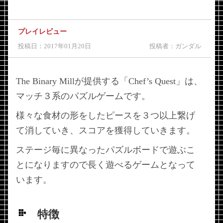
プレイレビュー
投稿日：2017年01月20日
投稿者：ガンダル
The Binary Millが提供する「Chef’s Quest」は、
マッチ３系のパズルゲームです。
様々な食材の形をしたピースを３つ以上繋げ
て消していき、スコアを獲得していきます。
ステージ毎に異なったパズルボードで遊ぶこ
とになりますので長く遊べるゲームとなって
います。
特徴