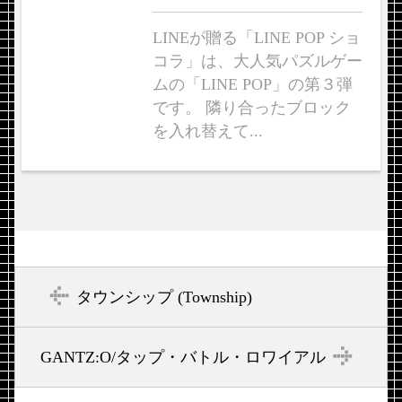
LINEが贈る「LINE POP ショ
コラ」は、大人気パズルゲー
ムの「LINE POP」の第３弾
です。 隣り合ったブロック
を入れ替えて...
タウンシップ (Township)
GANTZ:O/タップ・バトル・ロワイアル