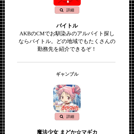
詳細
バイトル
AKBのCMでお馴染みのアルバイト探し
ならバイトル。どの地域でもたくさんの
勤務先を紹介できるぞ！
ギャンブル
詳細
魔法少女 まどか☆マギカ