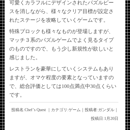
可愛くカラフルにデザインされたパズルピー
スを消しながら、様々なクリア目標が設定さ
れたステージを攻略していくゲームです。
特殊ブロックも様々なものが登場しますが、
マッチ３系のパズルゲームでよく見るタイプ
のものですので、もう少し新規性が欲しいと
感じました。
レストランを豪華にしていくシステムもあり
ますが、オマケ程度の要素となっていますの
で、総合評価としては100点満点中30点くらい
です。
投稿名:
Chef’s Quest
｜カテゴリ:
ゲーム
｜投稿者:
ガンダル
｜
投稿日:
1月20日