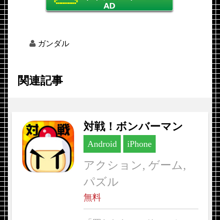
ガンダル
関連記事
対戦！ボンバーマン
Android
iPhone
アクション, ゲーム,
パズル
無料