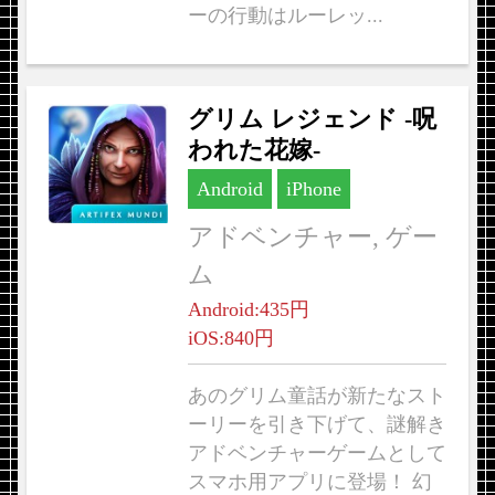
ーの行動はルーレッ...
グリム レジェンド -呪
われた花嫁-
Android
iPhone
アドベンチャー, ゲー
ム
Android:435円
iOS:840円
あのグリム童話が新たなスト
ーリーを引き下げて、謎解き
アドベンチャーゲームとして
スマホ用アプリに登場！ 幻