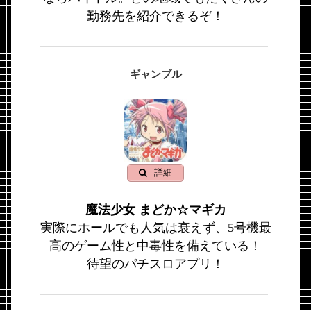
勤務先を紹介できるぞ！
ギャンブル
詳細
魔法少女 まどか☆マギカ
実際にホールでも人気は衰えず、5号機最
高のゲーム性と中毒性を備えている！
待望のパチスロアプリ！