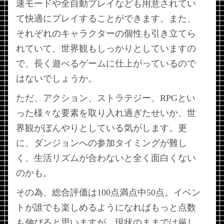
速モードや全自動プレイなども用意されてい
て快適にプレイすることができます。また、
それぞれのキャラクターの個性も引き立てら
れていて、世界観もしっかりとしていますの
で、長く遊べるゲームに仕上がっているので
はないでしょうか。
ただ、アクション、ストラテジー、RPGとい
った様々な要素を取り入れ過ぎたせいか、世
界観がぼんやりとしている気がします。更
に、ダンジョンへの参加タイミングが難し
く、生活リズムが合わないと全く面白くない
のかも。
その為、総合評価は100点満点中50点。イベン
トが誰でも楽しめるようになればもっと点数
も伸びると思いますが、現状のままでは厳し