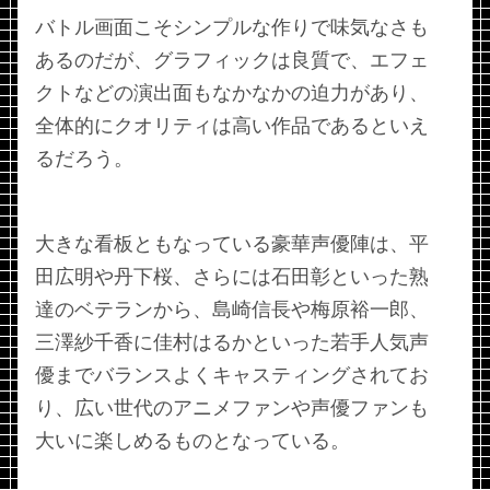
バトル画面こそシンプルな作りで味気なさも
あるのだが、グラフィックは良質で、エフェ
クトなどの演出面もなかなかの迫力があり、
全体的にクオリティは高い作品であるといえ
るだろう。
大きな看板ともなっている豪華声優陣は、平
田広明や丹下桜、さらには石田彰といった熟
達のベテランから、島崎信長や梅原裕一郎、
三澤紗千香に佳村はるかといった若手人気声
優までバランスよくキャスティングされてお
り、広い世代のアニメファンや声優ファンも
大いに楽しめるものとなっている。