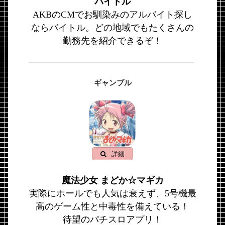
バイトル
AKBのCMでお馴染みのアルバイト探し
ならバイトル。どの地域でもたくさんの
勤務先を紹介できるぞ！
ギャンブル
詳細
魔法少女 まどか☆マギカ
実際にホールでも人気は衰えず、5号機最
高のゲーム性と中毒性を備えている！
待望のパチスロアプリ！