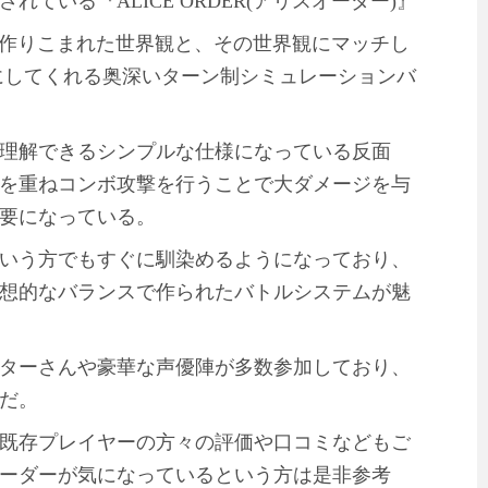
ている『ALICE ORDER(アリスオーダー)』
の作りこまれた世界観と、その世界観にマッチし
にしてくれる奥深いターン制シミュレーションバ
理解できるシンプルな仕様になっている反面
を重ねコンボ攻撃を行うことで大ダメージを与
要になっている。
いう方でもすぐに馴染めるようになっており、
想的なバランスで作られたバトルシステムが魅
ターさんや豪華な声優陣が多数参加しており、
だ。
既存プレイヤーの方々の評価や口コミなどもご
ーダーが気になっているという方は是非参考