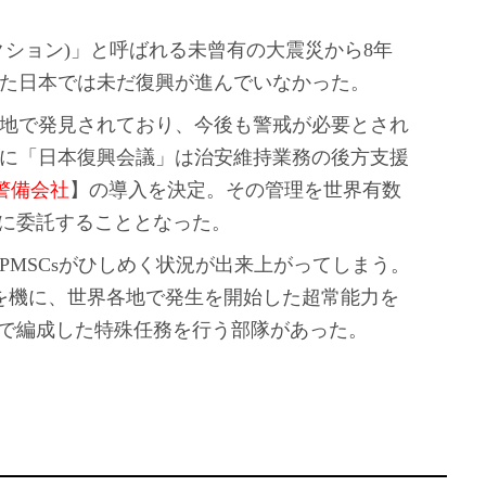
クション)」と呼ばれる未曾有の大震災から8年
た日本では未だ復興が進んでいなかった。
地で発見されており、今後も警戒が必要とされ
に「日本復興会議」は治安維持業務の後方支援
事警備会社
】の導入を決定。その管理を世界有数
”に委託することとなった。
PMSCsがひしめく状況が出来上がってしまう。
を機に、世界各地で発生を開始した超常能力を
ちで編成した特殊任務を行う部隊があった。