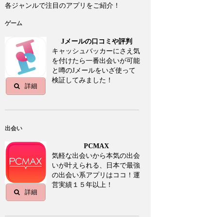
各ジャンルで注目のアプリをご紹介！
ゲーム
Jメールの口コミや評判
キャッシュバッカーにさえ気
を付けたら一番出会いが可能
と噂のJメールをいざ使って
検証してみました！
詳細
出会い
PCMAX
気軽な出会いから本気の出会
いが叶えられる、日本で最強
の出会い系アプリはココ！運
営実績１５年以上！
詳細