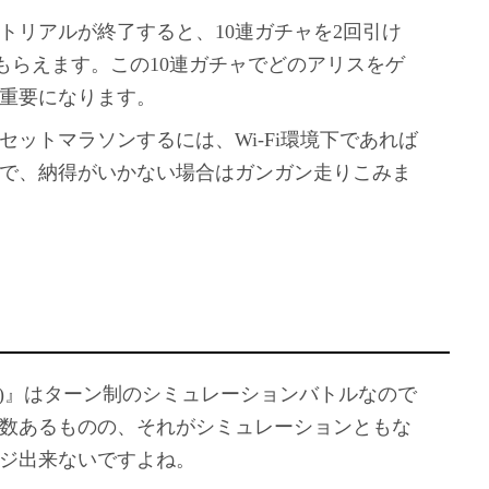
トリアルが終了すると、10連ガチャを2回引け
もらえます。この10連ガチャでどのアリスをゲ
重要になります。
ットマラソンするには、Wi-Fi環境下であれば
ので、納得がいかない場合はガンガン走りこみま
ーダー)』はターン制のシミュレーションバトルなので
数あるものの、それがシミュレーションともな
ジ出来ないですよね。