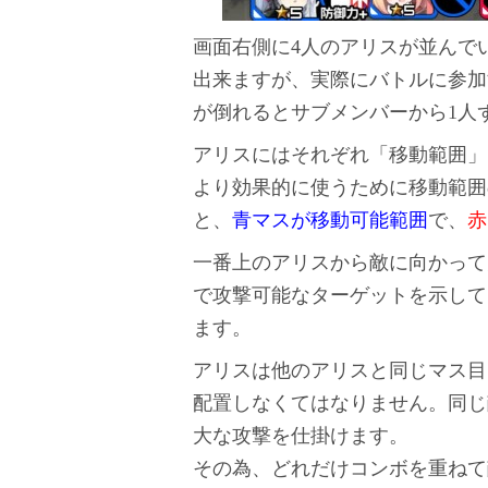
画面右側に4人のアリスが並んで
出来ますが、実際にバトルに参加
が倒れるとサブメンバーから1人
アリスにはそれぞれ「移動範囲」
より効果的に使うために移動範囲
と、
青マスが移動可能範囲
で、
赤
一番上のアリスから敵に向かって
で攻撃可能なターゲットを示して
ます。
アリスは他のアリスと同じマス目
配置しなくてはなりません。同じ
大な攻撃を仕掛けます。
その為、どれだけコンボを重ねて