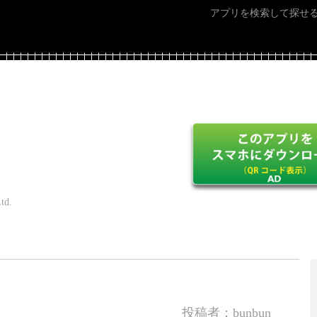
アプリを検索して探せ
td.
投稿者：bunbun