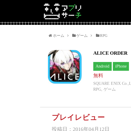
ホーム
ゲーム
RPG
ALICE ORDER
Android
iPhone
無料
SQUARE ENIX Co.,L
RPG, ゲーム
プレイレビュー
投稿日：2016年04月12日