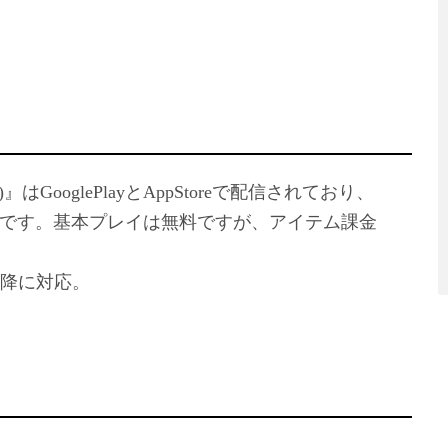
』はGooglePlayとAppStoreで配信されており、
です。基本プレイは無料ですが、アイテム課金
.0以降に対応。