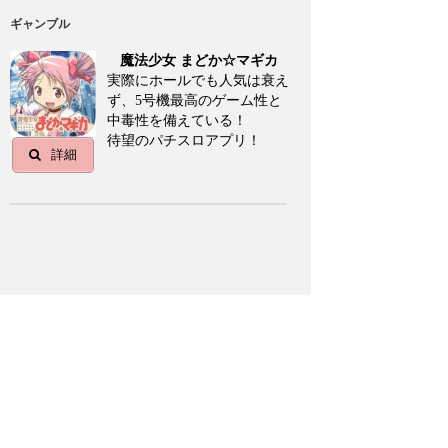
ギャンブル
魔法少女 まどか☆マギカ
実際にホールでも人気は衰え
ず、5号機最高のゲーム性と
中毒性を備えている！
待望のパチスロアプリ！
詳細