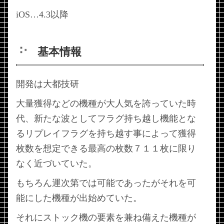
iOS…4.3以降
基本情報
開発は大都技研
大量獲得などの機種が大人気を誇っていた時
代、新たな波としてフラグ持ち越し機能とな
るリプレイフラグを持ち越す事によって獲得
枚数を想定できる最高の枚数７１１枚に限り
なく近づいていた。
もちろん運次第では可能であったがそれを可
能にした機種が出始めていた。
それにストック機の要素を兼ね備えた機種が