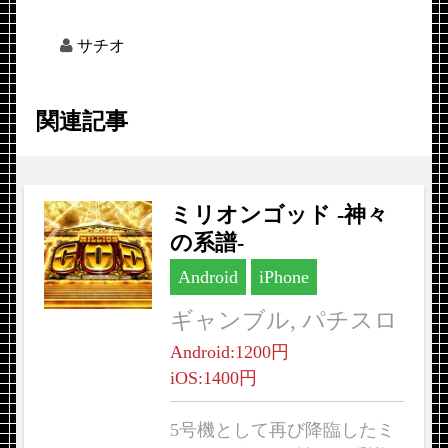
サチオ
関連記事
ミリオンゴッド -神々
の系譜-
Android
iPhone
ギャンブル, パチスロ
Android:1200円
iOS:1400円
5号機として再び降臨したミ