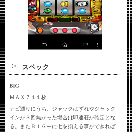
スペック
BIG
ＭＡＸ７１１枚
ナビ通りにうち、ジャックはずれやジャック
インが３回無かった場合は即連荘が確定とな
る。またＢＩＧ中に七を揃える事ができれば