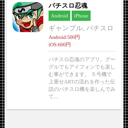
パチスロ忍魂
Android
iPhone
ギャンブル, パチスロ
Android:500円
iOS:600円
パチスロ忍魂のアプリ。グー
グルでもアイフォンでも楽し
む事ができます。 ５号機で
上乗せARTの流れを作った伝
説のパチスロ機を楽しんでみ
て...