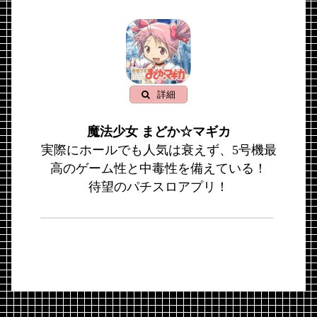
詳細
魔法少女 まどか☆マギカ
実際にホールでも人気は衰えず、5号機最
高のゲーム性と中毒性を備えている！
待望のパチスロアプリ！