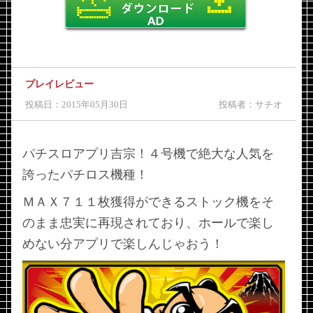
プレイレビュー
投稿日：2015年05月30日
投稿者：サチオ
パチスロアプリ吉宗！４号機で絶大な人気を
誇ったパチロス機種！
ＭＡＸ７１１枚獲得ができるストック機をそ
のまま忠実に再現されており、ホールで楽し
めない分アプリで楽しんじゃおう！