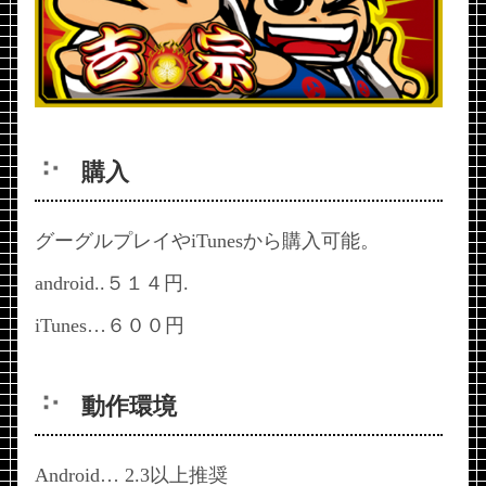
購入
グーグルプレイやiTunesから購入可能。
android..５１４円.
iTunes…６００円
動作環境
Android… 2.3以上推奨