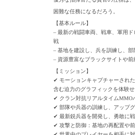
困難な任務になるだろう。
【基本ルール】
– 最新の戦闘車両、戦車、軍用
戦
– 基地を建設し、兵を訓練し、
– 資源豊富なブラックサイトや
【ミッション】
✔ モーションキャプチャーされ
含む迫力のグラフィックを体験せ
✔ クラン対抗リアルタイムMMO
✔ 部隊や兵器の訓練し、アップ
✔ 最新鋭兵器を開発し、勇敢に
✔ 攻撃と防御：基地の再配置や
✔ 世界中のプレイヤーを相手に