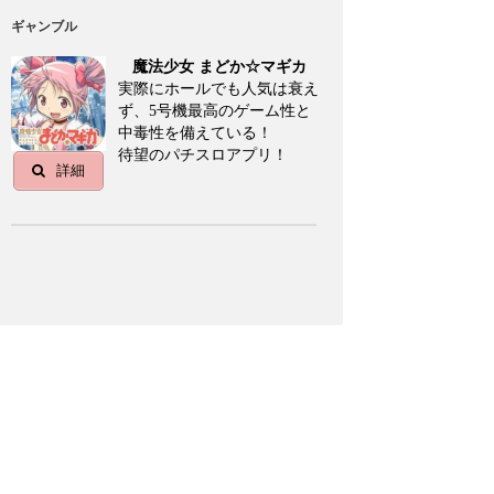
ギャンブル
魔法少女 まどか☆マギカ
実際にホールでも人気は衰え
ず、5号機最高のゲーム性と
中毒性を備えている！
待望のパチスロアプリ！
詳細