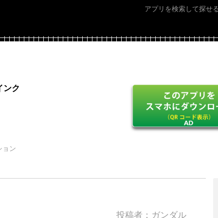
アプリを検索して探せ
インク
ション
投稿者：ガンダル