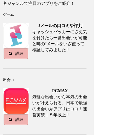
各ジャンルで注目のアプリをご紹介！
ゲーム
Jメールの口コミや評判
キャッシュバッカーにさえ気
を付けたら一番出会いが可能
と噂のJメールをいざ使って
検証してみました！
詳細
出会い
PCMAX
気軽な出会いから本気の出会
いが叶えられる、日本で最強
の出会い系アプリはココ！運
営実績１５年以上！
詳細