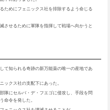
るためにフェニックス社を排除するよう命じる
滅させるために軍隊を指揮して戦場へ向かうと
」として知られる奇跡の新万能薬の唯一の産地であ
ニックス社の支配下にあった。
部隊にセルバ・デ・フエゴに侵攻し、手段を問
う命令を発した。
フェニックス社を壊滅させることだ。