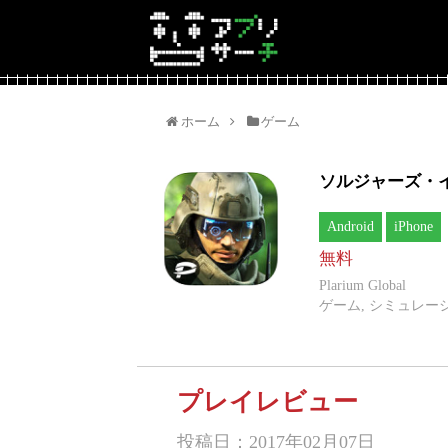
ホーム
ゲーム
ソルジャーズ・
Android
iPhone
無料
Plarium Global
ゲーム, シミュレー
プレイレビュー
投稿日：2017年02月07日