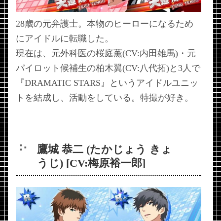
28歳の元弁護士。本物のヒーローになるため
にアイドルに転職した。
現在は、元外科医の桜庭薫(CV:内田雄馬)・元
パイロット候補生の柏木翼(CV:八代拓)と3人で
『DRAMATIC STARS』というアイドルユニッ
トを結成し、活動をしている。特撮が好き。
鷹城 恭二 (たかじょう きょ
うじ) [CV:梅原裕一郎]