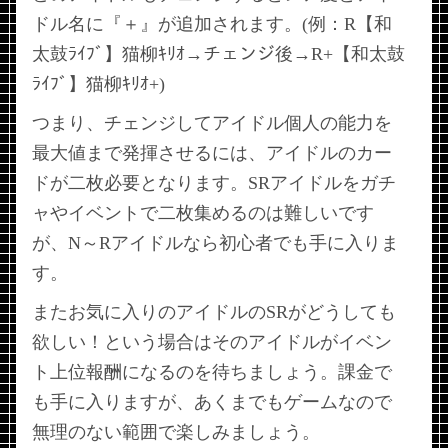
ドル名に『＋』が追加されます。(例：R【和
太鼓ﾗｲﾌﾞ】猫柳ｷﾘｵ→チェンジ後→R+【和太鼓
ﾗｲﾌﾞ】猫柳ｷﾘｵ+)
つまり、チェンジしてアイドル個人の能力を
最大値まで発揮させるには、アイドルのカー
ドが二枚必要となります。SRアイドルをガチ
ャやイベントで二枚集めるのは難しいです
が、N～Rアイドルなら初心者でも手に入りま
す。
またお気に入りのアイドルのSRがどうしても
欲しい！という場合はそのアイドルがイベン
ト上位報酬になるのを待ちましょう。課金で
も手に入りますが、あくまでもゲームなので
無理のない範囲で楽しみましょう。