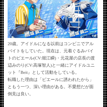
20歳。アイドルになる以前はコンビニでアル
バイトをしていた。現在は、元着ぐるみバイ
トのピエール(CV:堀江瞬)・元花屋の店長の渡
辺みのり(CV:高塚智人)と一緒にアイドルユニ
ット『Beit』として活動をしている。
転職した理由は「ピエールに誘われたから」
ともう一つ、深い理由がある。不愛想だが面
倒見は良い。