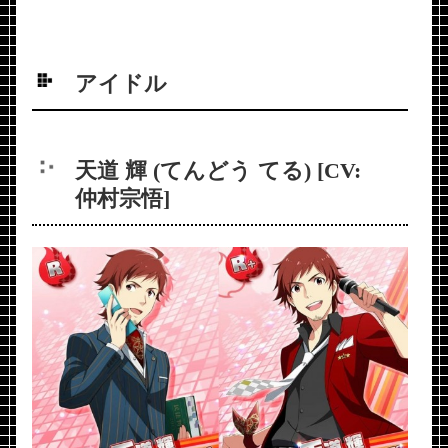
アイドル
天道 輝 (てんどう てる) [CV:
仲村宗悟]