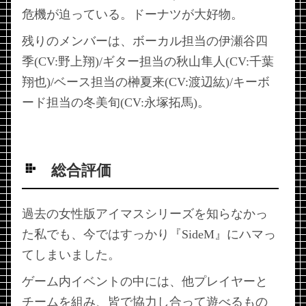
危機が迫っている。ドーナツが大好物。
残りのメンバーは、ボーカル担当の伊瀬谷四
季(CV:野上翔)/ギター担当の秋山隼人(CV:千葉
翔也)/ベース担当の榊夏来(CV:渡辺紘)/キーボ
ード担当の冬美旬(CV:永塚拓馬)。
総合評価
過去の女性版アイマスシリーズを知らなかっ
た私でも、今ではすっかり『SideM』にハマっ
てしまいました。
ゲーム内イベントの中には、他プレイヤーと
チームを組み、皆で協力し合って遊べるもの