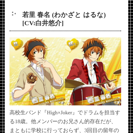
若里 春名 (わかざと はるな)
[CV:白井悠介]
高校生バンド『High×Joker』でドラムを担当す
る18歳。他メンバーのお兄さん的存在だが、
まともに学校に行っておらず、3回目の留年の