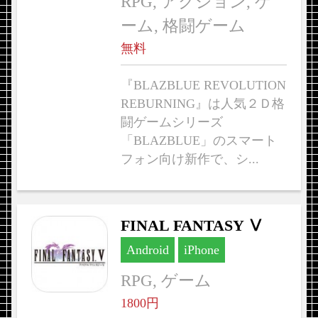
RPG, アクション, ゲ
ーム, 格闘ゲーム
無料
『BLAZBLUE REVOLUTION
REBURNING』は人気２Ｄ格
闘ゲームシリーズ
「BLAZBLUE」のスマート
フォン向け新作で、シ...
FINAL FANTASY Ⅴ
Android
iPhone
RPG, ゲーム
1800円