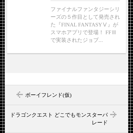
ファイナルファンタジーシリ
ーズの５作目として発売され
た『FINAL FANTASYⅤ』が
スマホアプリで登場！ FFⅢ
で実装されたジョブ...
ボーイフレンド(仮)
ドラゴンクエスト どこでもモンスターパ
レード