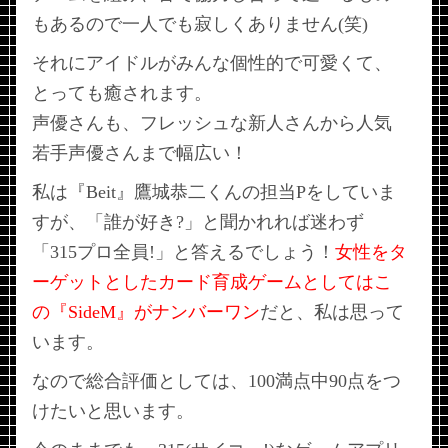
もあるので一人でも寂しくありません(笑)
それにアイドルがみんな個性的で可愛くて、
とっても癒されます。
声優さんも、フレッシュな新人さんから人気
若手声優さんまで幅広い！
私は『Beit』鷹城恭二くんの担当Pをしていま
すが、「誰が好き?」と聞かれれば迷わず
「315プロ全員!」と答えるでしょう！
女性をタ
ーゲットとしたカード育成ゲームとしてはこ
の『SideM』がナンバーワン
だと、私は思って
います。
なので総合評価としては、100満点中90点をつ
けたいと思います。