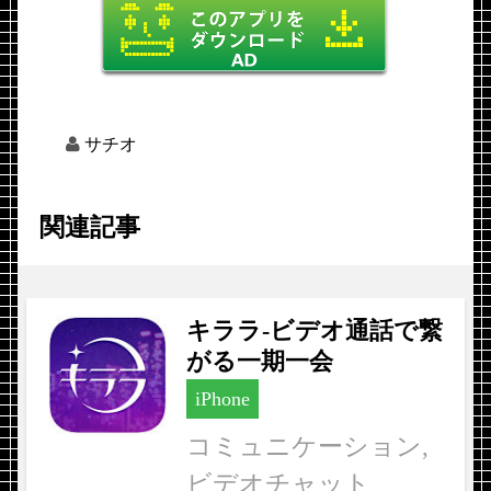
サチオ
関連記事
キララ-ビデオ通話で繋
がる一期一会
iPhone
コミュニケーション,
ビデオチャット