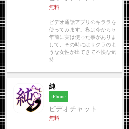
無料
ビデオ通話アプリのキララを
使ってみます。私は今から５
年前に実は使った事がありま
して、その時にはサクラのよ
うな女性が出てきて不快な気
持...
純
iPhone
ビデオチャット
無料