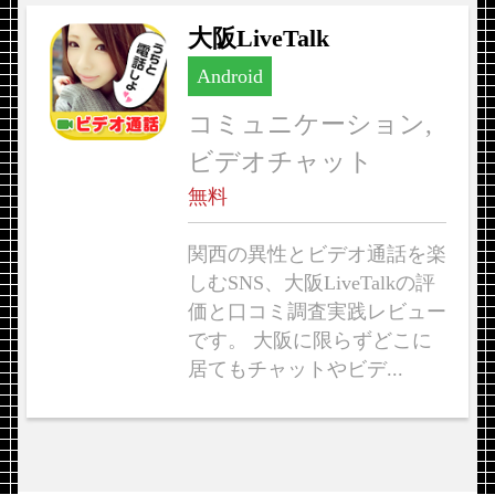
大阪LiveTalk
Android
コミュニケーション,
ビデオチャット
無料
関西の異性とビデオ通話を楽
しむSNS、大阪LiveTalkの評
価と口コミ調査実践レビュー
です。 大阪に限らずどこに
居てもチャットやビデ...