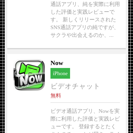
通話アプリ、純を実際に利用
した評価と実践レビューで
す。 新しくリリースされた
SNS通話アプリの純ですが、
サクラや出会えるのか、...
Now
iPhone
ビデオチャット
無料
ビデオ通話アプリ、Nowを実
際に利用した評価と実践レビ
ューです。 登録するとたく