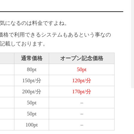
気になるのは料金ですよね。
ン記念価格で利用できるシステムもあるという事なの
記載しております。
通常価格
オープン記念価格
80pt
50pt
150pt/分
120pt/分
200pt/分
170pt/分
50pt
–
50pt
–
100pt
–