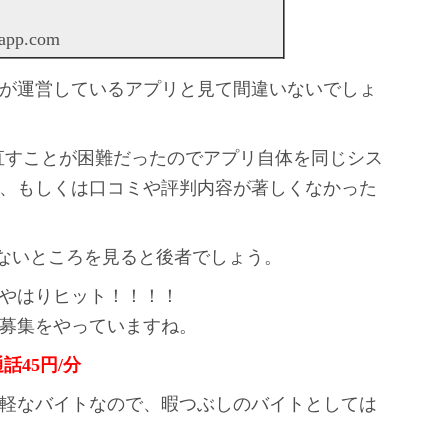
app.com
が運営しているアプリと見て間違いないでしょ
作り直すことが困難だったのでアプリ自体を同じシス
、もしくは口コミや評判内容が著しくなかった
していないところを見ると後者でしょう。
やはりヒット！！！！
の募集をやっていますね。
話45円/分
軽なバイトなので、暇つぶしのバイトとしては