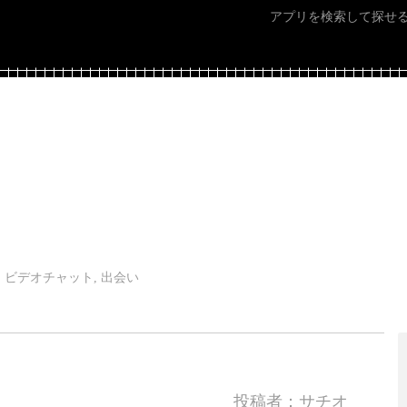
アプリを検索して探せ
 ビデオチャット, 出会い
投稿者：サチオ