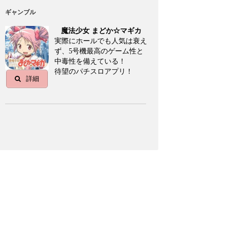
ギャンブル
魔法少女 まどか☆マギカ
実際にホールでも人気は衰え
ず、5号機最高のゲーム性と
中毒性を備えている！
待望のパチスロアプリ！
詳細