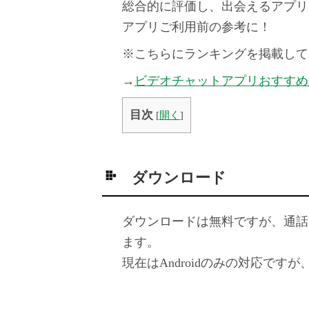
総合的に評価し、出会えるアプリ
アプリご利用前の参考に！
※こちらにランキングを掲載して
→
ビデオチャットアプリおすすめ
目次
[
開く
]
ダウンロード
ダウンロードは無料ですが、通話
ます。
現在はAndroidのみの対応ですが