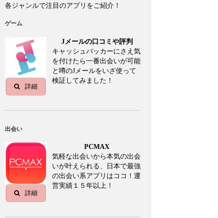
各ジャンルで注目のアプリをご紹介！
ゲーム
Jメールの口コミや評判
キャッシュバッカーにさえ気
を付けたら一番出会いが可能
と噂のJメールをいざ使って
検証してみました！
詳細
出会い
PCMAX
気軽な出会いから本気の出会
いが叶えられる、日本で最強
の出会い系アプリはココ！運
営実績１５年以上！
詳細