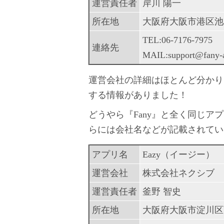
運営責任者
岸川 陽一
所在地
大阪府大阪市港区池島
TEL:06-7176-7975
連絡先
MAIL:support@fany-
運営会社の詳細はほとんど分かり
する情報がありました！
どうやら『Fany』と全く同じアプ
らには会社名などが記載されてい
アプリ名
Eazy（イージー）
運営会社
株式会社ネクシブ
運営責任者
釜野 智史
所在地
大阪府大阪市淀川区西中