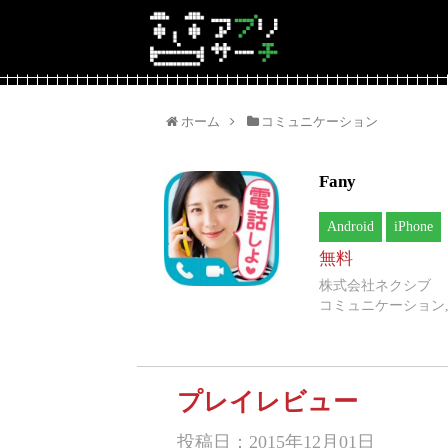
ホーム
コミュニケーション
Fany
Android
iPhone
無料
株式会社ネクシブ
コミュニケーション,
プレイレビュー
投稿日：2015年12月01日