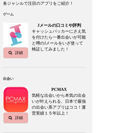
各ジャンルで注目のアプリをご紹介！
ゲーム
Jメールの口コミや評判
キャッシュバッカーにさえ気
を付けたら一番出会いが可能
と噂のJメールをいざ使って
検証してみました！
詳細
出会い
PCMAX
気軽な出会いから本気の出会
いが叶えられる、日本で最強
の出会い系アプリはココ！運
営実績１５年以上！
詳細