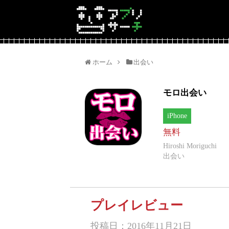
ホーム
出会い
モロ出会い
iPhone
無料
Hiroshi Moriguchi
出会い
プレイレビュー
投稿日：2016年11月21日