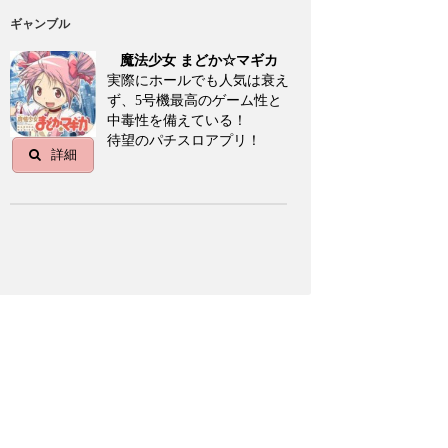
ギャンブル
魔法少女 まどか☆マギカ
実際にホールでも人気は衰え
ず、5号機最高のゲーム性と
中毒性を備えている！
待望のパチスロアプリ！
詳細