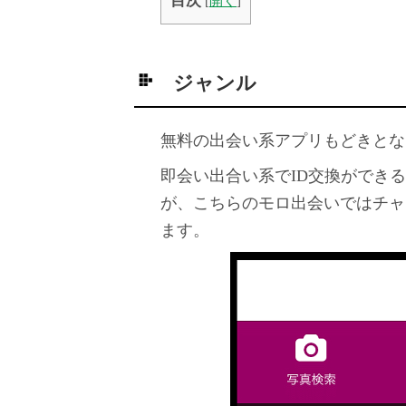
目次
[
開く
]
ジャンル
無料の出会い系アプリもどきとな
即会い出合い系でID交換ができ
が、こちらのモロ出会いではチャ
ます。