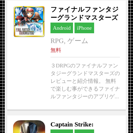
ファイナルファンタジ
ーグランドマスターズ
Android
iPhone
RPG, ゲーム
無料
３DRPGのファイナルファン
タジーグランドマスターズの
レビューと紹介情報。 無料
で楽しむ事ができるファイナ
ルファンタジーのアプリゲ...
Captain Strike: