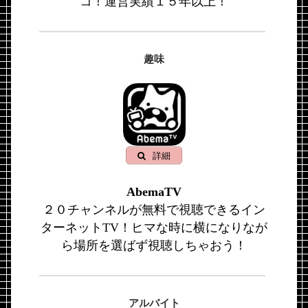
コ！運営実績１５年以上！
趣味
詳細
AbemaTV
２０チャンネルが無料で視聴できるイン
ターネットTV！ヒマな時に横になりなが
ら場所を選ばず視聴しちゃおう！
アルバイト