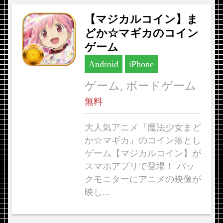
【マジカルコイン】ま
どか☆マギカのコイン
ゲーム
Android
iPhone
ゲーム, ボードゲーム
無料
大人気アニメ『魔法少女まど
か☆マギカ』のコイン落とし
ゲーム【マジカルコイン】が
スマホアプリで登場！ バッ
クモニターにアニメの映像が
映し...