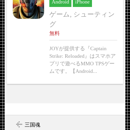
Android
iPhone
ゲーム, シューティン
グ
無料
JOYが提供する『Captain
Strike: Reloaded』はスマホア
プリで遊べるMMO TPSゲー
ムです。【Android...
三国魂