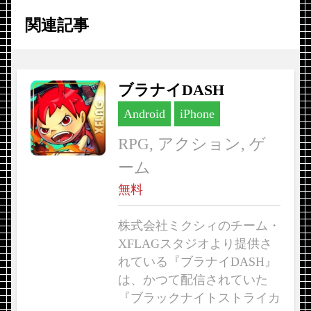
関連記事
ブラナイDASH
Android
iPhone
RPG, アクション, ゲ
ーム
無料
株式会社ミクシィのチーム・
XFLAGスタジオより提供さ
れている『ブラナイDASH』
は、かつて配信されていた
『ブラックナイトストライカ