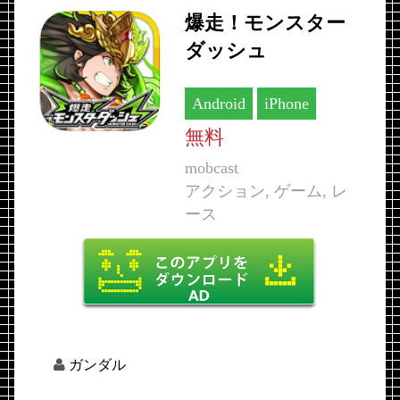
爆走！モンスター
ダッシュ
Android
iPhone
無料
mobcast
アクション, ゲーム, レ
ース
ガンダル