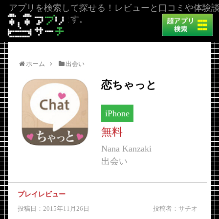
アプリを検索して探せる！レビューと口コミや体験
を掲載しています。
ホーム
出会い
恋ちゃっと
iPhone
無料
Nana Kanzaki
出会い
プレイレビュー
投稿日：2015年11月26日
投稿者：サチオ