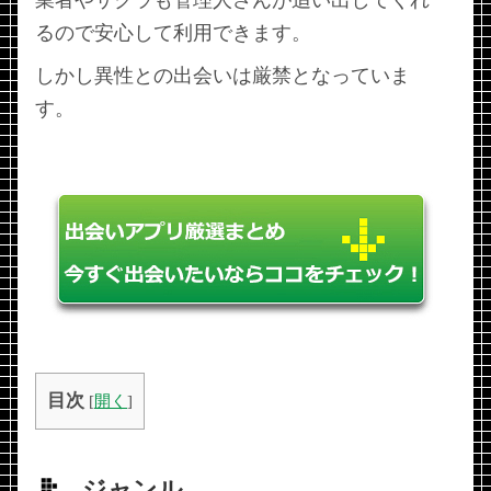
るので安心して利用できます。
しかし異性との出会いは厳禁となっていま
す。
目次
[
開く
]
ジャンル