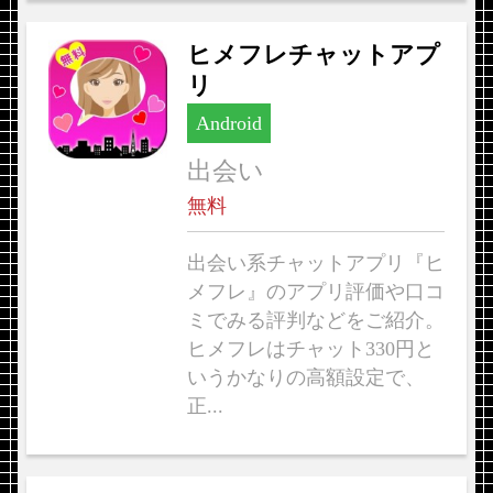
ヒメフレチャットアプ
リ
Android
出会い
無料
出会い系チャットアプリ『ヒ
メフレ』のアプリ評価や口コ
ミでみる評判などをご紹介。
ヒメフレはチャット330円と
いうかなりの高額設定で、
正...