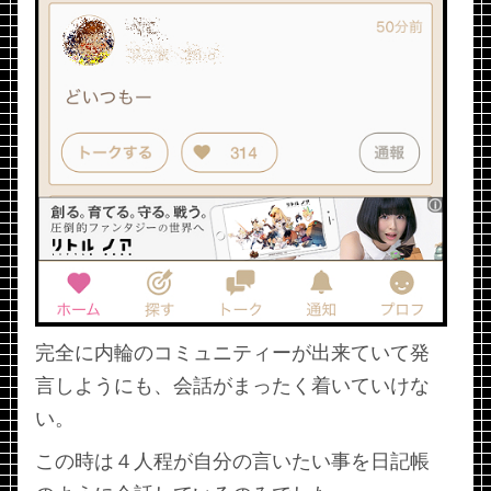
完全に内輪のコミュニティーが出来ていて発
言しようにも、会話がまったく着いていけな
い。
この時は４人程が自分の言いたい事を日記帳