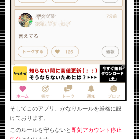
そしてこのアプリ、かなりルールを厳格に設
けております。
このルールを守らないと
即刻アカウント停止