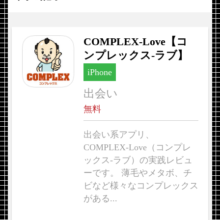
COMPLEX-Love【コ
ンプレックス-ラブ】
iPhone
出会い
無料
出会い系アプリ、
COMPLEX-Love（コンプレ
ックス-ラブ）の実践レビュ
ーです。 薄毛やメタボ、チ
ビなど様々なコンプレックス
がある...