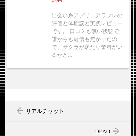
出会い系アプリ、アラフレの
評価と体験談と実践レビュー
です。 口コミも無い状態で
誰からも返信も無かったの
で、サクラが居たり業者がい
るかど...
リアルチャット
DEAO