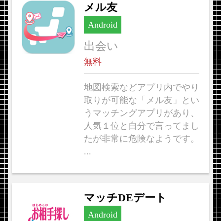
メル友
Android
出会い
無料
地図検索などアプリ内でやり
取りが可能な「メル友」とい
うマッチングアプリがあり、
人気１位と自分で言ってまし
たが非常に危険なようです。
...
マッチDEデート
Android