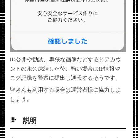
ID公開や勧誘、卑猥な画像などするとアカウ
ントの永久凍結した後、酷い場合はIP情報や
ログ記録を警察に提出し通報するそうです。
皆さんも利用する場合は運営者様に協力しま
しょう。
説明