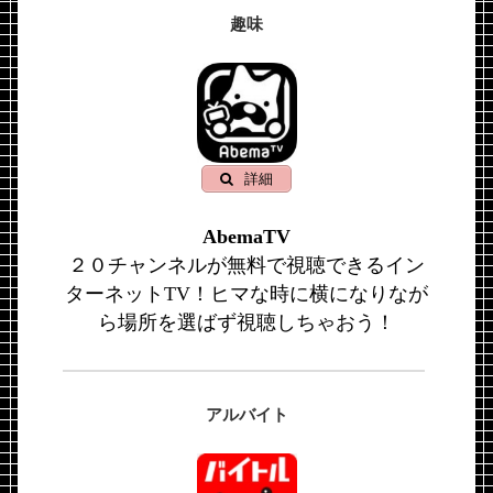
趣味
詳細
AbemaTV
２０チャンネルが無料で視聴できるイン
ターネットTV！ヒマな時に横になりなが
ら場所を選ばず視聴しちゃおう！
アルバイト