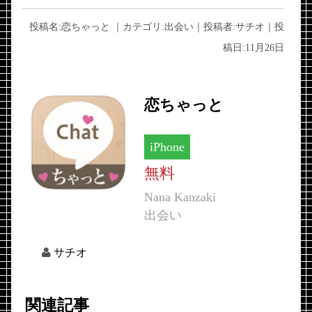
投稿名:
恋ちゃっと
｜カテゴリ:
出会い
｜投稿者:
サチオ
｜投
稿日:
11月26日
恋ちゃっと
iPhone
無料
Nana Kanzaki
出会い
サチオ
関連記事