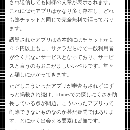
され送信しても同様の文章が表示されます。
これに似たアプリはかなり多く存在し、どれ
も熟チャットと同じで完全無料で謳っており
ます。
誘導されたアプリは基本的にはチャットが２
００円以上もし、サクラだらけで一般利用者
が全く居ないサービスとなっており、サービ
スと言うのもおこがましいレベルです。堂々
と騙しにかかってきます。
ただしこういったアプリが審査もされずにず
っと掲載され続け、iTunesでの探しにくさを助
長している点が問題。こういったアプリって
削除できないものなのか甚だ疑問ではありま
す。とにかく出会える要素は皆無です。