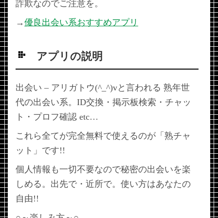
詐欺なのでご注意を。
→
優良出会い系おすすめアプリ
アプリの説明
出会い – アリガトウ(^_^)vと言われる 熟年世
代の出会い系。ID交換・掲示板検索・チャッ
ト・プロフ確認 etc…
これら全てが完全無料で使えるのが「熟チャ
ット」です!!
個人情報も一切不要なので秘密の出会いを楽
しめる。出先で・近所で。使い方はあなたの
自由!!
○～楽しみ方～○