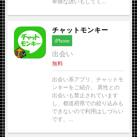
卑猥な誘いもしてく...
チャットモンキー
iPhone
出会い
無料
出会い系アプリ、チャットモ
ンキーをご紹介。 異性との
出会いも禁止されています
し、都道府県での絞り込みも
できないので利用はしづらい
です。...