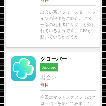
無料
出会い系アプリ、スタートラ
インの評価をご紹介。 ごく
一部の利用者にサクラと疑わ
れているようです。 GPSが
動いているかどうか...
クローバー
Android
出会い
無料
今回はマッチングアプリのク
ローバーを使ってみました。