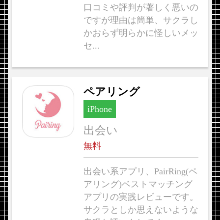
口コミや評判が著しく悪いの
ですが理由は簡単、サクラし
かおらず明らかに怪しいメッ
セ...
ペアリング
iPhone
出会い
無料
出会い系アプリ、PairRing(ペ
アリング)ベストマッチング
アプリの実践レビューです。
サクラとしか思えないような