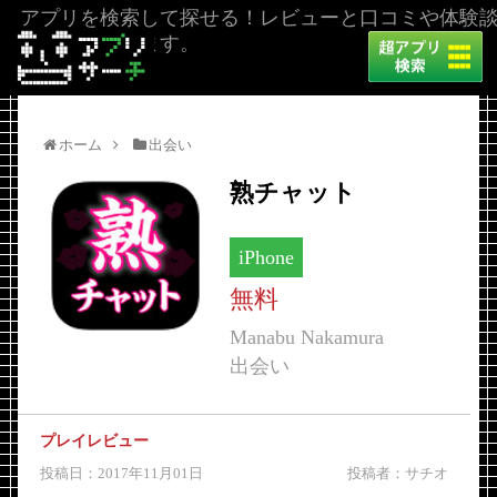
アプリを検索して探せる！レビューと口コミや体験
を掲載しています。
ホーム
出会い
熟チャット
iPhone
無料
Manabu Nakamura
出会い
プレイレビュー
投稿日：2017年11月01日
投稿者：サチオ