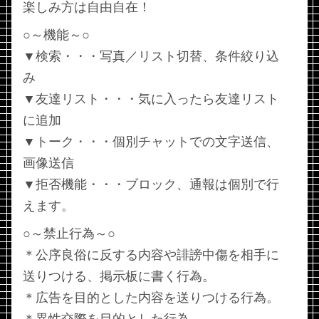
楽しみ方は自由自在！
○～機能～○
▼検索・・・写真／リスト切替、条件絞り込
み
▼友達リスト・・・気に入ったら友達リスト
に追加
▼トーク・・・個別チャットでの文字送信、
画像送信
▼拒否機能・・・ブロック、通報は個別で行
えます。
○～禁止行為～○
＊公序良俗に反する内容や誹謗中傷を相手に
送りつける、掲示板に書く行為。
＊広告を目的とした内容を送りつける行為。
＊異性交際を目的とした行為。