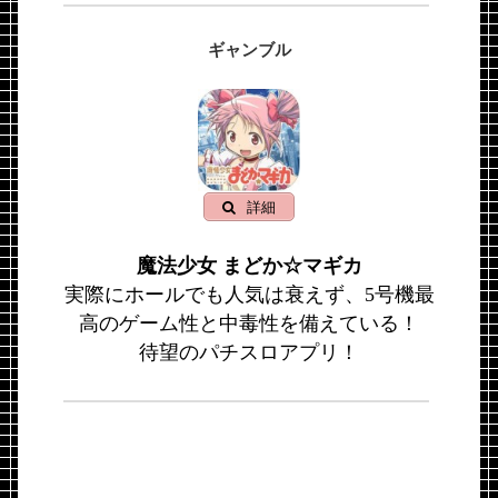
ギャンブル
詳細
魔法少女 まどか☆マギカ
実際にホールでも人気は衰えず、5号機最
高のゲーム性と中毒性を備えている！
待望のパチスロアプリ！