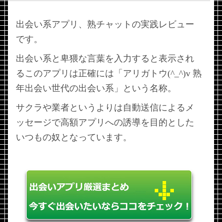
出会い系アプリ、熟チャットの実践レビュー
です。
出会い系と卑猥な言葉を入力すると表示され
るこのアプリは正確には「アリガトウ(^_^)v 熟
年出会い世代の出会い系」という名称。
サクラや業者というよりは自動送信によるメ
ッセージで高額アプリへの誘導を目的とした
いつもの奴となっています。