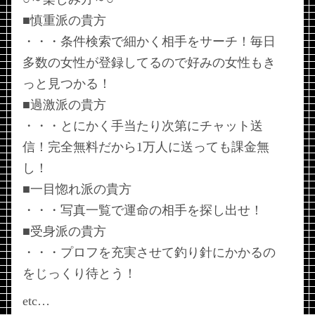
■慎重派の貴方
・・・条件検索で細かく相手をサーチ！毎日
多数の女性が登録してるので好みの女性もき
っと見つかる！
■過激派の貴方
・・・とにかく手当たり次第にチャット送
信！完全無料だから1万人に送っても課金無
し！
■一目惚れ派の貴方
・・・写真一覧で運命の相手を探し出せ！
■受身派の貴方
・・・プロフを充実させて釣り針にかかるの
をじっくり待とう！
etc…