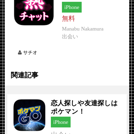
iPhone
無料
Manabu Nakamura
出会い
サチオ
関連記事
恋人探しや友達探しは
ポケマン！
iPhone