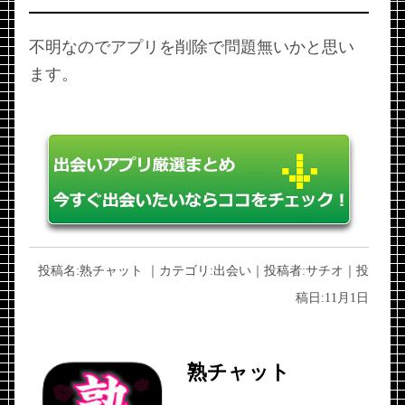
不明なのでアプリを削除で問題無いかと思い
ます。
投稿名:
熟チャット
｜カテゴリ:
出会い
｜投稿者:
サチオ
｜投
稿日:
11月1日
熟チャット