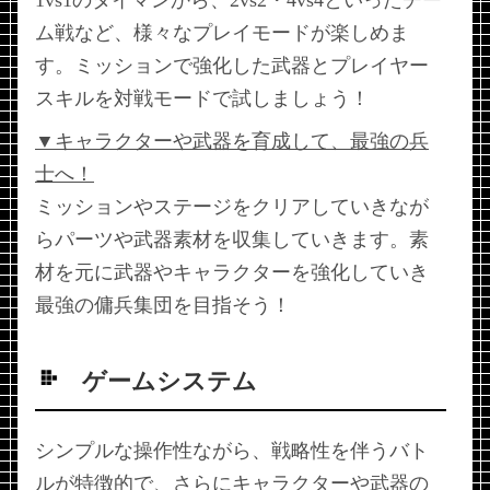
1vs1のタイマンから、2vs2・4vs4といったチー
ム戦など、様々なプレイモードが楽しめま
す。ミッションで強化した武器とプレイヤー
スキルを対戦モードで試しましょう！
▼キャラクターや武器を育成して、最強の兵
士へ！
ミッションやステージをクリアしていきなが
らパーツや武器素材を収集していきます。素
材を元に武器やキャラクターを強化していき
最強の傭兵集団を目指そう！
ゲームシステム
シンプルな操作性ながら、戦略性を伴うバト
ルが特徴的で、さらにキャラクターや武器の