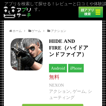
アプリを検索して探せる！レビューと口コミや体験
を掲載しています。
ホーム
ゲーム
アクション
HIDE AND
FIRE（ハイドア
ンドファイア）
Android
iPhone
無料
NEXON
アクション, ゲーム, シ
ューティング