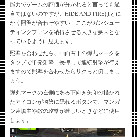
能力でゲームの評価が分かれると言っても過
言ではないのですが、HIDE AND FIREはとに
かく照準が合わせやすい！ここがガンシュー
ティングファンを納得させる大きな要因とな
っているように思えます。
照準を合わせたら、画面右下の弾丸マークを
タップで単発射撃、長押しで連続射撃が行え
ますので照準を合わせたらサクっと倒しまし
ょう。
弾丸マークの左側にある下向き矢印の描かれ
たアイコンが物陰に隠れるボタンで、マンガ
ン装填中や敵の攻撃が激しいときなどに使用
します。