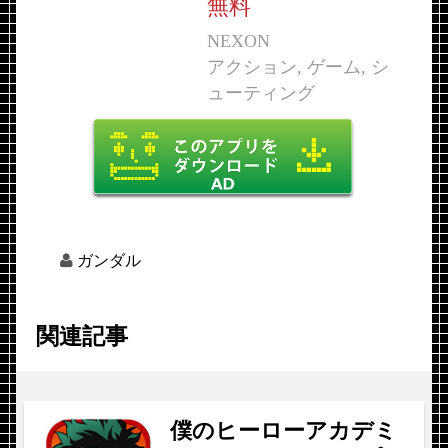
無料
NEXON
アクション, ゲーム, シ
ューティング
ガンダル
関連記事
僕のヒーローアカデミ