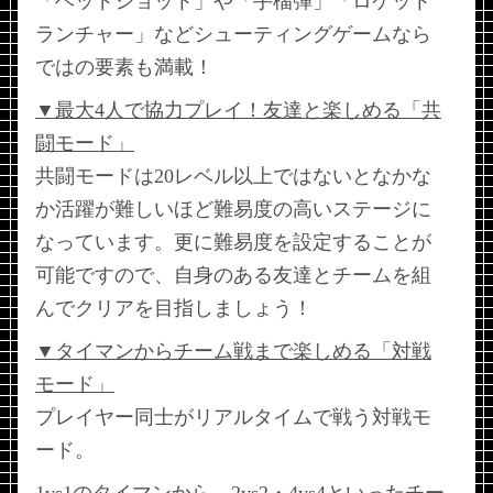
「ヘッドショット」や「手榴弾」「ロケット
ランチャー」などシューティングゲームなら
ではの要素も満載！
▼最大4人で協力プレイ！友達と楽しめる「共
闘モード」
共闘モードは20レベル以上ではないとなかな
か活躍が難しいほど難易度の高いステージに
なっています。更に難易度を設定することが
可能ですので、自身のある友達とチームを組
んでクリアを目指しましょう！
▼タイマンからチーム戦まで楽しめる「対戦
モード」
プレイヤー同士がリアルタイムで戦う対戦モ
ード。