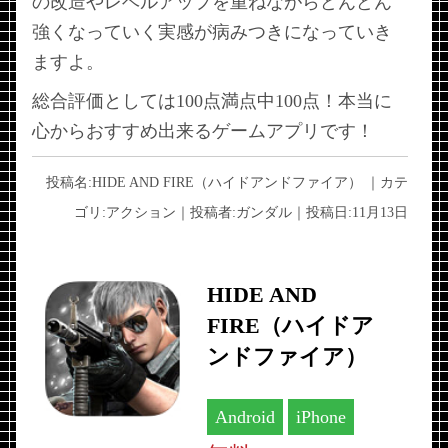
の改造やレベルアップを重ねながらどんどん
強くなっていく実感が病みつきになっていき
ますよ。
総合評価としては100点満点中100点！本当に
心からおすすめ出来るゲームアプリです！
投稿名:
HIDE AND FIRE（ハイドアンドファイア）
｜カテ
ゴリ:
アクション
｜投稿者:
ガンダル
｜投稿日:
11月13日
HIDE AND
FIRE（ハイドア
ンドファイア）
Android
iPhone