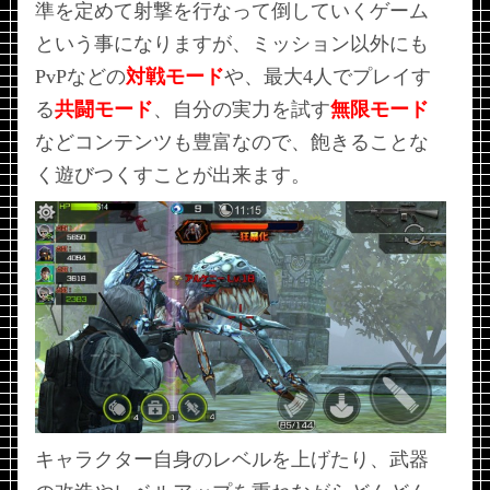
準を定めて射撃を行なって倒していくゲーム
という事になりますが、ミッション以外にも
PvPなどの
対戦モード
や、最大4人でプレイす
る
共闘モード
、自分の実力を試す
無限モード
などコンテンツも豊富なので、飽きることな
く遊びつくすことが出来ます。
キャラクター自身のレベルを上げたり、武器