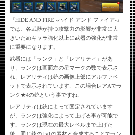
『HIDE AND FIRE -ハイド アンド ファイア-』
では、各武器が持つ攻撃力の影響が非常に大
きいためキャラ強化以上に武器の強化が非常
に重要になります。
武器には「ランク」と「レアリティ」があ
り、ランクは画面左の星マークの数で表示さ
れ、レアリティは銃の画像上部にアルファベ
ットで表示されています。この場合レアAでラ
ンク★4の銃という事ですね。
レアリティは銃によって固定されています
が、ランクは強化によって上げる事が可能で
す。ランクは現在の最大レベルまで上げた
後、同じ銃のLv1の素材と合成することでラン