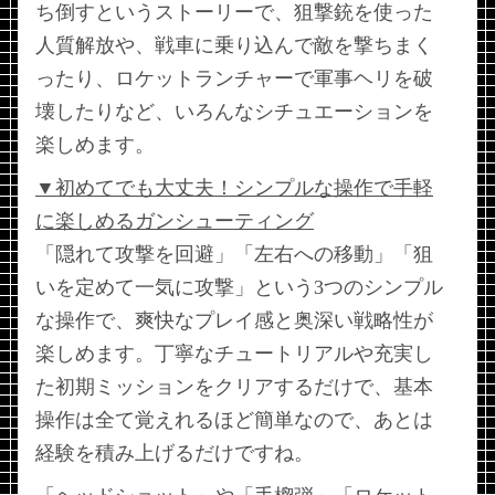
ち倒すというストーリーで、狙撃銃を使った
人質解放や、戦車に乗り込んで敵を撃ちまく
ったり、ロケットランチャーで軍事ヘリを破
壊したりなど、いろんなシチュエーションを
楽しめます。
▼初めてでも大丈夫！シンプルな操作で手軽
に楽しめるガンシューティング
「隠れて攻撃を回避」「左右への移動」「狙
いを定めて一気に攻撃」という3つのシンプル
な操作で、爽快なプレイ感と奥深い戦略性が
楽しめます。丁寧なチュートリアルや充実し
た初期ミッションをクリアするだけで、基本
操作は全て覚えれるほど簡単なので、あとは
経験を積み上げるだけですね。