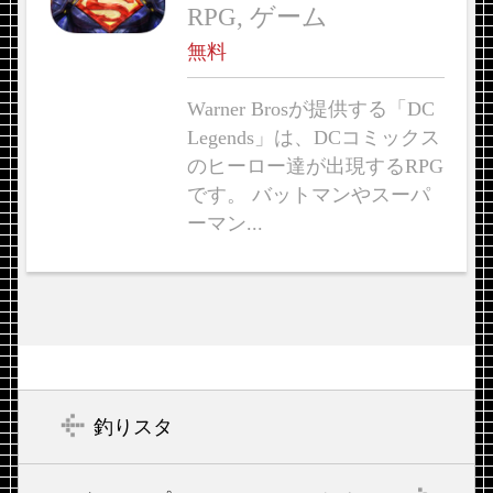
RPG, ゲーム
無料
Warner Brosが提供する「DC
Legends」は、DCコミックス
のヒーロー達が出現するRPG
です。 バットマンやスーパ
ーマン...
釣りスタ