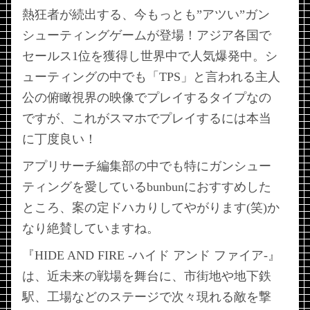
熱狂者が続出する、今もっとも”アツい”ガン
シューティングゲームが登場！アジア各国で
セールス1位を獲得し世界中で人気爆発中。シ
ューティングの中でも「TPS」と言われる主人
公の俯瞰視界の映像でプレイするタイプなの
ですが、これがスマホでプレイするには本当
に丁度良い！
アプリサーチ編集部の中でも特にガンシュー
ティングを愛しているbunbunにおすすめした
ところ、案の定ドハカりしてやがります(笑)か
なり絶賛していますね。
『HIDE AND FIRE -ハイド アンド ファイア-』
は、近未来の戦場を舞台に、市街地や地下鉄
駅、工場などのステージで次々現れる敵を撃