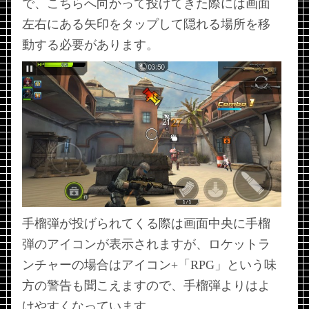
で、こちらへ向かって投げてきた際には画面
左右にある矢印をタップして隠れる場所を移
動する必要があります。
手榴弾が投げられてくる際は画面中央に手榴
弾のアイコンが表示されますが、ロケットラ
ンチャーの場合はアイコン+「RPG」という味
方の警告も聞こえますので、手榴弾よりはよ
けやすくなっています。