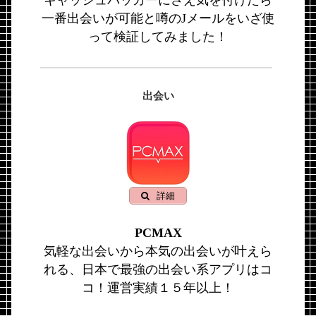
一番出会いが可能と噂のJメールをいざ使
って検証してみました！
出会い
詳細
PCMAX
気軽な出会いから本気の出会いが叶えら
れる、日本で最強の出会い系アプリはコ
コ！運営実績１５年以上！