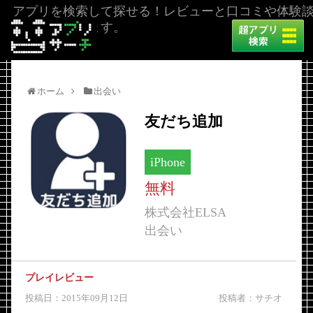
アプリを検索して探せる！レビューと口コミや体験
を掲載しています。
ホーム
出会い
友だち追加
iPhone
無料
株式会社ELSA
出会い
プレイレビュー
投稿日：2015年09月12日
投稿者：サチオ