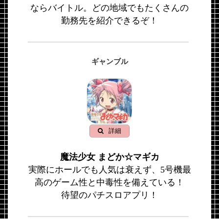
ならバイトル。どの地域でもたくさんの
勤務先を紹介できるぞ！
ギャンブル
詳細
魔法少女 まどか☆マギカ
実際にホールでも人気は衰えず、5号機最
高のゲーム性と中毒性を備えている！
待望のパチスロアプリ！