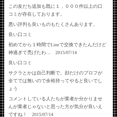
この友だち追加も既に１，０００件以上の口
コミが存在しております。
悪い評判も良いものもたくさんあります。
良い口コミ
初めてから１時間でLineで交換できたんだけど
神過ぎて禿げたわ… 2015/07/14
良い口コミ
サクラとかは自己判断で。顔だけのプロフが
全てでは無いので余裕持ってやると良いでし
ょう
コメントしている人たちが業者か分かりませ
んが業者じゃないと思った方が気分が良いえ
ですね！ 2015/07/14