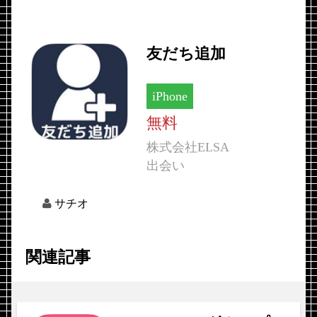
友だち追加
iPhone
無料
株式会社ELSA
出会い
サチオ
関連記事