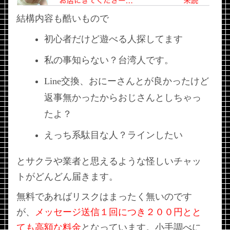
結構内容も酷いもので
初心者だけど遊べる人探してます
私の事知らない？台湾人です。
Line交換、おにーさんとが良かったけど
返事無かったからおじさんとしちゃっ
たよ？
えっち系駄目な人？ラインしたい
とサクラや業者と思えるような怪しいチャッ
トがどんどん届きます。
無料であればリスクはまったく無いのです
が、
メッセージ送信１回につき２００円とと
ても高額な料金
となっています。小手調べに