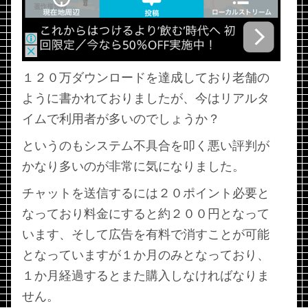
１２０万ダウンロードを達成しており老舗の
ように書かれておりましたが、今はリアルタ
イムで利用者が多いのでしょうか？
というのもシステム不具合を叩く悪い評判が
かなり多いのが非常に気になりました。
チャットを送信するには２０ポイント必要と
なっており料金にすると約２００円となって
います、そして広告を有料で消すことが可能
となっていますが１か月のみとなっており、
１か月経過するとまた購入しなければなりま
せん。