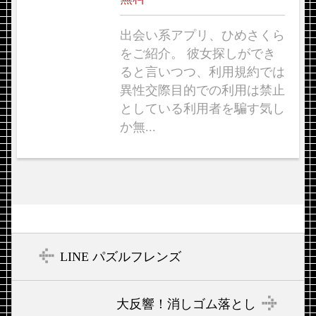
出会い系アプリ、ひめさくら
をご紹介。 彼女探しができ
ると言いつつ、利用規約では
異性交際目的での利用は禁止
としている利用者を騙す気し
か無...
LINE パズルフレンズ
大反響！消しゴム落とし