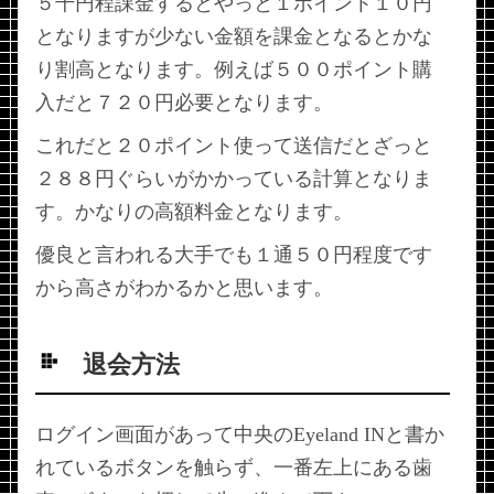
５千円程課金するとやっと１ポイント１０円
となりますが少ない金額を課金となるとかな
り割高となります。例えば５００ポイント購
入だと７２０円必要となります。
これだと２０ポイント使って送信だとざっと
２８８円ぐらいがかかっている計算となりま
す。かなりの高額料金となります。
優良と言われる大手でも１通５０円程度です
から高さがわかるかと思います。
退会方法
ログイン画面があって中央のEyeland INと書か
れているボタンを触らず、一番左上にある歯