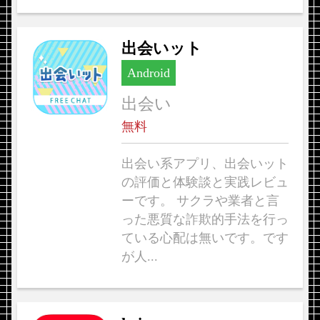
出会いット
Android
出会い
無料
出会い系アプリ、出会いット
の評価と体験談と実践レビュ
ーです。 サクラや業者と言
った悪質な詐欺的手法を行っ
ている心配は無いです。です
が人...