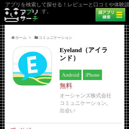
アプリを検索して探せる！レビューと口コミや体験
を掲載しています。
ホーム
コミュニケーション
Eyeland（アイラ
ンド）
Android
iPhone
無料
オーシャンズ株式会社
コミュニケーション,
出会い