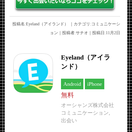
投稿名:
Eyeland（アイランド）
｜カテゴリ:
コミュニケーシ
ョン
｜投稿者:
サチオ
｜投稿日:
11月2日
Eyeland（アイラ
ンド）
Android
iPhone
無料
オーシャンズ株式会社
コミュニケーション,
出会い