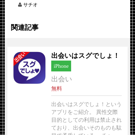
サチオ
関連記事
出会いはスグでしょ！
iPhone
出会い
無料
出会いはスグでしょ！という
アプリをご紹介。 異性交際
目的としての利用は禁止され
ており、出会いそのものも駄