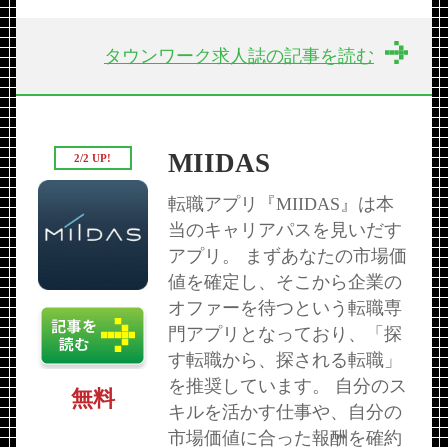
タウンワーク求人誌の記事を読む
MIIDAS
2/2 UP!
転職アプリ『MIIDAS』は本
当のキャリアパスを見いだす
アプリ。 まずあなたの市場価
値を確定し、そこから企業の
オファーを待つという転職専
門アプリとなっており、「探
す転職から、探される転職」
を推奨しています。 自分のス
無料
キルを活かす仕事や、自分の
市場価値に合った報酬を確約