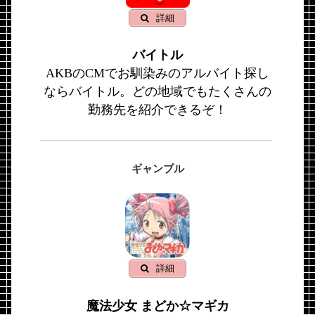
詳細
バイトル
AKBのCMでお馴染みのアルバイト探し
ならバイトル。どの地域でもたくさんの
勤務先を紹介できるぞ！
ギャンブル
詳細
魔法少女 まどか☆マギカ