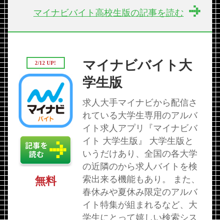
マイナビバイト高校生版の記事を読む
マイナビバイト大
2/12 UP!
学生版
求人大手マイナビから配信さ
れている大学生専用のアルバ
イト求人アプリ『マイナビバ
イト 大学生版』 大学生版と
いうだけあり、全国の各大学
の近隣のから求人バイトを検
索出来る機能もあり。 また、
無料
春休みや夏休み限定のアルバ
イト特集が組まれるなど、大
学生にとって嬉しい検索シス