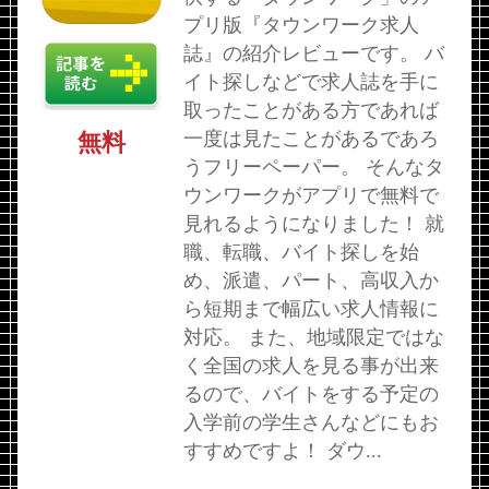
プリ版『タウンワーク求人
誌』の紹介レビューです。 バ
イト探しなどで求人誌を手に
取ったことがある方であれば
一度は見たことがあるであろ
無料
うフリーペーパー。 そんなタ
ウンワークがアプリで無料で
見れるようになりました！ 就
職、転職、バイト探しを始
め、派遣、パート、高収入か
ら短期まで幅広い求人情報に
対応。 また、地域限定ではな
く全国の求人を見る事が出来
るので、バイトをする予定の
入学前の学生さんなどにもお
すすめですよ！ ダウ...