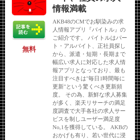
情報満載
AKB48のCMでお馴染みの求
人情報アプリ『バイトル』の
ご紹介です。 バイトルはパー
ト・アルバイト、正社員探し
無料
から、派遣・短期・長期まで
幅広い求人に対応した求人情
報アプリとなっており、最も
注目すべきは"毎日1時間毎に
更新"という驚くべき更新頻
度。 その為、新鮮な求人募集
が多く、楽天リサーチの満足
度調査で大手各社の求人サー
ビスを制しユーザー満足度
No,1を獲得している。 AKBの
おかげも有り、若い世代に浸