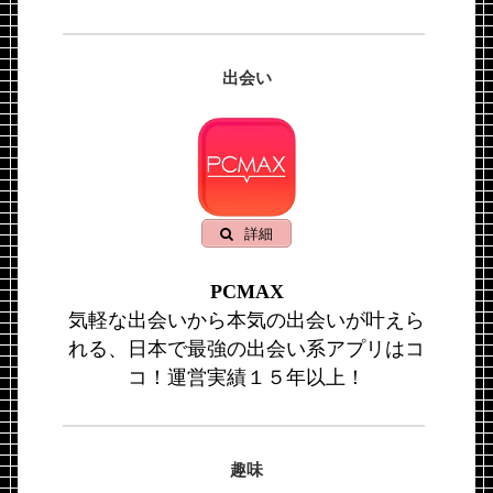
出会い
詳細
PCMAX
気軽な出会いから本気の出会いが叶えら
れる、日本で最強の出会い系アプリはコ
コ！運営実績１５年以上！
趣味