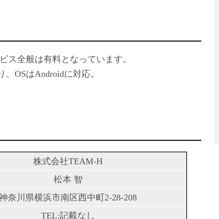
ビス全般は有料となっています。
り、OSはAndroidに対応。
株式会社TEAM-H
松本 智
神奈川県横浜市南区西中町2-28-208
TEL:記載なし