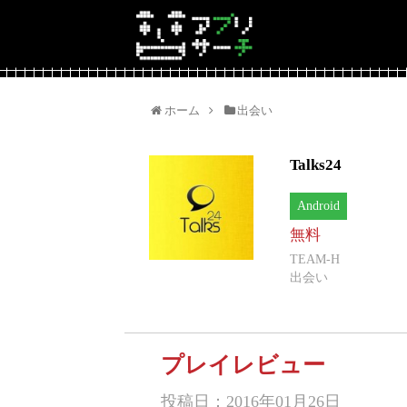
ホーム
出会い
Talks24
Android
無料
TEAM-H
出会い
プレイレビュー
投稿日：2016年01月26日