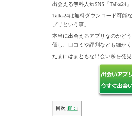
出会える無料人気SNS『Talks2
Talks24は無料ダウンロード
プリという事。
本当に出会えるアプリなのかどう
価し、口コミや評判なども細かく
たまにはまともな出会い系を発見
目次
[
開く
]