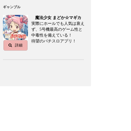
ギャンブル
魔法少女 まどか☆マギカ
実際にホールでも人気は衰え
ず、5号機最高のゲーム性と
中毒性を備えている！
待望のパチスロアプリ！
詳細