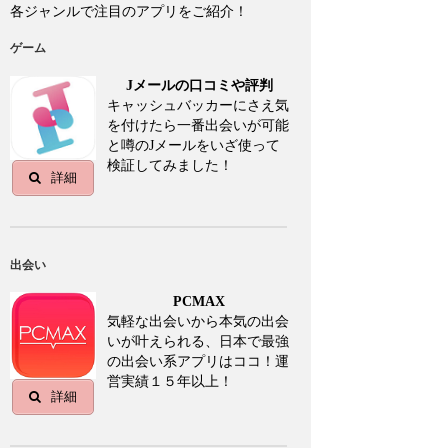
各ジャンルで注目のアプリをご紹介！
ゲーム
Jメールの口コミや評判
キャッシュバッカーにさえ気
を付けたら一番出会いが可能
と噂のJメールをいざ使って
検証してみました！
詳細
出会い
PCMAX
気軽な出会いから本気の出会
いが叶えられる、日本で最強
の出会い系アプリはココ！運
営実績１５年以上！
詳細