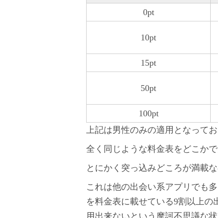
0pt
10pt
15pt
50pt
100pt
上記は男性のみの適用となってお
全く同じような料金表をどこかで見
とにかく突っ込みどころが満載な
これは他の出会い系アプリでも多
を料金表に載せている9割以上の
用出来ないという摩訶不思議な状