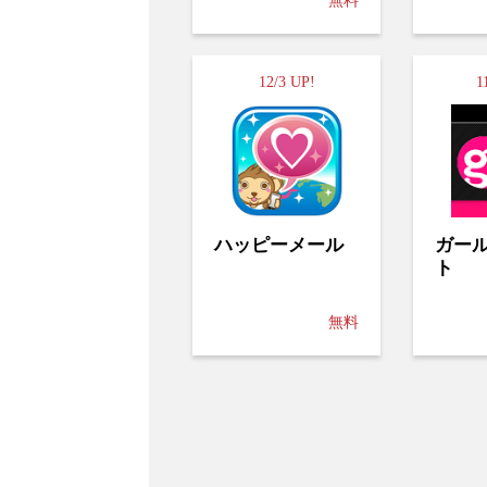
無料
12/3 UP!
1
ハッピーメール
ガー
ト
無料