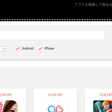
アプリを検索して探せ
Android
iPhone
2/10 UP!
12/10 UP!
12/8 UP