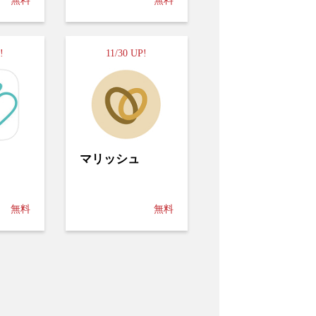
無料
無料
!
11/30 UP!
マリッシュ
無料
無料