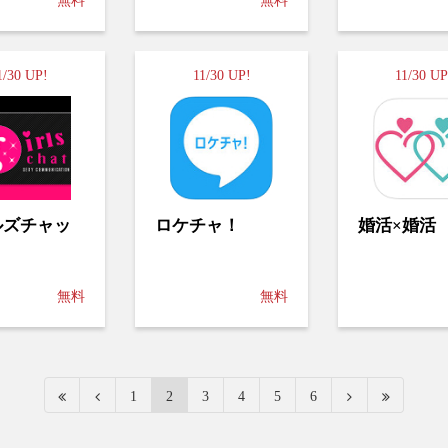
無料
無料
1/30 UP!
11/30 UP!
11/30 UP
ルズチャッ
ロケチャ！
婚活×婚活
無料
無料
1
2
3
4
5
6