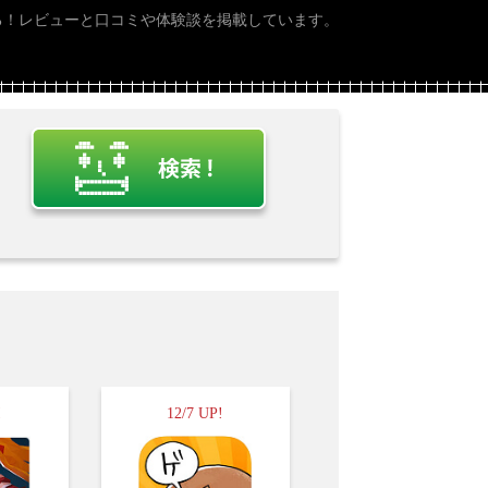
る！レビューと口コミや体験談を掲載しています。
!
12/7 UP!