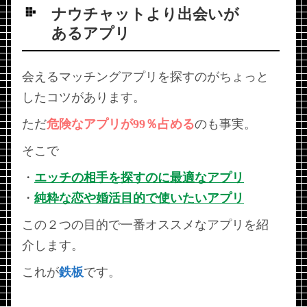
ナウチャットより出会いが
あるアプリ
会えるマッチングアプリを探すのがちょっと
したコツがあります。
ただ
危険なアプリが99％占める
のも事実。
そこで
・
エッチの相手を探すのに最適なアプリ
・
純粋な恋や婚活目的で使いたいアプリ
この２つの目的で一番オススメなアプリを紹
介します。
これが
鉄板
です。