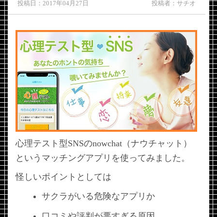
投稿日：2017年04月27日
投稿者：サチオ
心理テスト型SNSのnowchat（ナウチャット）
というマッチングアプリを使ってみました。
怪しいポイントとしては
サクラがいる危険なアプリか
口コミや評判が悪すぎる原因