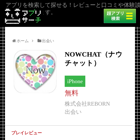
アプリを検索して探せる！レビューと口コミや体験
を掲載しています。
ホーム
出会い
NOWCHAT（ナウ
チャット）
iPhone
無料
株式会社REBORN
出会い
プレイレビュー