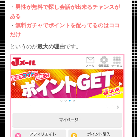
・
男性が無料で探し会話が出来るチャンスが
ある
・
無料ガチャでポイントを配ってるのはココ
だけ
というのが
最大の理由
です。