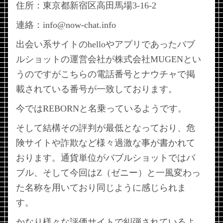
住所：東京都新宿区高田馬場3-16-2
連絡：info@now-chat.info
出会い系サイトのhelloやアプリであったバブ
ルショットの運営会社が株式会社MUGENとい
うのですがこちらの電話番号とナウチャで掲
載されている番号が一致しております。
今ではREBORNと名乗っているようです。
そして結構その評判が最低となっており、危
険サイトや詐欺など様々過激な事が書かれて
おります。通貨単位がバブルショットではバ
ブル、そして今回はZ（ゼニー）と一風変わっ
た名称を用いており同じように感じられま
す。
かなり様々な評価サイトで糾弾されているよ