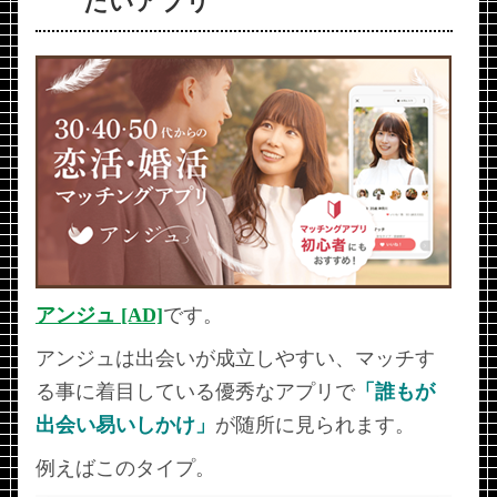
たいアプリ
アンジュ [AD]
です。
アンジュは出会いが成立しやすい、マッチす
る事に着目している優秀なアプリで
「誰もが
出会い易いしかけ」
が随所に見られます。
例えばこのタイプ。