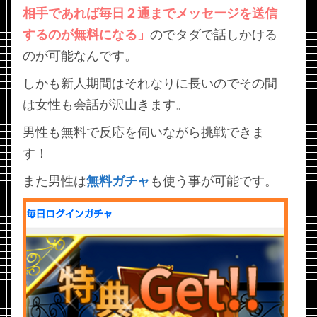
相手であれば毎日２通までメッセージを送信
するのが無料になる」
のでタダで話しかける
のが可能なんです。
しかも新人期間はそれなりに長いのでその間
は女性も会話が沢山きます。
男性も無料で反応を伺いながら挑戦できま
す！
また男性は
無料ガチャ
も使う事が可能です。