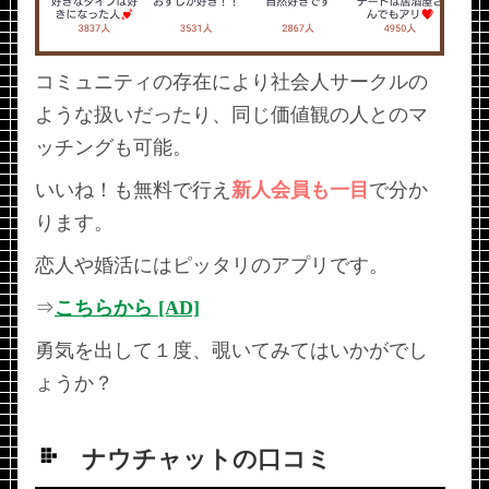
コミュニティの存在により社会人サークルの
ような扱いだったり、同じ価値観の人とのマ
ッチングも可能。
いいね！も無料で行え
新人会員も一目
で分か
ります。
恋人や婚活にはピッタリのアプリです。
⇒
こちらから [AD]
勇気を出して１度、覗いてみてはいかがでし
ょうか？
ナウチャットの口コミ