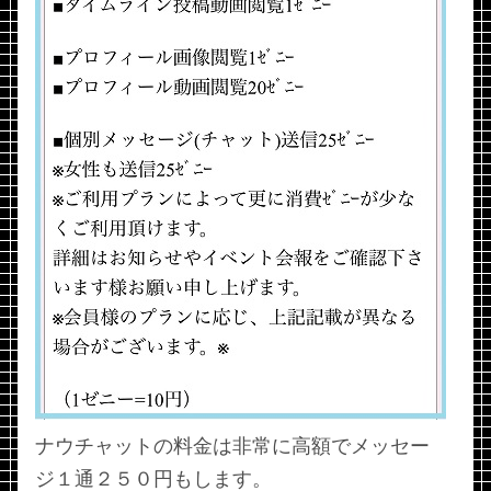
ナウチャットの料金は非常に高額でメッセー
ジ１通２５０円もします。