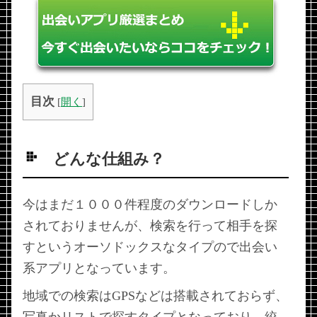
目次
[
開く
]
どんな仕組み？
今はまだ１０００件程度のダウンロードしか
されておりませんが、検索を行って相手を探
すというオーソドックスなタイプので出会い
系アプリとなっています。
地域での検索はGPSなどは搭載されておらず、
写真かリストで探すタイプとなっており、絞