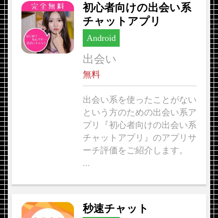
初心者向けの出会い系
チャットアプリ
Android
出会い
無料
出会い系を使ったことがない
という方のための出会い系ア
プリ『初心者向けの出会い系
チャットアプリ』のアプリサ
ーチ評価をご紹介します。
...
秒速チャット