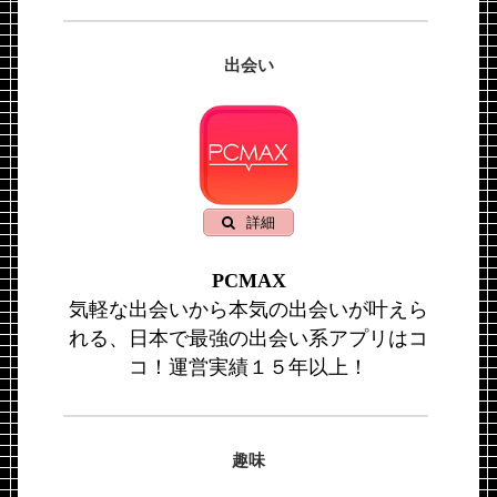
出会い
詳細
PCMAX
気軽な出会いから本気の出会いが叶えら
れる、日本で最強の出会い系アプリはコ
コ！運営実績１５年以上！
趣味