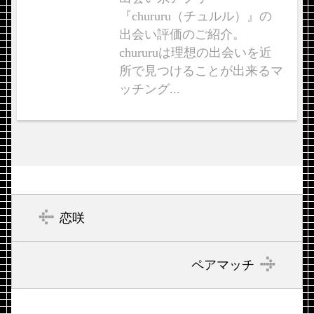
『chururu（チュルル）』の
出会い評価のご紹介。
chururuは理想の出会いを近
所で見つけることが出来るマ
ッチング...
恋咲
ペアマッチ