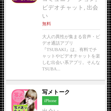
ビデオチャット, 出会
い
無料
大人の異性が集まる音声・ビ
デオ通話アプリ
『TSUBAKI』は、有料でチ
ャットやビデオチャットを楽
しむ出会い系アプリ。そんな
TSUBA...
写メトーク
iPhone