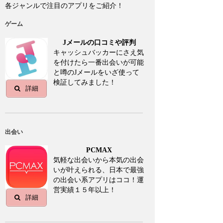
各ジャンルで注目のアプリをご紹介！
ゲーム
Jメールの口コミや評判
キャッシュバッカーにさえ気
を付けたら一番出会いが可能
と噂のJメールをいざ使って
検証してみました！
詳細
出会い
PCMAX
気軽な出会いから本気の出会
いが叶えられる、日本で最強
の出会い系アプリはココ！運
営実績１５年以上！
詳細