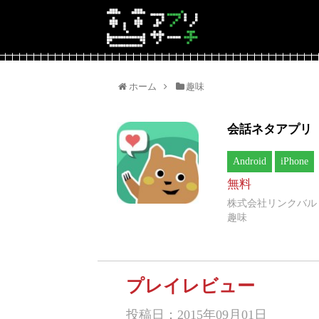
ホーム
趣味
会話ネタアプリ
Android
iPhone
無料
株式会社リンクバル
趣味
プレイレビュー
投稿日：2015年09月01日