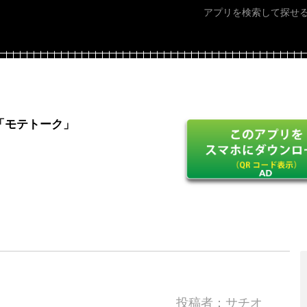
アプリを検索して探せ
「モテトーク」
投稿者：サチオ