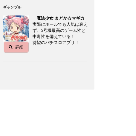
ギャンブル
魔法少女 まどか☆マギカ
実際にホールでも人気は衰え
ず、5号機最高のゲーム性と
中毒性を備えている！
待望のパチスロアプリ！
詳細