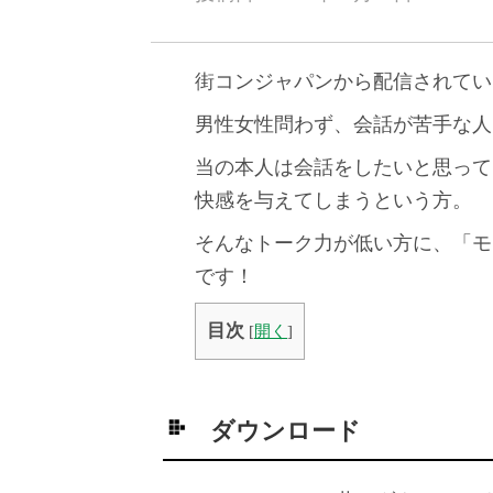
街コンジャパンから配信されてい
男性女性問わず、会話が苦手な人
当の本人は会話をしたいと思って
快感を与えてしまうという方。
そんなトーク力が低い方に、「モ
です！
目次
[
開く
]
ダウンロード